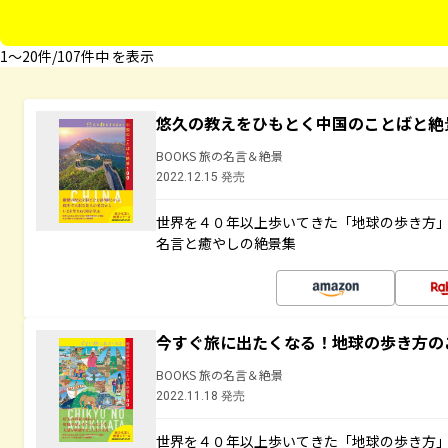
1〜20件/107件中 を表示
悠久の教えをひもとく中国のことばと絶
BOOKS 旅の名言＆絶景
2022.12.15 発売
世界を４０年以上歩いてきた「地球の歩き方
名言と癒やしの絶景集
今すぐ旅に出たくなる！地球の歩き方の
BOOKS 旅の名言＆絶景
2022.11.18 発売
世界を４０年以上歩いてきた「地球の歩き方