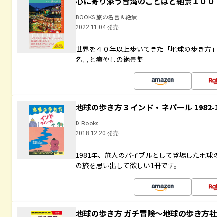
心に寄り添う台湾のことばと絶景１００
BOOKS 旅の名言＆絶景
2022.11.04 発売
世界を４０年以上歩いてきた「地球の歩き方
名言と癒やしの絶景集
地球の歩き方 3 インド・ネパール 1982
D-Books
2018.12.20 発売
1981年、旅人のバイブルとして登場した地
の旅を思い出して欲しい1冊です。
地球の歩き方 ガチ冒険～地球の歩き方