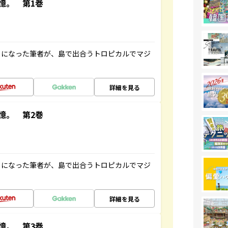
憶。 第1巻
とになった筆者が、島で出合うトロピカルでマジ
詳細を見る
憶。 第2巻
とになった筆者が、島で出合うトロピカルでマジ
詳細を見る
憶。 第3巻