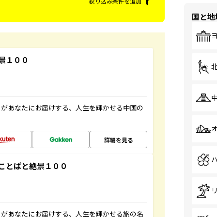
絞り込み条件を追加
国と地
景１００
」があなたにお届けする、人生を輝かせる中国の
詳細を見る
ことばと絶景１００
」があなたにお届けする、人生を輝かせる旅の名