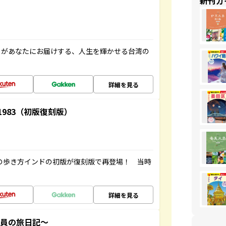
新刊ガ
」があなたにお届けする、人生を輝かせる台湾の
詳細を見る
-1983（初版復刻版）
球の歩き方インドの初版が復刻版で再登場！ 当時
詳細を見る
社員の旅日記～