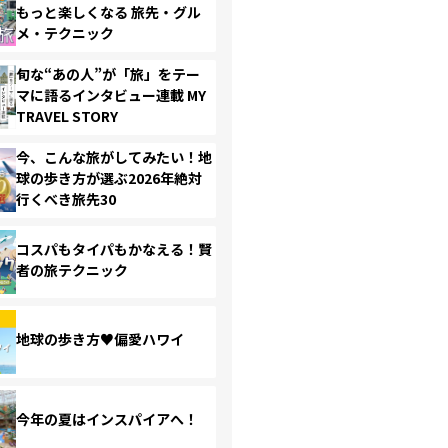
もっと楽しくなる 旅先・グル
メ・テクニック
旬な“あの人”が「旅」をテー
マに語るインタビュー連載 MY
TRAVEL STORY
今、こんな旅がしてみたい！地
球の歩き方が選ぶ2026年絶対
行くべき旅先30
コスパもタイパもかなえる！賢
者の旅テクニック
地球の歩き方♥偏愛ハワイ
今年の夏はインスパイアへ！