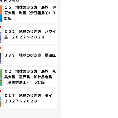
イドブック
１５ 地球の歩き方 島旅 伊
豆大島 利島（伊豆諸島①）３
訂版
Ｃ０２ 地球の歩き方 ハワイ
島 ２０２７～２０２８
Ｊ３３ 地球の歩き方 墨田区
０２ 地球の歩き方 島旅 奄
美大島 喜界島 加計呂麻島
（奄美群島１） ５訂版
Ｄ１７ 地球の歩き方 タイ
２０２７～２０２８