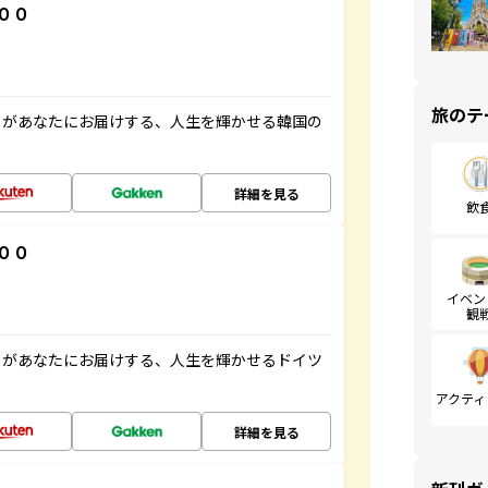
００
旅のテ
」があなたにお届けする、人生を輝かせる韓国の
詳細を見る
飲
００
イベン
観
」があなたにお届けする、人生を輝かせるドイツ
アクティ
詳細を見る