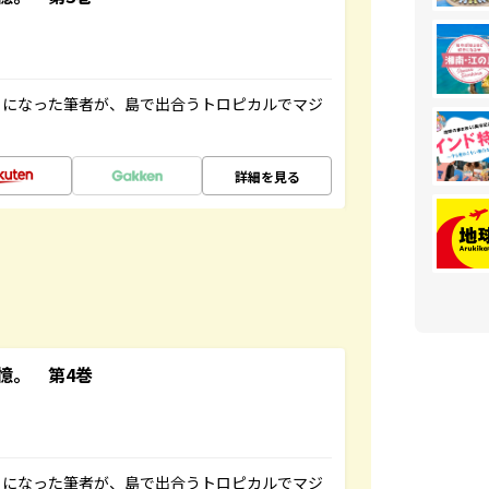
とになった筆者が、島で出合うトロピカルでマジ
詳細を見る
憶。 第4巻
とになった筆者が、島で出合うトロピカルでマジ