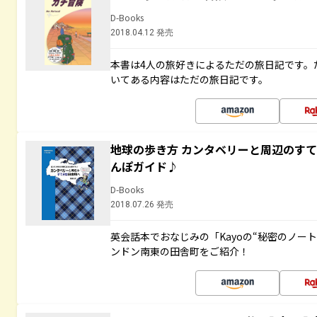
D-Books
2018.04.12 発売
本書は4人の旅好きによるただの旅日記です。
いてある内容はただの旅日記です。
地球の歩き方 カンタベリーと周辺のす
んぽガイド♪
D-Books
2018.07.26 発売
英会話本でおなじみの「Kayoの“秘密のノー
ンドン南東の田舎町をご紹介！