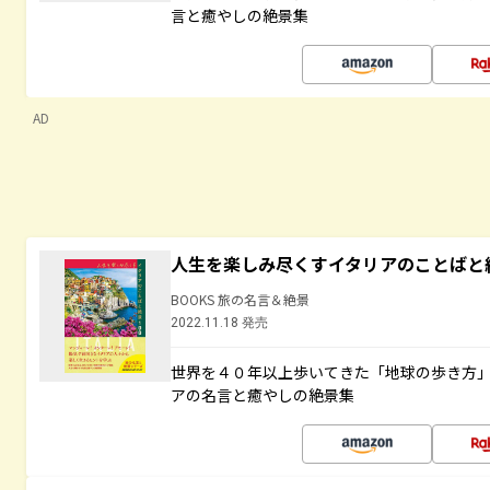
言と癒やしの絶景集
AD
人生を楽しみ尽くすイタリアのことばと
BOOKS 旅の名言＆絶景
2022.11.18 発売
世界を４０年以上歩いてきた「地球の歩き方
アの名言と癒やしの絶景集