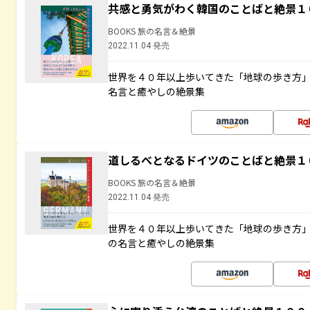
共感と勇気がわく韓国のことばと絶景１
BOOKS 旅の名言＆絶景
2022.11.04 発売
世界を４０年以上歩いてきた「地球の歩き方
名言と癒やしの絶景集
道しるべとなるドイツのことばと絶景１
BOOKS 旅の名言＆絶景
2022.11.04 発売
世界を４０年以上歩いてきた「地球の歩き方
の名言と癒やしの絶景集