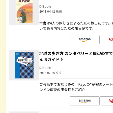
D-Books
2018.04.12 発売
本書は4人の旅好きによるただの旅日記です。
いてある内容はただの旅日記です。
地球の歩き方 カンタベリーと周辺のす
んぽガイド♪
D-Books
2018.07.26 発売
英会話本でおなじみの「Kayoの“秘密のノー
ンドン南東の田舎町をご紹介！