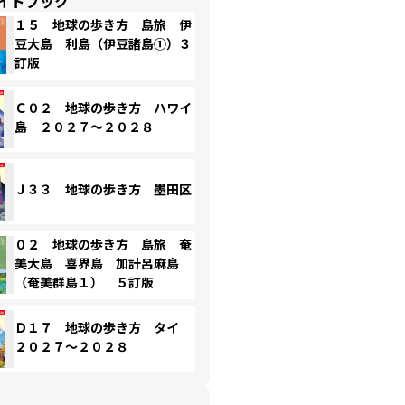
イドブック
１５ 地球の歩き方 島旅 伊
豆大島 利島（伊豆諸島①）３
訂版
Ｃ０２ 地球の歩き方 ハワイ
島 ２０２７～２０２８
Ｊ３３ 地球の歩き方 墨田区
０２ 地球の歩き方 島旅 奄
美大島 喜界島 加計呂麻島
（奄美群島１） ５訂版
Ｄ１７ 地球の歩き方 タイ
２０２７～２０２８