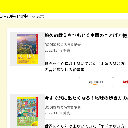
1〜20件/140件中 を表示
悠久の教えをひもとく中国のことばと絶
BOOKS 旅の名言＆絶景
2022.12.15 発売
世界を４０年以上歩いてきた「地球の歩き方
名言と癒やしの絶景集
今すぐ旅に出たくなる！地球の歩き方の
BOOKS 旅の名言＆絶景
2022.11.18 発売
世界を４０年以上歩いてきた「地球の歩き方