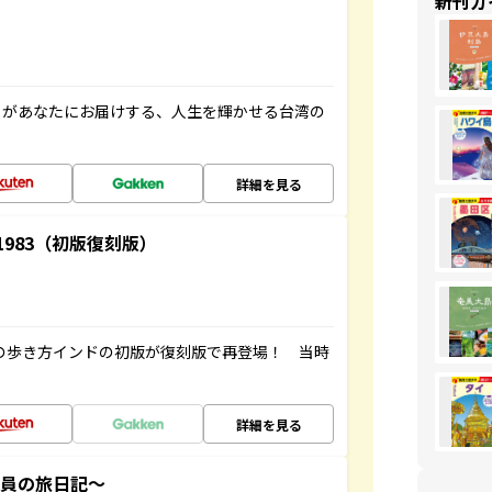
新刊ガ
」があなたにお届けする、人生を輝かせる台湾の
詳細を見る
-1983（初版復刻版）
球の歩き方インドの初版が復刻版で再登場！ 当時
詳細を見る
社員の旅日記～