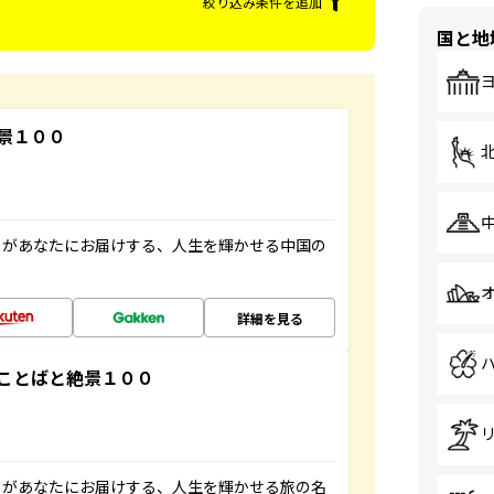
絞り込み条件を追加
国と地
景１００
」があなたにお届けする、人生を輝かせる中国の
詳細を見る
ことばと絶景１００
」があなたにお届けする、人生を輝かせる旅の名