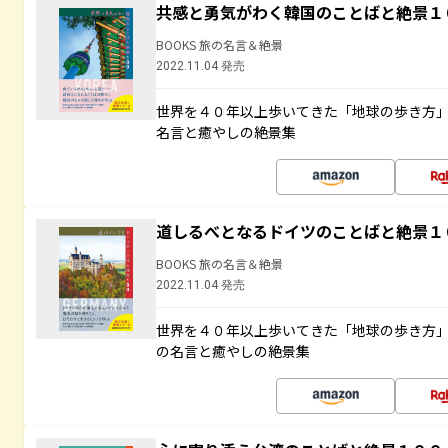
共感と勇気がわく韓国のことばと絶景１
BOOKS 旅の名言＆絶景
2022.11.04 発売
世界を４０年以上歩いてきた「地球の歩き方
名言と癒やしの絶景集
道しるべとなるドイツのことばと絶景１
BOOKS 旅の名言＆絶景
2022.11.04 発売
世界を４０年以上歩いてきた「地球の歩き方
の名言と癒やしの絶景集