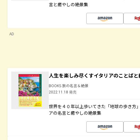
言と癒やしの絶景集
AD
人生を楽しみ尽くすイタリアのことばと
BOOKS 旅の名言＆絶景
2022.11.18 発売
世界を４０年以上歩いてきた「地球の歩き方
アの名言と癒やしの絶景集