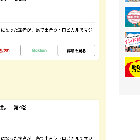
とになった筆者が、島で出合うトロピカルでマジ
詳細を見る
憶。 第4巻
とになった筆者が、島で出合うトロピカルでマジ