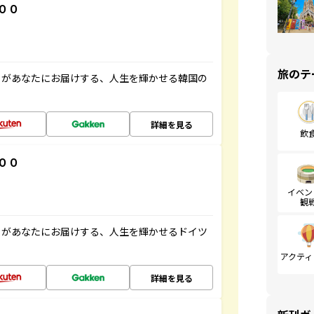
００
旅のテ
」があなたにお届けする、人生を輝かせる韓国の
詳細を見る
飲
００
イベン
観
」があなたにお届けする、人生を輝かせるドイツ
アクティ
詳細を見る