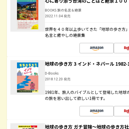
心に寄り添う台湾のことばと絶景１００
BOOKS 旅の名言＆絶景
2022.11.04 発売
世界を４０年以上歩いてきた「地球の歩き方
名言と癒やしの絶景集
地球の歩き方 3 インド・ネパール 1982
D-Books
2018.12.20 発売
1981年、旅人のバイブルとして登場した地
の旅を思い出して欲しい1冊です。
地球の歩き方 ガチ冒険～地球の歩き方