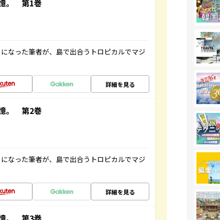
憶。 第1巻
とになった筆者が、島で出合うトロピカルでマジ
詳細を見る
憶。 第2巻
とになった筆者が、島で出合うトロピカルでマジ
詳細を見る
憶。 第3巻