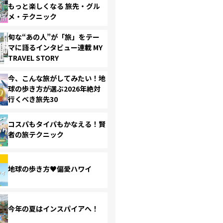
もっと楽しくなる 旅先・グル
メ・テクニック
旬な“あの人”が「旅」をテー
マに語るインタビュー連載 MY
TRAVEL STORY
今、こんな旅がしてみたい！地
球の歩き方が選ぶ2026年絶対
行くべき旅先30
コスパもタイパもかなえる！賢
者の旅テクニック
地球の歩き方♥偏愛ハワイ
今年の夏はインスパイアへ！