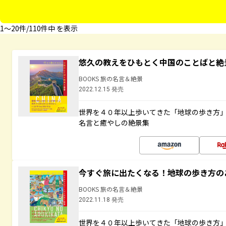
1〜20件/110件中 を表示
悠久の教えをひもとく中国のことばと絶
BOOKS 旅の名言＆絶景
2022.12.15 発売
世界を４０年以上歩いてきた「地球の歩き方
名言と癒やしの絶景集
今すぐ旅に出たくなる！地球の歩き方の
BOOKS 旅の名言＆絶景
2022.11.18 発売
世界を４０年以上歩いてきた「地球の歩き方