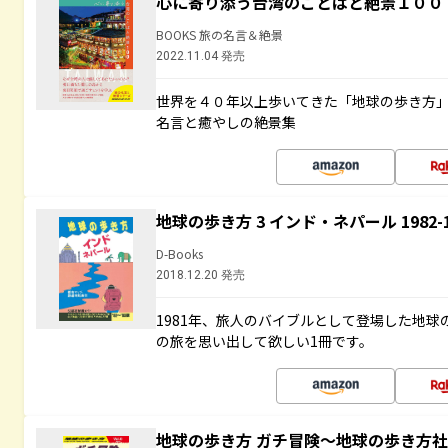
心に寄り添う台湾のことばと絶景１００
BOOKS 旅の名言＆絶景
2022.11.04 発売
世界を４０年以上歩いてきた「地球の歩き方
名言と癒やしの絶景集
地球の歩き方 3 インド・ネパール 1982
D-Books
2018.12.20 発売
1981年、旅人のバイブルとして登場した地
の旅を思い出して欲しい1冊です。
地球の歩き方 ガチ冒険～地球の歩き方