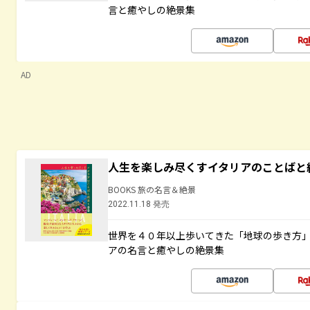
言と癒やしの絶景集
AD
人生を楽しみ尽くすイタリアのことばと
BOOKS 旅の名言＆絶景
2022.11.18 発売
世界を４０年以上歩いてきた「地球の歩き方
アの名言と癒やしの絶景集