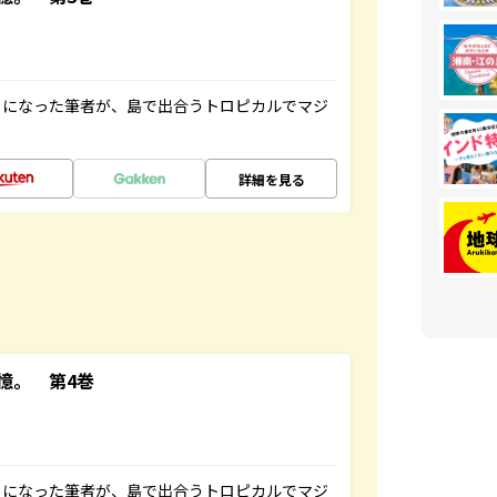
とになった筆者が、島で出合うトロピカルでマジ
詳細を見る
憶。 第4巻
とになった筆者が、島で出合うトロピカルでマジ