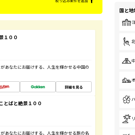
絞り込み条件を追加
国と地
景１００
」があなたにお届けする、人生を輝かせる中国の
詳細を見る
ことばと絶景１００
」があなたにお届けする、人生を輝かせる旅の名