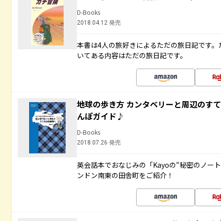
D-Books
2018.04.12 発売
本書は4人の旅好きによるただの旅日記です。
いてある内容はただの旅日記です。
地球の歩き方 カンタベリーと周辺のす
んぽガイド♪
D-Books
2018.07.26 発売
英会話本でおなじみの「Kayoの“秘密のノー
ンドン南東の田舎町をご紹介！