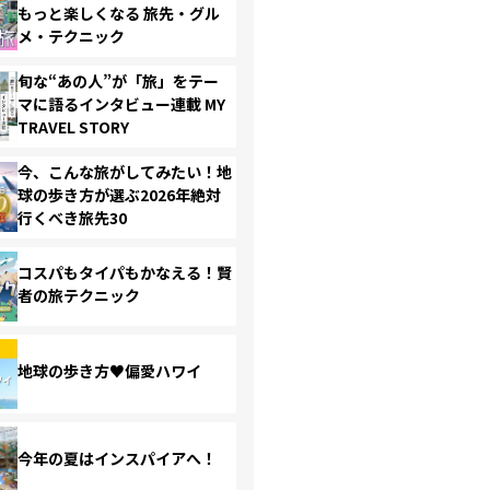
もっと楽しくなる 旅先・グル
メ・テクニック
旬な“あの人”が「旅」をテー
マに語るインタビュー連載 MY
TRAVEL STORY
今、こんな旅がしてみたい！地
球の歩き方が選ぶ2026年絶対
行くべき旅先30
コスパもタイパもかなえる！賢
者の旅テクニック
地球の歩き方♥偏愛ハワイ
今年の夏はインスパイアへ！