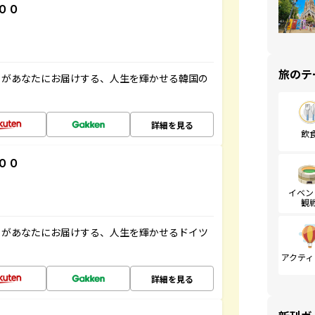
００
旅のテ
」があなたにお届けする、人生を輝かせる韓国の
詳細を見る
飲
００
イベン
観
」があなたにお届けする、人生を輝かせるドイツ
アクティ
詳細を見る