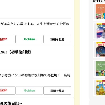
新刊ガ
」があなたにお届けする、人生を輝かせる台湾の
詳細を見る
-1983（初版復刻版）
球の歩き方インドの初版が復刻版で再登場！ 当時
詳細を見る
社員の旅日記～