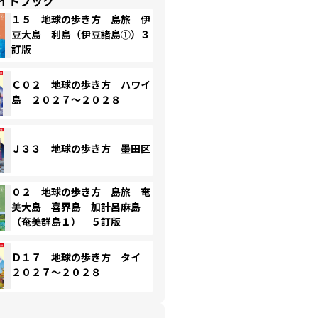
イドブック
１５ 地球の歩き方 島旅 伊
豆大島 利島（伊豆諸島①）３
訂版
Ｃ０２ 地球の歩き方 ハワイ
島 ２０２７～２０２８
Ｊ３３ 地球の歩き方 墨田区
０２ 地球の歩き方 島旅 奄
美大島 喜界島 加計呂麻島
（奄美群島１） ５訂版
Ｄ１７ 地球の歩き方 タイ
２０２７～２０２８