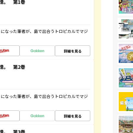
憶。 第1巻
とになった筆者が、島で出合うトロピカルでマジ
詳細を見る
憶。 第2巻
とになった筆者が、島で出合うトロピカルでマジ
詳細を見る
憶。 第3巻