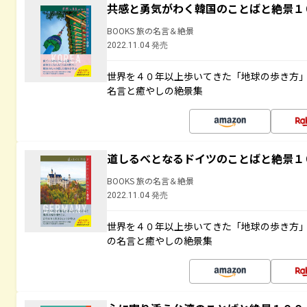
共感と勇気がわく韓国のことばと絶景１
BOOKS 旅の名言＆絶景
2022.11.04 発売
世界を４０年以上歩いてきた「地球の歩き方
名言と癒やしの絶景集
道しるべとなるドイツのことばと絶景１
BOOKS 旅の名言＆絶景
2022.11.04 発売
世界を４０年以上歩いてきた「地球の歩き方
の名言と癒やしの絶景集