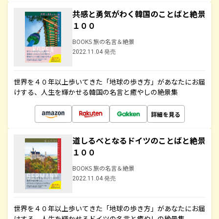
共感と勇気がわく韓国のことばと絶景
１００
BOOKS 旅の名言＆絶景
2022.11.04 発売
世界を４０年以上歩いてきた「地球の歩き方」があなたにお届
けする、人生を輝かせる韓国の名言と癒やしの絶景集
詳細を見る
道しるべとなるドイツのことばと絶景
１００
BOOKS 旅の名言＆絶景
2022.11.04 発売
世界を４０年以上歩いてきた「地球の歩き方」があなたにお届
けする、人生を輝かせるドイツの名言と癒やしの絶景集