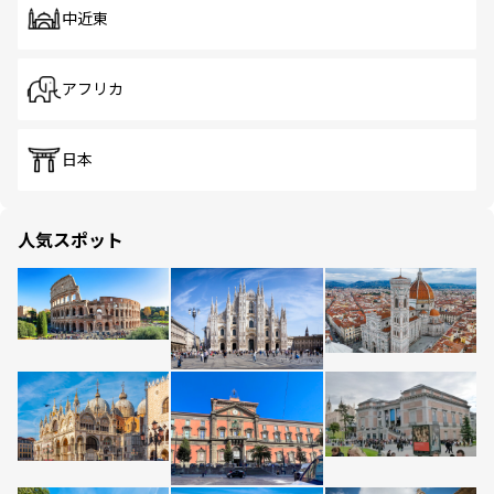
中近東
アフリカ
日本
人気スポット