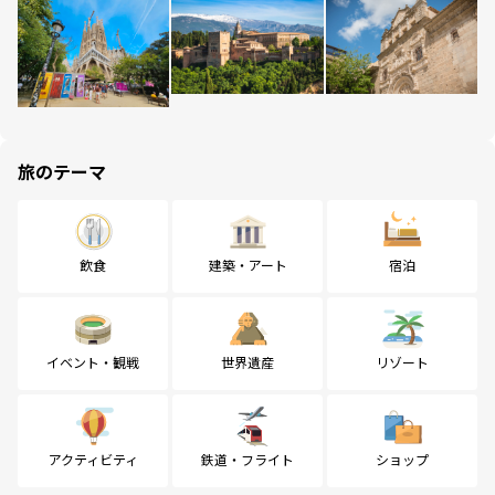
旅のテーマ
飲食
建築・アート
宿泊
イベント・観戦
世界遺産
リゾート
アクティビティ
鉄道・フライト
ショップ