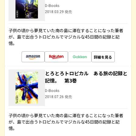
D-Books
2018.03.29 発売
子供の頃から夢見ていた南の島に滞在することになった筆者
が、島で出合うトロピカルでマジカルな45日間の記録と記
憶。
詳細を見る
とろとろトロピカル ある旅の記録と
記憶。 第3巻
D-Books
2018.07.26 発売
子供の頃から夢見ていた南の島に滞在することになった筆者
が、島で出合うトロピカルでマジカルな45日間の記録と記
憶。