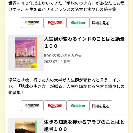
世界を４０年以上歩いてきた「地球の歩き方」があなたにお届
けする、人生を輝かせるフランスの名言と癒やしの絶景集
詳細を見る
人生観が変わるインドのことばと絶景
１００
BOOKS 旅の名言＆絶景
2022.07.14 発売
混沌と喧噪、行った人の大半が人生観が変わると言う、イン
ド。「地球の歩き方」が贈る、人生を輝かせる名言と癒やしの
絶景集！
詳細を見る
生きる知恵を授かるアラブのことばと
絶景１００