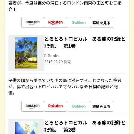
著者が、今度は自分の滞在するロンドン南東の田舎町をご紹
介！
詳細を見る
とろとろトロピカル ある旅の記録と
記憶。 第1巻
D-Books
2018.03.29 発売
子供の頃から夢見ていた南の島に滞在することになった筆者
が、島で出合うトロピカルでマジカルな45日間の記録と記
憶。
詳細を見る
とろとろトロピカル ある旅の記録と
記憶。 第2巻