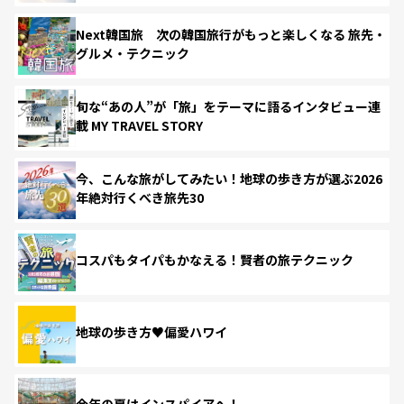
Next韓国旅 次の韓国旅行がもっと楽しくなる 旅先・
グルメ・テクニック
旬な“あの人”が「旅」をテーマに語るインタビュー連
載 MY TRAVEL STORY
今、こんな旅がしてみたい！地球の歩き方が選ぶ2026
年絶対行くべき旅先30
コスパもタイパもかなえる！賢者の旅テクニック
地球の歩き方♥偏愛ハワイ