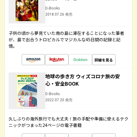
D-Books
2018.07.26 発売
子供の頃から夢見ていた南の島に滞在することになった筆者
が、島で出合うトロピカルでマジカルな45日間の記録と記
憶。
詳細を見る
地球の歩き方 ウィズコロナ旅の安
心・安全BOOK
D-Books
2022.07.20 発売
久しぶりの海外旅行でも大丈夫！旅の手配や準備に使えるテク
ニックがつまった24ページの電子書籍