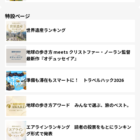
特設ページ
世界遺産ランキング
地球の歩き方 meets クリストファー・ノーラン監督
最新作『オデュッセイア』
準備も滞在もスマートに！ トラベルハック2026
地球の歩き方アワード みんなで選ぶ、旅のベスト。
エアラインランキング 読者の投票をもとにランキン
グ形式で発表