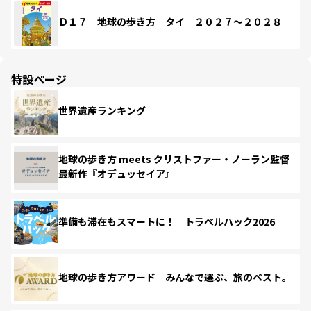
Ｄ１７ 地球の歩き方 タイ ２０２７～２０２８
特設ページ
世界遺産ランキング
地球の歩き方 meets クリストファー・ノーラン監督
最新作『オデュッセイア』
準備も滞在もスマートに！ トラベルハック2026
地球の歩き方アワード みんなで選ぶ、旅のベスト。