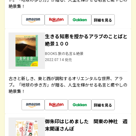
絶景集！
詳細を見る
生きる知恵を授かるアラブのことばと
絶景１００
BOOKS 旅の名言＆絶景
2022.07.14 発売
古きと新しき、東と西が調和するオリエンタルな世界、アラ
ブ。「地球の歩き方」が贈る、人生を輝かせる名言と癒やしの
絶景集！
詳細を見る
御朱印はじめました 関東の神社 週
末開運さんぽ