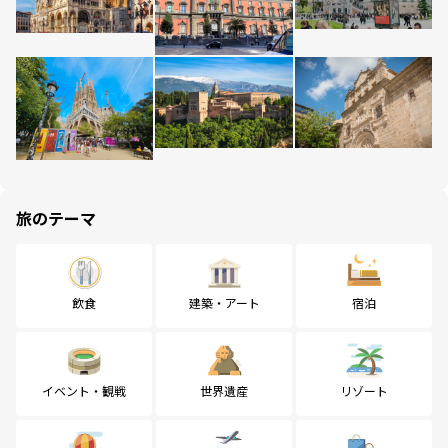
旅のテーマ
飲食
建築・アート
宿泊
イベント・観戦
世界遺産
リゾート