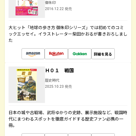
御朱印
2016.12.22 発売
大ヒット「地球の歩き方 御朱印シリーズ」では初めてのコミ
ックエッセイ。イラストレーター柴田かおるが書きおろしまし
た
詳細を見る
Ｈ０１ 戦国
歴史時代
2025.10.23 発売
日本の城や古戦場、武将ゆかりの史跡、展示施設など、戦国時
代にまつわるスポットを徹底ガイドする歴史ファン必携の一
冊。