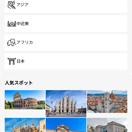
アジア
中近東
アフリカ
日本
人気スポット