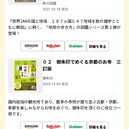
旅の図鑑
2021.03.18 発売
『世界244の国と地域 １９７ヵ国と４７地域を旅の雑学とと
もに解説』に続く、「地球の歩き方」の図鑑シリーズ第２弾が
登場！
詳細を見る
０２ 御朱印でめぐる京都のお寺 三
訂版
御朱印
2025.10.09 発売
国内屈指の観光地であり、数多の寺院が建ち並ぶ古都・京都。
季節を楽しみながらお寺をめぐり、御朱印を頂くのに役立つ一
冊です。
詳細を見る