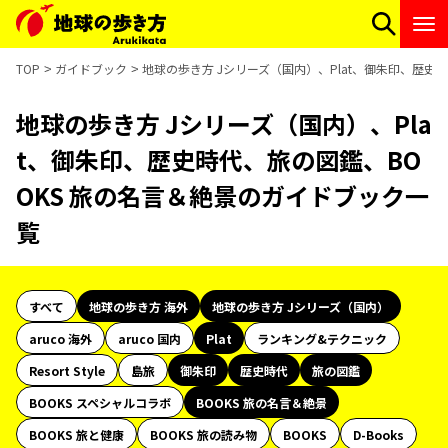
TOP
ガイドブック
地球の歩き方 Jシリーズ（国内）、Plat、御朱印、歴史
地球の歩き方 Jシリーズ（国内）、Pla
t、御朱印、歴史時代、旅の図鑑、BO
OKS 旅の名言＆絶景のガイドブック一
覧
すべて
地球の歩き方 海外
地球の歩き方 Jシリーズ（国内）
aruco 海外
aruco 国内
Plat
ランキング&テクニック
Resort Style
島旅
御朱印
歴史時代
旅の図鑑
BOOKS スペシャルコラボ
BOOKS 旅の名言＆絶景
BOOKS 旅と健康
BOOKS 旅の読み物
BOOKS
D-Books