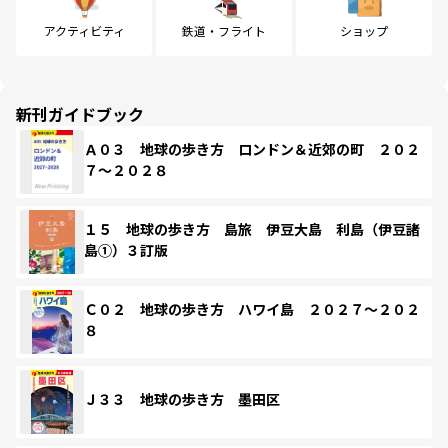
アクティビティ
鉄道・フライト
ショップ
新刊ガイドブック
Ａ０３ 地球の歩き方 ロンドン＆近郊の町 ２０２
７～２０２８
１５ 地球の歩き方 島旅 伊豆大島 利島（伊豆諸
島①）３訂版
Ｃ０２ 地球の歩き方 ハワイ島 ２０２７～２０２
８
Ｊ３３ 地球の歩き方 墨田区