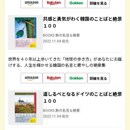
詳細を見る
共感と勇気がわく韓国のことばと絶景
１００
BOOKS 旅の名言＆絶景
2022.11.04 発売
世界を４０年以上歩いてきた「地球の歩き方」があなたにお届
けする、人生を輝かせる韓国の名言と癒やしの絶景集
詳細を見る
道しるべとなるドイツのことばと絶景
１００
BOOKS 旅の名言＆絶景
2022.11.04 発売