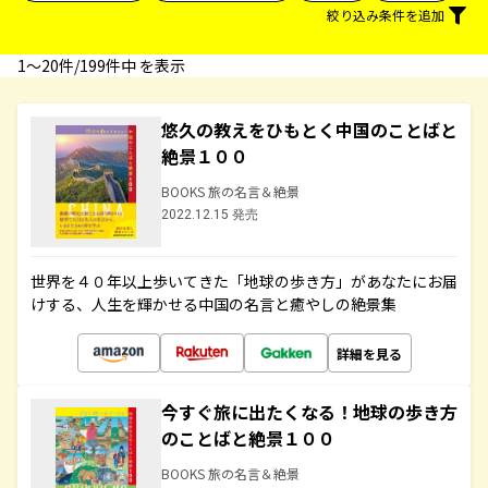
絞り込み条件を追加
1〜20件/199件中 を表示
悠久の教えをひもとく中国のことばと
絶景１００
BOOKS 旅の名言＆絶景
2022.12.15 発売
世界を４０年以上歩いてきた「地球の歩き方」があなたにお届
けする、人生を輝かせる中国の名言と癒やしの絶景集
詳細を見る
今すぐ旅に出たくなる！地球の歩き方
のことばと絶景１００
BOOKS 旅の名言＆絶景