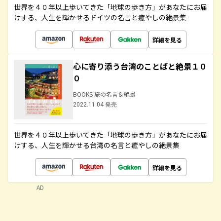
世界を４０年以上歩いてきた「地球の歩き方」があなたにお届
けする、人生を輝かせるドイツの名言と癒やしの絶景集
詳細を見る
心に寄り添う台湾のことばと絶景１０
０
BOOKS 旅の名言＆絶景
2022.11.04 発売
世界を４０年以上歩いてきた「地球の歩き方」があなたにお届
けする、人生を輝かせる台湾の名言と癒やしの絶景集
詳細を見る
AD