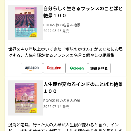
自分らしく生きるフランスのことばと
絶景１００
BOOKS 旅の名言＆絶景
2022.05.26 発売
世界を４０年以上歩いてきた「地球の歩き方」があなたにお届
けする、人生を輝かせるフランスの名言と癒やしの絶景集
詳細を見る
人生観が変わるインドのことばと絶景
１００
BOOKS 旅の名言＆絶景
2022.07.14 発売
混沌と喧噪、行った人の大半が人生観が変わると言う、イン
ド。「地球の歩き方」が贈る、人生を輝かせる名言と癒やしの