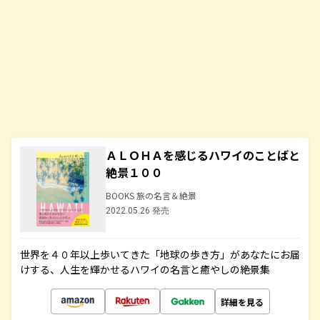
ＡＬＯＨＡを感じるハワイのことばと
絶景１００
BOOKS 旅の名言＆絶景
2022.05.26 発売
世界を４０年以上歩いてきた「地球の歩き方」があなたにお届
けする、人生を輝かせるハワイの名言と癒やしの絶景集
詳細を見る