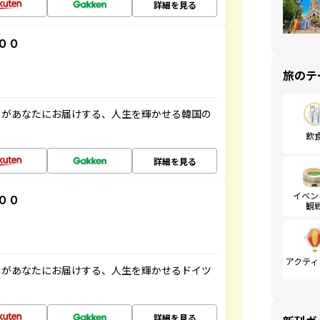
詳細を見る
００
旅のテ
」があなたにお届けする、人生を輝かせる韓国の
飲
詳細を見る
イベン
００
観
アクティ
」があなたにお届けする、人生を輝かせるドイツ
詳細を見る