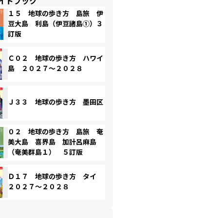
イドブック
１５ 地球の歩き方 島旅 伊
豆大島 利島（伊豆諸島①）３
訂版
Ｃ０２ 地球の歩き方 ハワイ
島 ２０２７～２０２８
Ｊ３３ 地球の歩き方 墨田区
０２ 地球の歩き方 島旅 奄
美大島 喜界島 加計呂麻島
（奄美群島１） ５訂版
Ｄ１７ 地球の歩き方 タイ
２０２７～２０２８