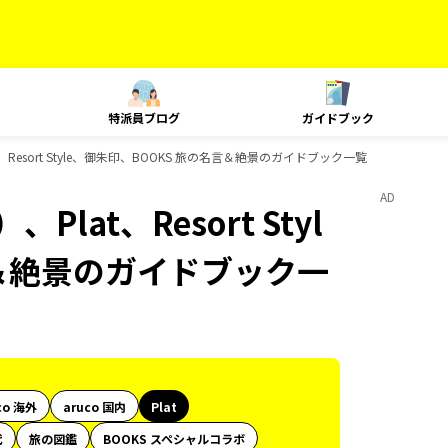
特派員ブログ
ガイドブック
Resort Style、御朱印、BOOKS 旅の名言＆絶景のガイドブック一覧
AD
at、Resort Styl
言＆絶景のガイドブック一
co 海外
aruco 国内
Plat
代
旅の図鑑
BOOKS スペシャルコラボ