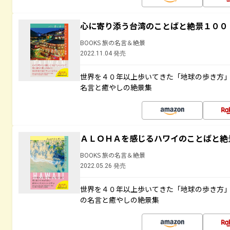
心に寄り添う台湾のことばと絶景１００
BOOKS 旅の名言＆絶景
2022.11.04 発売
世界を４０年以上歩いてきた「地球の歩き方
名言と癒やしの絶景集
ＡＬＯＨＡを感じるハワイのことばと絶
BOOKS 旅の名言＆絶景
2022.05.26 発売
世界を４０年以上歩いてきた「地球の歩き方
の名言と癒やしの絶景集