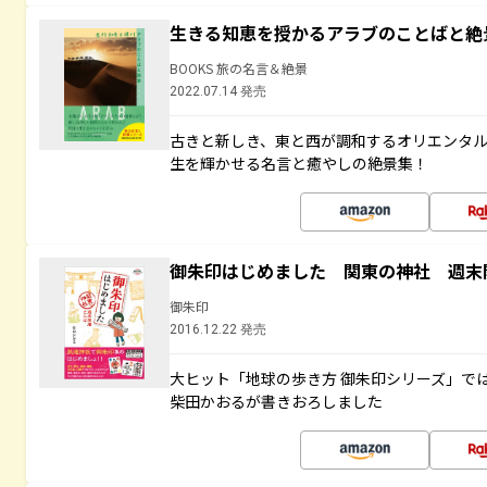
生きる知恵を授かるアラブのことばと絶
BOOKS 旅の名言＆絶景
2022.07.14 発売
古きと新しき、東と西が調和するオリエンタ
生を輝かせる名言と癒やしの絶景集！
御朱印はじめました 関東の神社 週末
御朱印
2016.12.22 発売
大ヒット「地球の歩き方 御朱印シリーズ」で
柴田かおるが書きおろしました