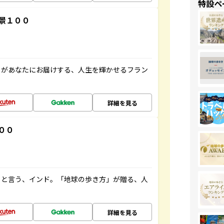
特設ペ
景１００
」があなたにお届けする、人生を輝かせるフラン
詳細を見る
００
ると言う、インド。「地球の歩き方」が贈る、人
詳細を見る