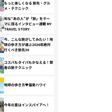
もっと楽しくなる 旅先・グル
メ・テクニック
旬な“あの人”が「旅」をテー
マに語るインタビュー連載 MY
TRAVEL STORY
今、こんな旅がしてみたい！地
球の歩き方が選ぶ2026年絶対
行くべき旅先30
コスパもタイパもかなえる！賢
者の旅テクニック
地球の歩き方♥偏愛ハワイ
今年の夏はインスパイアへ！