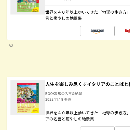
世界を４０年以上歩いてきた「地球の歩き方
言と癒やしの絶景集
AD
人生を楽しみ尽くすイタリアのことばと
BOOKS 旅の名言＆絶景
2022.11.18 発売
世界を４０年以上歩いてきた「地球の歩き方
アの名言と癒やしの絶景集