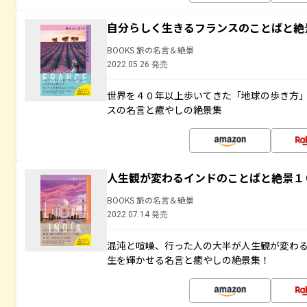
自分らしく生きるフランスのことばと絶
BOOKS 旅の名言＆絶景
2022.05.26 発売
世界を４０年以上歩いてきた「地球の歩き方
スの名言と癒やしの絶景集
人生観が変わるインドのことばと絶景１
BOOKS 旅の名言＆絶景
2022.07.14 発売
混沌と喧噪、行った人の大半が人生観が変わ
生を輝かせる名言と癒やしの絶景集！