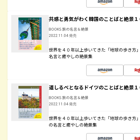
共感と勇気がわく韓国のことばと絶景１
BOOKS 旅の名言＆絶景
2022.11.04 発売
世界を４０年以上歩いてきた「地球の歩き方
名言と癒やしの絶景集
道しるべとなるドイツのことばと絶景１
BOOKS 旅の名言＆絶景
2022.11.04 発売
世界を４０年以上歩いてきた「地球の歩き方
の名言と癒やしの絶景集