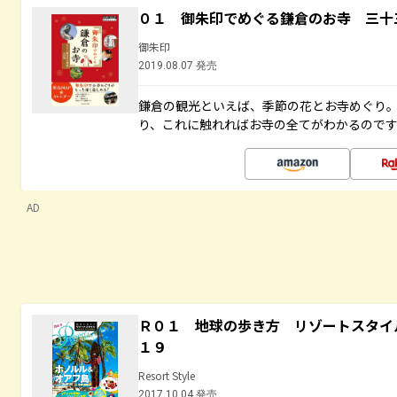
０１ 御朱印でめぐる鎌倉のお寺 三十
御朱印
2019.08.07 発売
鎌倉の観光といえば、季節の花とお寺めぐり
り、これに触れればお寺の全てがわかるので
AD
Ｒ０１ 地球の歩き方 リゾートスタイ
１９
Resort Style
2017.10.04 発売