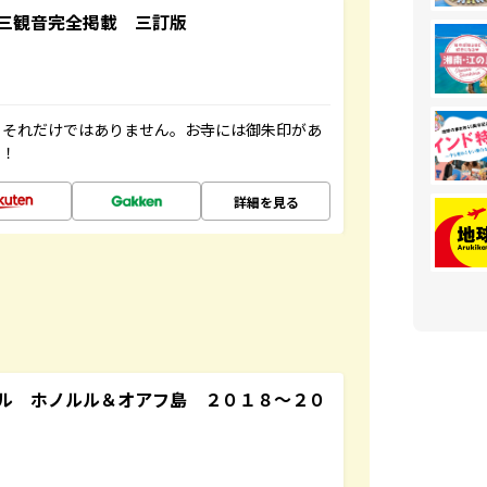
三観音完全掲載 三訂版
。それだけではありません。お寺には御朱印があ
す！
詳細を見る
ル ホノルル＆オアフ島 ２０１８～２０