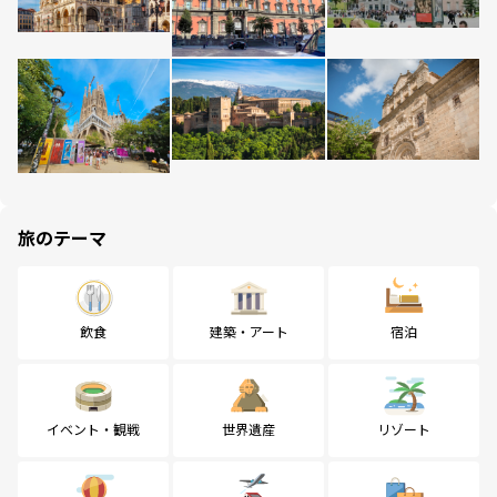
旅のテーマ
飲食
建築・アート
宿泊
イベント・観戦
世界遺産
リゾート