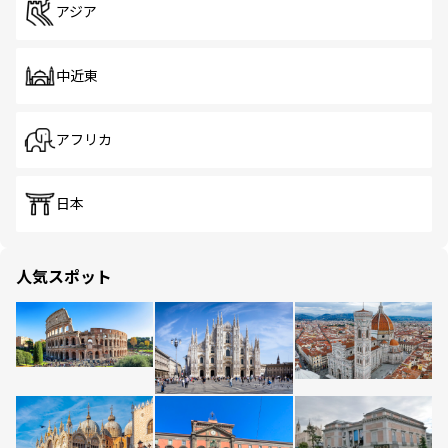
アジア
中近東
アフリカ
日本
人気スポット