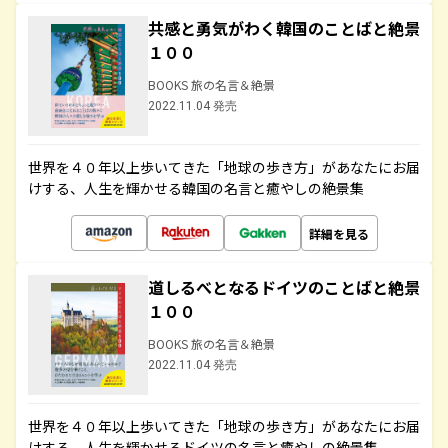
共感と勇気がわく韓国のことばと絶景
１００
BOOKS 旅の名言＆絶景
2022.11.04 発売
世界を４０年以上歩いてきた「地球の歩き方」があなたにお届
けする、人生を輝かせる韓国の名言と癒やしの絶景集
詳細を見る
道しるべとなるドイツのことばと絶景
１００
BOOKS 旅の名言＆絶景
2022.11.04 発売
世界を４０年以上歩いてきた「地球の歩き方」があなたにお届
けする、人生を輝かせるドイツの名言と癒やしの絶景集