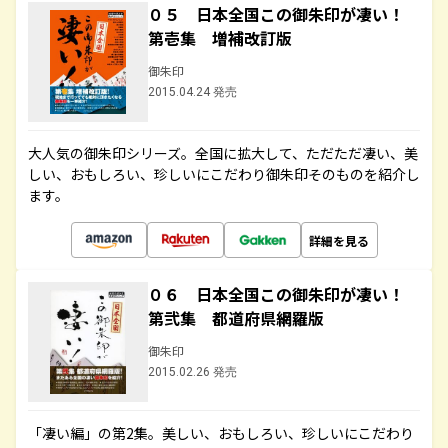
０５ 日本全国この御朱印が凄い！
第壱集 増補改訂版
御朱印
2015.04.24 発売
大人気の御朱印シリーズ。全国に拡大して、ただただ凄い、美
しい、おもしろい、珍しいにこだわり御朱印そのものを紹介し
ます。
詳細を見る
０６ 日本全国この御朱印が凄い！
第弐集 都道府県網羅版
御朱印
2015.02.26 発売
「凄い編」の第2集。美しい、おもしろい、珍しいにこだわり