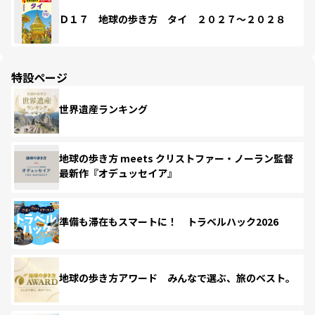
Ｄ１７ 地球の歩き方 タイ ２０２７～２０２８
特設ページ
世界遺産ランキング
地球の歩き方 meets クリストファー・ノーラン監督
最新作『オデュッセイア』
準備も滞在もスマートに！ トラベルハック2026
地球の歩き方アワード みんなで選ぶ、旅のベスト。