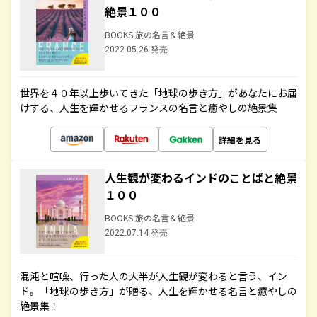
絶景１００
BOOKS 旅の名言＆絶景
2022.05.26 発売
世界を４０年以上歩いてきた「地球の歩き方」があなたにお届
けする、人生を輝かせるフランスの名言と癒やしの絶景集
詳細を見る
人生観が変わるインドのことばと絶景
１００
BOOKS 旅の名言＆絶景
2022.07.14 発売
混沌と喧噪、行った人の大半が人生観が変わると言う、イン
ド。「地球の歩き方」が贈る、人生を輝かせる名言と癒やしの
絶景集！