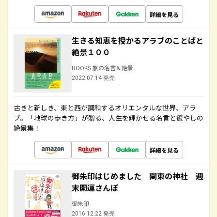
詳細を見る
生きる知恵を授かるアラブのことばと
絶景１００
BOOKS 旅の名言＆絶景
2022.07.14 発売
古きと新しき、東と西が調和するオリエンタルな世界、アラ
ブ。「地球の歩き方」が贈る、人生を輝かせる名言と癒やしの
絶景集！
詳細を見る
御朱印はじめました 関東の神社 週
末開運さんぽ
御朱印
2016.12.22 発売