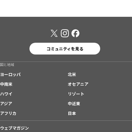
コミュニティを見る
国と地域
ヨーロッパ
北米
中南米
オセアニア
ハワイ
リゾート
アジア
中近東
アフリカ
日本
ウェブマガジン