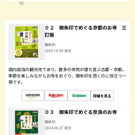
AD
０２ 御朱印でめぐる京都のお寺 三
訂版
御朱印
2025.10.09 発売
国内屈指の観光地であり、数多の寺院が建ち並ぶ古都・京都。
季節を楽しみながらお寺をめぐり、御朱印を頂くのに役立つ一
冊です。
詳細を見る
０３ 御朱印でめぐる奈良のお寺
御朱印
2024.06.27 発売