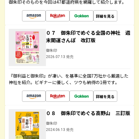
御朱印そのものを今回は47都道府県を網羅して紹介します。
詳細を見る
０７ 御朱印でめぐる全国の神社 週
末開運さんぽ 改訂版
御朱印
2026.07.13 発売
『御利益と御朱印』が凄い、を基準に全国7万社から厳選した
神社を紹介。ビギナーに優しく、ツウも納得の1冊です。
詳細を見る
０８ 御朱印でめぐる高野山 三訂版
御朱印
2024.06.13 発売