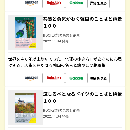
詳細を見る
共感と勇気がわく韓国のことばと絶景
１００
BOOKS 旅の名言＆絶景
2022.11.04 発売
世界を４０年以上歩いてきた「地球の歩き方」があなたにお届
けする、人生を輝かせる韓国の名言と癒やしの絶景集
詳細を見る
道しるべとなるドイツのことばと絶景
１００
BOOKS 旅の名言＆絶景
2022.11.04 発売