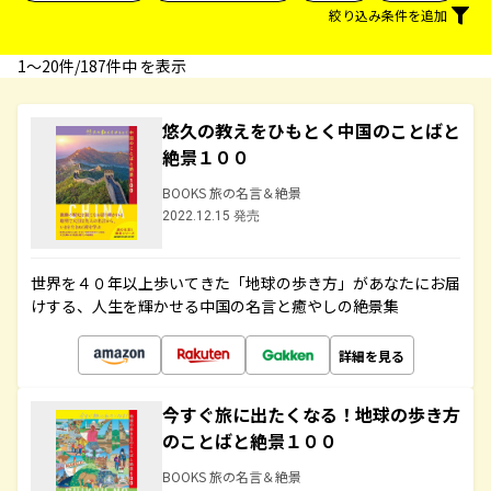
絞り込み条件を追加
1〜20件/187件中 を表示
悠久の教えをひもとく中国のことばと
絶景１００
BOOKS 旅の名言＆絶景
2022.12.15 発売
世界を４０年以上歩いてきた「地球の歩き方」があなたにお届
けする、人生を輝かせる中国の名言と癒やしの絶景集
詳細を見る
今すぐ旅に出たくなる！地球の歩き方
のことばと絶景１００
BOOKS 旅の名言＆絶景