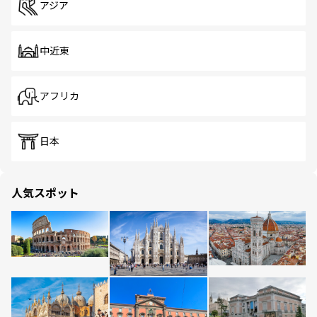
アジア
中近東
アフリカ
日本
人気スポット