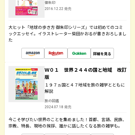
御朱印
2016.12.22 発売
大ヒット「地球の歩き方 御朱印シリーズ」では初めてのコミ
ックエッセイ。イラストレーター柴田かおるが書きおろしまし
た
詳細を見る
Ｗ０１ 世界２４４の国と地域 改訂
版
１９７ヵ国と４７地域を旅の雑学とともに
解説
旅の図鑑
2024.07.18 発売
今こそ学びたい世界のことを集めました！首都、言語、民族、
宗教、特長、現地の挨拶、誰かに話したくなる旅の雑学も。