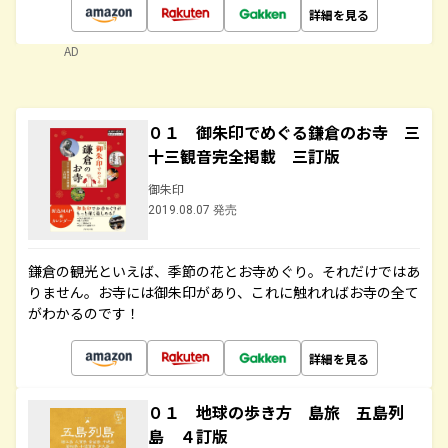
詳細を見る
AD
０１ 御朱印でめぐる鎌倉のお寺 三
十三観音完全掲載 三訂版
御朱印
2019.08.07 発売
鎌倉の観光といえば、季節の花とお寺めぐり。それだけではあ
りません。お寺には御朱印があり、これに触れればお寺の全て
がわかるのです！
詳細を見る
０１ 地球の歩き方 島旅 五島列
島 ４訂版