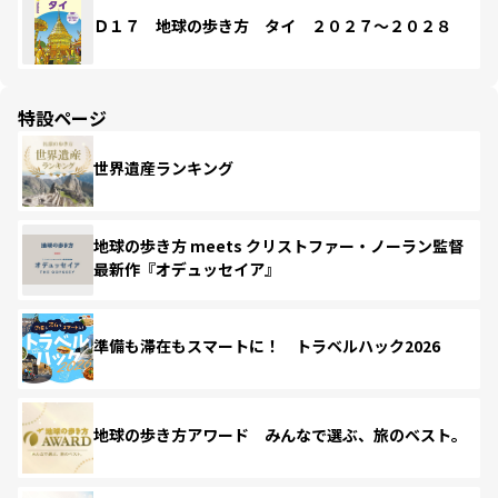
Ｄ１７ 地球の歩き方 タイ ２０２７～２０２８
特設ページ
世界遺産ランキング
地球の歩き方 meets クリストファー・ノーラン監督
最新作『オデュッセイア』
準備も滞在もスマートに！ トラベルハック2026
地球の歩き方アワード みんなで選ぶ、旅のベスト。