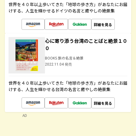
世界を４０年以上歩いてきた「地球の歩き方」があなたにお届
けする、人生を輝かせるドイツの名言と癒やしの絶景集
詳細を見る
心に寄り添う台湾のことばと絶景１０
０
BOOKS 旅の名言＆絶景
2022.11.04 発売
世界を４０年以上歩いてきた「地球の歩き方」があなたにお届
けする、人生を輝かせる台湾の名言と癒やしの絶景集
詳細を見る
AD