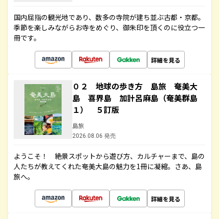
国内屈指の観光地であり、数多の寺院が建ち並ぶ古都・京都。
季節を楽しみながらお寺をめぐり、御朱印を頂くのに役立つ一
冊です。
詳細を見る
０２ 地球の歩き方 島旅 奄美大
島 喜界島 加計呂麻島（奄美群島
１） ５訂版
島旅
2026.08.06 発売
ようこそ！ 絶景スポットから遊び方、カルチャーまで、島の
人たちが教えてくれた奄美大島の魅力を1冊に凝縮。さあ、島
旅へ。
詳細を見る