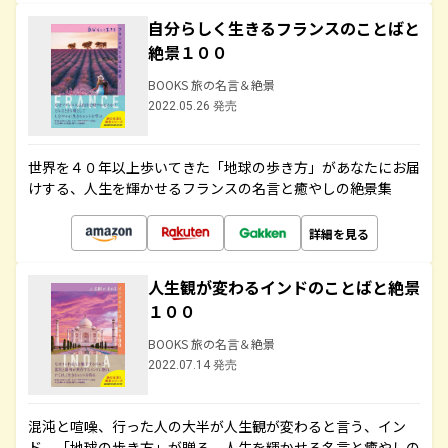
自分らしく生きるフランスのことばと
絶景１００
BOOKS 旅の名言＆絶景
2022.05.26 発売
世界を４０年以上歩いてきた「地球の歩き方」があなたにお届
けする、人生を輝かせるフランスの名言と癒やしの絶景集
詳細を見る
人生観が変わるインドのことばと絶景
１００
BOOKS 旅の名言＆絶景
2022.07.14 発売
混沌と喧噪、行った人の大半が人生観が変わると言う、イン
ド。「地球の歩き方」が贈る、人生を輝かせる名言と癒やしの