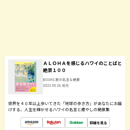
ＡＬＯＨＡを感じるハワイのことばと
絶景１００
BOOKS 旅の名言＆絶景
2022.05.26 発売
世界を４０年以上歩いてきた「地球の歩き方」があなたにお届
けする、人生を輝かせるハワイの名言と癒やしの絶景集
詳細を見る