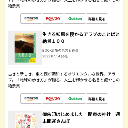
絶景集！
詳細を見る
生きる知恵を授かるアラブのことばと
絶景１００
BOOKS 旅の名言＆絶景
2022.07.14 発売
古きと新しき、東と西が調和するオリエンタルな世界、アラ
ブ。「地球の歩き方」が贈る、人生を輝かせる名言と癒やしの
絶景集！
詳細を見る
御朱印はじめました 関東の神社 週
末開運さんぽ