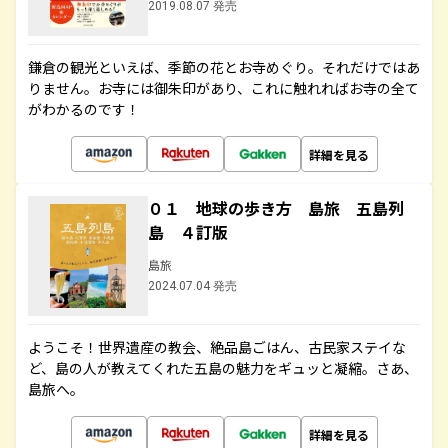
2019.08.07 発売
鎌倉の観光といえば、季節の花とお寺めぐり。それだけではあ
りません。お寺には御朱印があり、これに触れればお寺の全て
がわかるのです！
詳細を見る
０１ 地球の歩き方 島旅 五島列
島 ４訂版
島旅
2024.07.04 発売
ようこそ！世界遺産の教会、絶品島ごはん、古民家ステイな
ど、島の人が教えてくれた五島の魅力をギュッと凝縮。さあ、
島旅へ。
詳細を見る