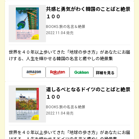
共感と勇気がわく韓国のことばと絶景
１００
BOOKS 旅の名言＆絶景
2022.11.04 発売
世界を４０年以上歩いてきた「地球の歩き方」があなたにお届
けする、人生を輝かせる韓国の名言と癒やしの絶景集
詳細を見る
道しるべとなるドイツのことばと絶景
１００
BOOKS 旅の名言＆絶景
2022.11.04 発売
世界を４０年以上歩いてきた「地球の歩き方」があなたにお届
けする、人生を輝かせるドイツの名言と癒やしの絶景集