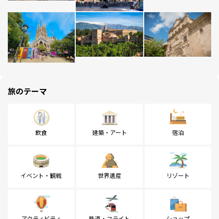
旅のテーマ
飲食
建築・アート
宿泊
イベント・観戦
世界遺産
リゾート
アクティビティ
鉄道・フライト
ショップ