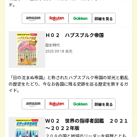
ド。
詳細を見る
Ｈ０２ ハプスブルク帝国
歴史時代
2025.09.18 発売
「日の沈まぬ帝国」と称されたハプスブルク帝国の栄光と動乱
の歴史をたどり、今なお各国に残る史跡を巡る歴史を旅するガ
イド。
詳細を見る
Ｗ０２ 世界の指導者図鑑 ２０２１
～２０２２年版
２０８の国と地域のリーダーを経歴ととも