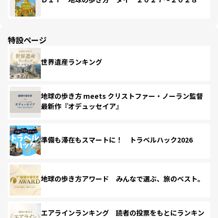
特設ページ
世界遺産ランキング
地球の歩き方 meets クリストファー・ノーラン監督
最新作『オデュッセイア』
準備も滞在もスマートに！ トラベルハック2026
地球の歩き方アワード みんなで選ぶ、旅のベスト。
エアラインランキング 読者の投票をもとにランキン