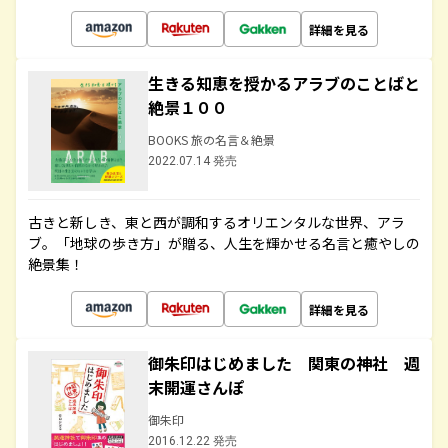
詳細を見る
生きる知恵を授かるアラブのことばと
絶景１００
BOOKS 旅の名言＆絶景
2022.07.14 発売
古きと新しき、東と西が調和するオリエンタルな世界、アラ
ブ。「地球の歩き方」が贈る、人生を輝かせる名言と癒やしの
絶景集！
詳細を見る
御朱印はじめました 関東の神社 週
末開運さんぽ
御朱印
2016.12.22 発売