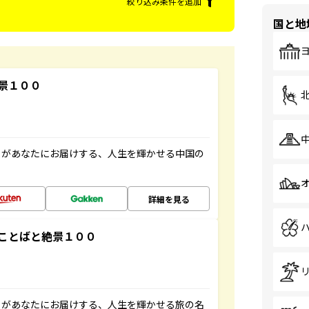
絞り込み条件を追加
国と地
景１００
」があなたにお届けする、人生を輝かせる中国の
詳細を見る
ことばと絶景１００
」があなたにお届けする、人生を輝かせる旅の名