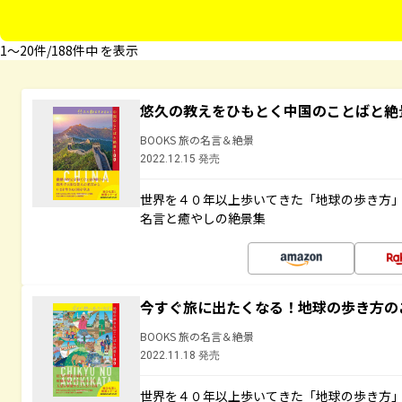
1〜20件/188件中 を表示
悠久の教えをひもとく中国のことばと絶
BOOKS 旅の名言＆絶景
2022.12.15 発売
世界を４０年以上歩いてきた「地球の歩き方
名言と癒やしの絶景集
今すぐ旅に出たくなる！地球の歩き方の
BOOKS 旅の名言＆絶景
2022.11.18 発売
世界を４０年以上歩いてきた「地球の歩き方