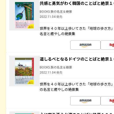
共感と勇気がわく韓国のことばと絶景１
BOOKS 旅の名言＆絶景
2022.11.04 発売
世界を４０年以上歩いてきた「地球の歩き方
名言と癒やしの絶景集
道しるべとなるドイツのことばと絶景１
BOOKS 旅の名言＆絶景
2022.11.04 発売
世界を４０年以上歩いてきた「地球の歩き方
の名言と癒やしの絶景集