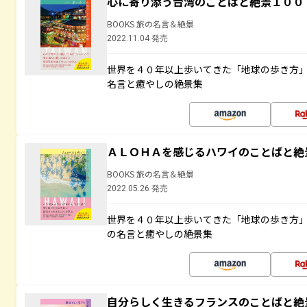
心に寄り添う台湾のことばと絶景１００
BOOKS 旅の名言＆絶景
2022.11.04 発売
世界を４０年以上歩いてきた「地球の歩き方
名言と癒やしの絶景集
ＡＬＯＨＡを感じるハワイのことばと絶
BOOKS 旅の名言＆絶景
2022.05.26 発売
世界を４０年以上歩いてきた「地球の歩き方
の名言と癒やしの絶景集
自分らしく生きるフランスのことばと絶