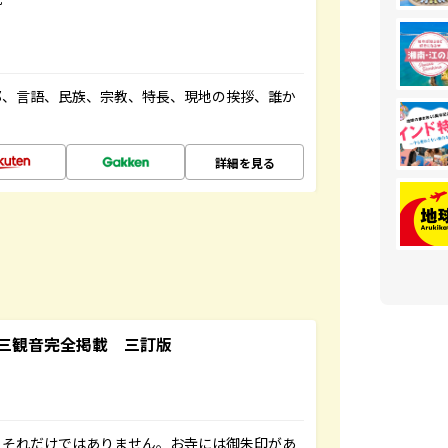
都、言語、民族、宗教、特長、現地の挨拶、誰か
詳細を見る
三観音完全掲載 三訂版
。それだけではありません。お寺には御朱印があ