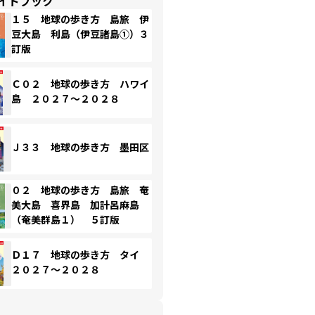
イドブック
１５ 地球の歩き方 島旅 伊
豆大島 利島（伊豆諸島①）３
訂版
Ｃ０２ 地球の歩き方 ハワイ
島 ２０２７～２０２８
Ｊ３３ 地球の歩き方 墨田区
０２ 地球の歩き方 島旅 奄
美大島 喜界島 加計呂麻島
（奄美群島１） ５訂版
Ｄ１７ 地球の歩き方 タイ
２０２７～２０２８