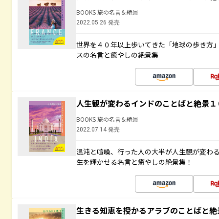
BOOKS 旅の名言＆絶景
2022.05.26 発売
世界を４０年以上歩いてきた「地球の歩き方
スの名言と癒やしの絶景集
人生観が変わるインドのことばと絶景１
BOOKS 旅の名言＆絶景
2022.07.14 発売
混沌と喧噪、行った人の大半が人生観が変わ
生を輝かせる名言と癒やしの絶景集！
生きる知恵を授かるアラブのことばと絶