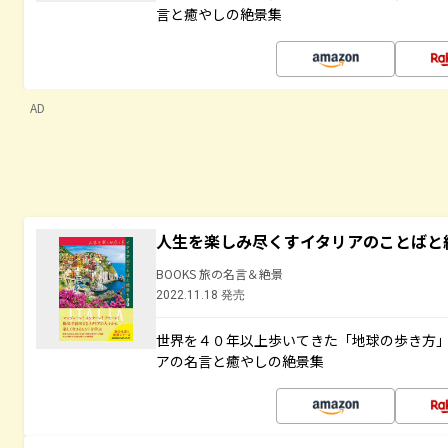
言と癒やしの絶景集
AD
人生を楽しみ尽くすイタリアのことばと
BOOKS 旅の名言＆絶景
2022.11.18 発売
世界を４０年以上歩いてきた「地球の歩き方
アの名言と癒やしの絶景集