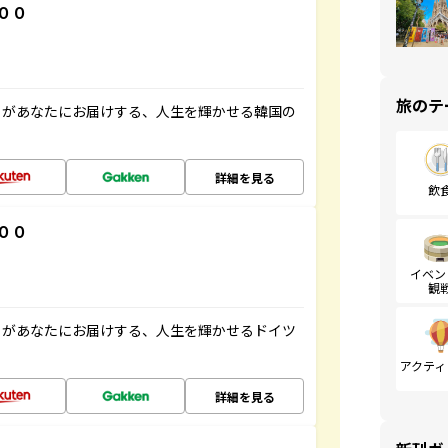
００
旅のテ
」があなたにお届けする、人生を輝かせる韓国の
詳細を見る
飲
００
イベン
観
」があなたにお届けする、人生を輝かせるドイツ
アクティ
詳細を見る