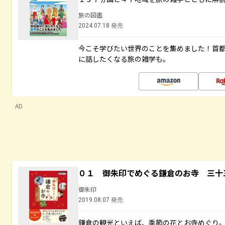
旅の図鑑
2024.07.18 発売
今こそ学びたい世界のことを集めました！首
に話したくなる旅の雑学も。
AD
０１ 御朱印でめぐる鎌倉のお寺 三十
御朱印
2019.08.07 発売
鎌倉の観光といえば、季節の花とお寺めぐり