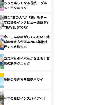
もっと楽しくなる 旅先・グル
メ・テクニック
旬な“あの人”が「旅」をテー
マに語るインタビュー連載 MY
TRAVEL STORY
今、こんな旅がしてみたい！地
球の歩き方が選ぶ2026年絶対
行くべき旅先30
コスパもタイパもかなえる！賢
者の旅テクニック
地球の歩き方♥偏愛ハワイ
今年の夏はインスパイアへ！