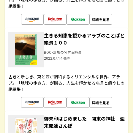
絶景集！
詳細を見る
生きる知恵を授かるアラブのことばと
絶景１００
BOOKS 旅の名言＆絶景
2022.07.14 発売
古きと新しき、東と西が調和するオリエンタルな世界、アラ
ブ。「地球の歩き方」が贈る、人生を輝かせる名言と癒やしの
絶景集！
詳細を見る
御朱印はじめました 関東の神社 週
末開運さんぽ