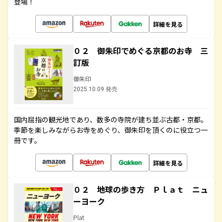
登場！
詳細を見る
０２ 御朱印でめぐる京都のお寺 三
訂版
御朱印
2025.10.09 発売
国内屈指の観光地であり、数多の寺院が建ち並ぶ古都・京都。
季節を楽しみながらお寺をめぐり、御朱印を頂くのに役立つ一
冊です。
詳細を見る
０２ 地球の歩き方 Ｐｌａｔ ニュ
ーヨーク
Plat