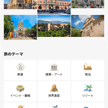
旅のテーマ
飲食
建築・アート
宿泊
イベント・観戦
世界遺産
リゾート