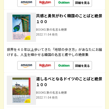
詳細を見る
共感と勇気がわく韓国のことばと絶景
１００
BOOKS 旅の名言＆絶景
2022.11.04 発売
世界を４０年以上歩いてきた「地球の歩き方」があなたにお届
けする、人生を輝かせる韓国の名言と癒やしの絶景集
詳細を見る
道しるべとなるドイツのことばと絶景
１００
BOOKS 旅の名言＆絶景
2022.11.04 発売