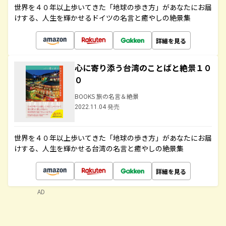
世界を４０年以上歩いてきた「地球の歩き方」があなたにお届
けする、人生を輝かせるドイツの名言と癒やしの絶景集
詳細を見る
心に寄り添う台湾のことばと絶景１０
０
BOOKS 旅の名言＆絶景
2022.11.04 発売
世界を４０年以上歩いてきた「地球の歩き方」があなたにお届
けする、人生を輝かせる台湾の名言と癒やしの絶景集
詳細を見る
AD