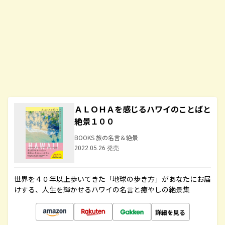
ＡＬＯＨＡを感じるハワイのことばと
絶景１００
BOOKS 旅の名言＆絶景
2022.05.26 発売
世界を４０年以上歩いてきた「地球の歩き方」があなたにお届
けする、人生を輝かせるハワイの名言と癒やしの絶景集
詳細を見る