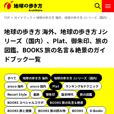
TOP
ガイドブック
地球の歩き方 海外、地球の歩き方 Jシリーズ（国内）、P
地球の歩き方 海外、地球の歩き方 Jシ
リーズ（国内）、Plat、御朱印、旅の
図鑑、BOOKS 旅の名言＆絶景のガイ
ドブック一覧
すべて
地球の歩き方 海外
地球の歩き方 Jシリーズ（国内）
aruco 海外
aruco 国内
Plat
ランキング&テクニック
Resort Style
島旅
御朱印
歴史時代
旅の図鑑
BOOKS スペシャルコラボ
BOOKS 旅の名言＆絶景
BOOKS 旅と健康
BOOKS 旅の読み物
BOOKS
D-Books