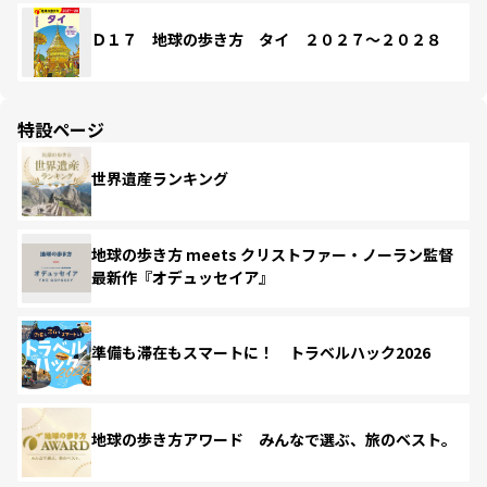
Ｄ１７ 地球の歩き方 タイ ２０２７～２０２８
特設ページ
世界遺産ランキング
地球の歩き方 meets クリストファー・ノーラン監督
最新作『オデュッセイア』
準備も滞在もスマートに！ トラベルハック2026
地球の歩き方アワード みんなで選ぶ、旅のベスト。