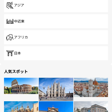
アジア
中近東
アフリカ
日本
人気スポット