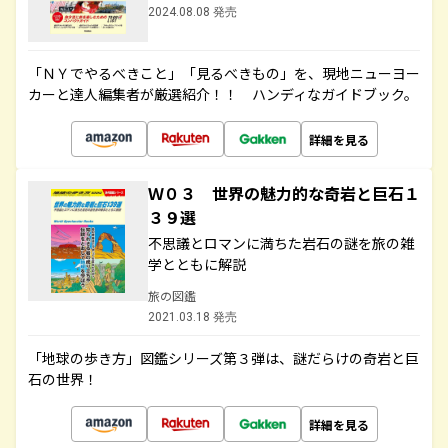
2024.08.08 発売
「ＮＹでやるべきこと」「見るべきもの」を、現地ニューヨー
カーと達人編集者が厳選紹介！！ ハンディなガイドブック。
詳細を見る
Ｗ０３ 世界の魅力的な奇岩と巨石１
３９選
不思議とロマンに満ちた岩石の謎を旅の雑
学とともに解説
旅の図鑑
2021.03.18 発売
「地球の歩き方」図鑑シリーズ第３弾は、謎だらけの奇岩と巨
石の世界！
詳細を見る