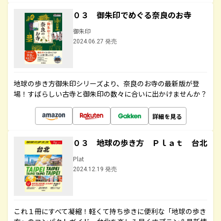
０３ 御朱印でめぐる奈良のお寺
御朱印
2024.06.27 発売
地球の歩き方御朱印シリーズより、奈良のお寺の最新版が登
場！すばらしい古寺と御朱印の数々に合いに出かけませんか？
詳細を見る
０３ 地球の歩き方 Ｐｌａｔ 台北
Plat
2024.12.19 発売
これ１冊にすべて凝縮！軽くて持ち歩きに便利な「地球の歩き