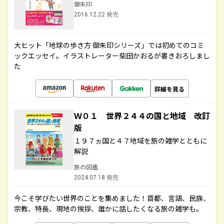
御朱印
2016.12.22 発売
大ヒット「地球の歩き方 御朱印シリーズ」では初めてのコミ
ックエッセイ。イラストレーター柴田かおるが書きおろしまし
た
詳細を見る
Ｗ０１ 世界２４４の国と地域 改訂
版
１９７ヵ国と４７地域を旅の雑学とともに
解説
旅の図鑑
2024.07.18 発売
今こそ学びたい世界のことを集めました！首都、言語、民族、
宗教、特長、現地の挨拶、誰かに話したくなる旅の雑学も。