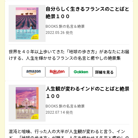
自分らしく生きるフランスのことばと
絶景１００
BOOKS 旅の名言＆絶景
2022.05.26 発売
世界を４０年以上歩いてきた「地球の歩き方」があなたにお届
けする、人生を輝かせるフランスの名言と癒やしの絶景集
詳細を見る
人生観が変わるインドのことばと絶景
１００
BOOKS 旅の名言＆絶景
2022.07.14 発売
混沌と喧噪、行った人の大半が人生観が変わると言う、イン
ド。「地球の歩き方」が贈る、人生を輝かせる名言と癒やしの