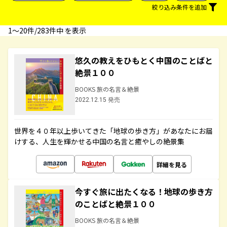
絞り込み条件を追加
1〜20件/283件中 を表示
悠久の教えをひもとく中国のことばと
絶景１００
BOOKS 旅の名言＆絶景
2022.12.15 発売
世界を４０年以上歩いてきた「地球の歩き方」があなたにお届
けする、人生を輝かせる中国の名言と癒やしの絶景集
詳細を見る
今すぐ旅に出たくなる！地球の歩き方
のことばと絶景１００
BOOKS 旅の名言＆絶景