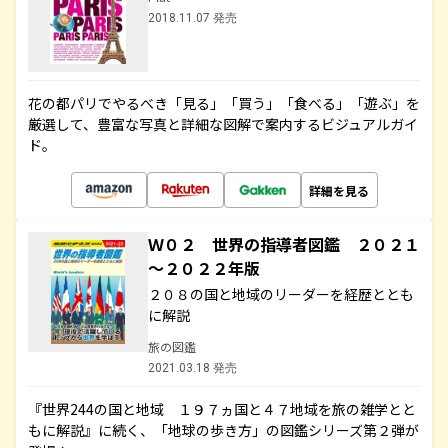
2018.11.07 発売
花の都パリでやるべき「見る」「買う」「食べる」「遊ぶ」を
厳選して、豊富な写真と詳細な図解で案内するビジュアルガイ
ド。
詳細を見る
Ｗ０２ 世界の指導者図鑑 ２０２１
～２０２２年版
２０８の国と地域のリーダーを経歴ととも
に解説
旅の図鑑
2021.03.18 発売
『世界244の国と地域 １９７ヵ国と４７地域を旅の雑学とと
もに解説』に続く、「地球の歩き方」の図鑑シリーズ第２弾が