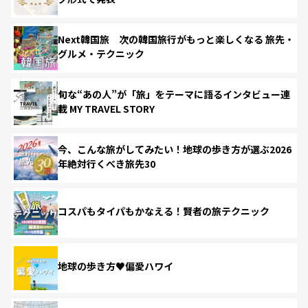
Next韓国旅 次の韓国旅行がもっと楽しくなる 旅先・
グルメ・テクニック
旬な“あの人”が「旅」をテーマに語るインタビュー連
載 MY TRAVEL STORY
今、こんな旅がしてみたい！地球の歩き方が選ぶ2026
年絶対行くべき旅先30
コスパもタイパもかなえる！賢者の旅テクニック
地球の歩き方♥偏愛ハワイ