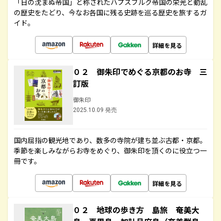
「日の沈まぬ帝国」と称されたハプスブルク帝国の栄光と動乱
の歴史をたどり、今なお各国に残る史跡を巡る歴史を旅するガ
イド。
詳細を見る
０２ 御朱印でめぐる京都のお寺 三
訂版
御朱印
2025.10.09 発売
国内屈指の観光地であり、数多の寺院が建ち並ぶ古都・京都。
季節を楽しみながらお寺をめぐり、御朱印を頂くのに役立つ一
冊です。
詳細を見る
０２ 地球の歩き方 島旅 奄美大