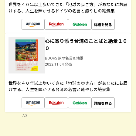
世界を４０年以上歩いてきた「地球の歩き方」があなたにお届
けする、人生を輝かせるドイツの名言と癒やしの絶景集
詳細を見る
心に寄り添う台湾のことばと絶景１０
０
BOOKS 旅の名言＆絶景
2022.11.04 発売
世界を４０年以上歩いてきた「地球の歩き方」があなたにお届
けする、人生を輝かせる台湾の名言と癒やしの絶景集
詳細を見る
AD