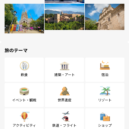
旅のテーマ
飲食
建築・アート
宿泊
イベント・観戦
世界遺産
リゾート
アクティビティ
鉄道・フライト
ショップ