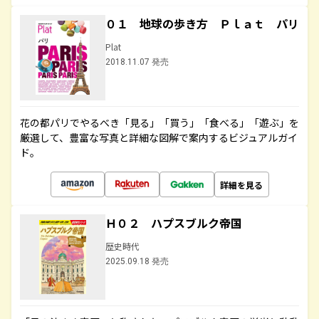
０１ 地球の歩き方 Ｐｌａｔ パリ
Plat
2018.11.07 発売
花の都パリでやるべき「見る」「買う」「食べる」「遊ぶ」を
厳選して、豊富な写真と詳細な図解で案内するビジュアルガイ
ド。
詳細を見る
Ｈ０２ ハプスブルク帝国
歴史時代
2025.09.18 発売