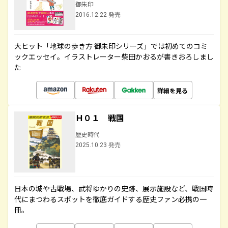
御朱印
2016.12.22 発売
大ヒット「地球の歩き方 御朱印シリーズ」では初めてのコミ
ックエッセイ。イラストレーター柴田かおるが書きおろしまし
た
詳細を見る
Ｈ０１ 戦国
歴史時代
2025.10.23 発売
日本の城や古戦場、武将ゆかりの史跡、展示施設など、戦国時
代にまつわるスポットを徹底ガイドする歴史ファン必携の一
冊。