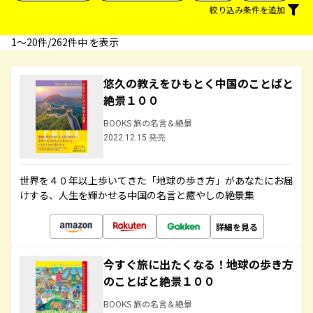
絞り込み条件を追加
1〜20件/262件中 を表示
悠久の教えをひもとく中国のことばと
絶景１００
BOOKS 旅の名言＆絶景
2022.12.15 発売
世界を４０年以上歩いてきた「地球の歩き方」があなたにお届
けする、人生を輝かせる中国の名言と癒やしの絶景集
詳細を見る
今すぐ旅に出たくなる！地球の歩き方
のことばと絶景１００
BOOKS 旅の名言＆絶景