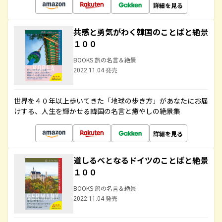
詳細を見る
共感と勇気がわく韓国のことばと絶景
１００
BOOKS 旅の名言＆絶景
2022.11.04 発売
世界を４０年以上歩いてきた「地球の歩き方」があなたにお届
けする、人生を輝かせる韓国の名言と癒やしの絶景集
詳細を見る
道しるべとなるドイツのことばと絶景
１００
BOOKS 旅の名言＆絶景
2022.11.04 発売