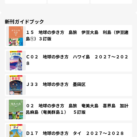
新刊ガイドブック
１５ 地球の歩き方 島旅 伊豆大島 利島（伊豆諸
島①）３訂版
Ｃ０２ 地球の歩き方 ハワイ島 ２０２７～２０２
８
Ｊ３３ 地球の歩き方 墨田区
０２ 地球の歩き方 島旅 奄美大島 喜界島 加計
呂麻島（奄美群島１） ５訂版
Ｄ１７ 地球の歩き方 タイ ２０２７～２０２８