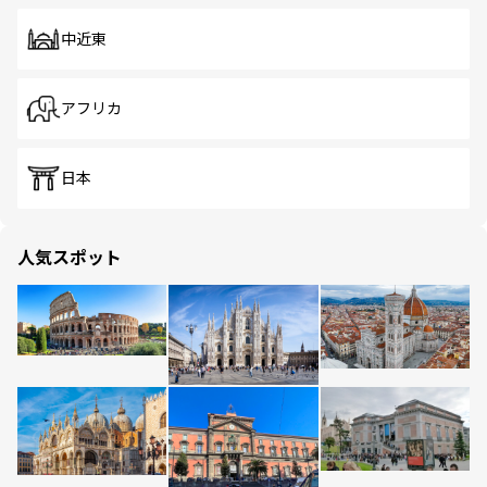
中近東
アフリカ
日本
人気スポット