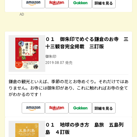
詳細を見る
AD
０１ 御朱印でめぐる鎌倉のお寺 三
十三観音完全掲載 三訂版
御朱印
2019.08.07 発売
鎌倉の観光といえば、季節の花とお寺めぐり。それだけではあ
りません。お寺には御朱印があり、これに触れればお寺の全て
がわかるのです！
詳細を見る
０１ 地球の歩き方 島旅 五島列
島 ４訂版