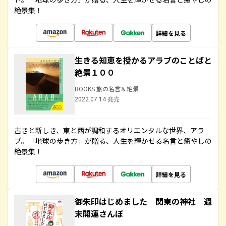
絶景集！
詳細を見る
生きる知恵を授かるアラブのことばと
絶景１００
BOOKS 旅の名言＆絶景
2022.07.14 発売
古きと新しき、東と西が調和するオリエンタルな世界、アラ
ブ。「地球の歩き方」が贈る、人生を輝かせる名言と癒やしの
絶景集！
詳細を見る
御朱印はじめました 関東の神社 週
末開運さんぽ