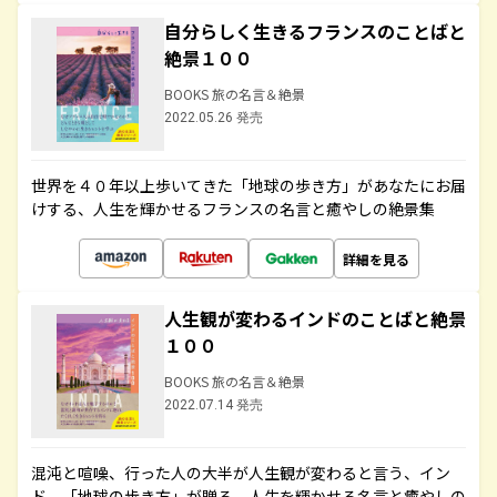
自分らしく生きるフランスのことばと
絶景１００
BOOKS 旅の名言＆絶景
2022.05.26 発売
世界を４０年以上歩いてきた「地球の歩き方」があなたにお届
けする、人生を輝かせるフランスの名言と癒やしの絶景集
詳細を見る
人生観が変わるインドのことばと絶景
１００
BOOKS 旅の名言＆絶景
2022.07.14 発売
混沌と喧噪、行った人の大半が人生観が変わると言う、イン
ド。「地球の歩き方」が贈る、人生を輝かせる名言と癒やしの