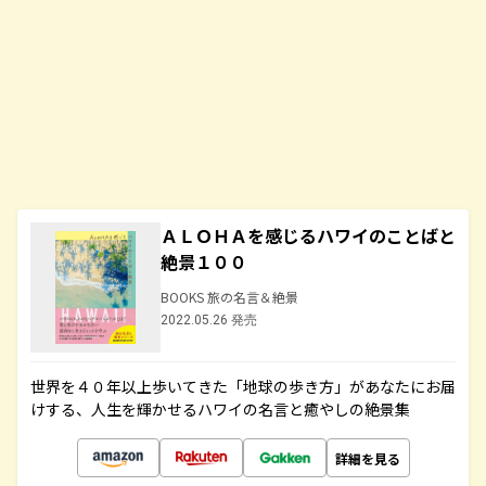
ＡＬＯＨＡを感じるハワイのことばと
絶景１００
BOOKS 旅の名言＆絶景
2022.05.26 発売
世界を４０年以上歩いてきた「地球の歩き方」があなたにお届
けする、人生を輝かせるハワイの名言と癒やしの絶景集
詳細を見る