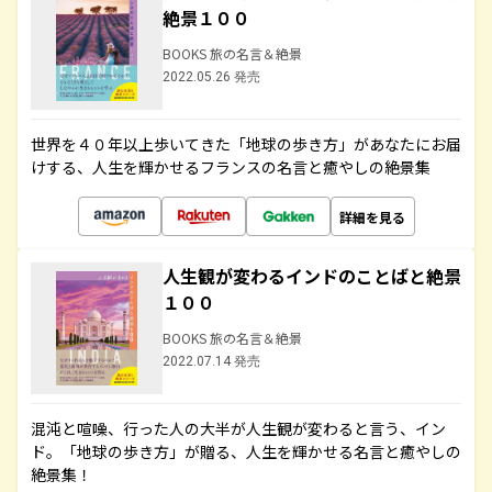
絶景１００
BOOKS 旅の名言＆絶景
2022.05.26 発売
世界を４０年以上歩いてきた「地球の歩き方」があなたにお届
けする、人生を輝かせるフランスの名言と癒やしの絶景集
詳細を見る
人生観が変わるインドのことばと絶景
１００
BOOKS 旅の名言＆絶景
2022.07.14 発売
混沌と喧噪、行った人の大半が人生観が変わると言う、イン
ド。「地球の歩き方」が贈る、人生を輝かせる名言と癒やしの
絶景集！