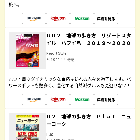
旅へ。
詳細を見る
Ｒ０２ 地球の歩き方 リゾートスタ
イル ハワイ島 ２０１９～２０２０
Resort Style
2018.11.14 発売
ハワイ島のダイナミックな自然は訪れる人々を魅了します。パ
ワースポットも数多く、進化する自然派グルメも見逃せない！
詳細を見る
０２ 地球の歩き方 Ｐｌａｔ ニュ
ーヨーク
Plat