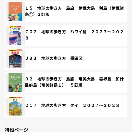
１５ 地球の歩き方 島旅 伊豆大島 利島（伊豆諸
島①）３訂版
Ｃ０２ 地球の歩き方 ハワイ島 ２０２７～２０２
８
Ｊ３３ 地球の歩き方 墨田区
０２ 地球の歩き方 島旅 奄美大島 喜界島 加計
呂麻島（奄美群島１） ５訂版
Ｄ１７ 地球の歩き方 タイ ２０２７～２０２８
特設ページ