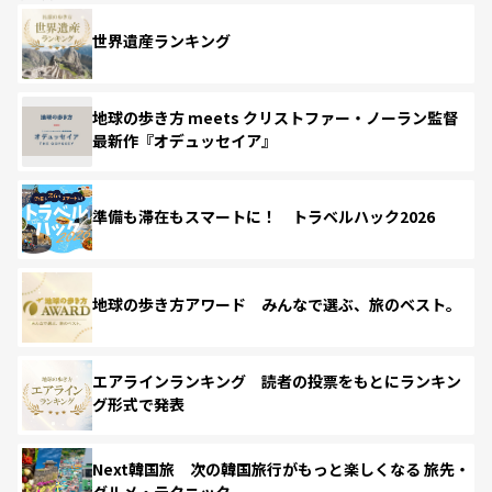
世界遺産ランキング
地球の歩き方 meets クリストファー・ノーラン監督
最新作『オデュッセイア』
準備も滞在もスマートに！ トラベルハック2026
地球の歩き方アワード みんなで選ぶ、旅のベスト。
エアラインランキング 読者の投票をもとにランキン
グ形式で発表
Next韓国旅 次の韓国旅行がもっと楽しくなる 旅先・
グルメ・テクニック