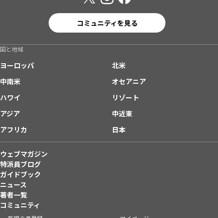
コミュニティを見る
国と地域
ヨーロッパ
北米
中南米
オセアニア
ハワイ
リゾート
アジア
中近東
アフリカ
日本
ウェブマガジン
特派員ブログ
ガイドブック
ニュース
著者一覧
コミュニティ