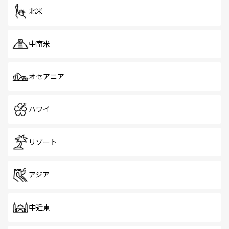
ツ一覧
を参照してほしい。
北米
中南米
オセアニア
ハワイ
リゾート
アジア
中近東