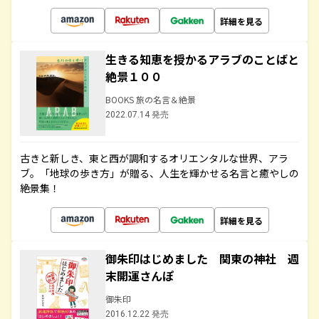
詳細を見る
生きる知恵を授かるアラブのことばと
絶景１００
BOOKS 旅の名言＆絶景
2022.07.14 発売
古きと新しき、東と西が調和するオリエンタルな世界、アラ
ブ。「地球の歩き方」が贈る、人生を輝かせる名言と癒やしの
絶景集！
詳細を見る
御朱印はじめました 関東の神社 週
末開運さんぽ
御朱印
2016.12.22 発売