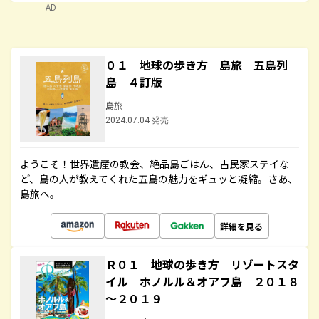
AD
０１ 地球の歩き方 島旅 五島列
島 ４訂版
島旅
2024.07.04 発売
ようこそ！世界遺産の教会、絶品島ごはん、古民家ステイな
ど、島の人が教えてくれた五島の魅力をギュッと凝縮。さあ、
島旅へ。
詳細を見る
Ｒ０１ 地球の歩き方 リゾートスタ
イル ホノルル＆オアフ島 ２０１８
～２０１９