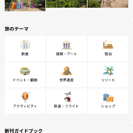
旅のテーマ
飲食
建築・アート
宿泊
イベント・観戦
世界遺産
リゾート
アクティビティ
鉄道・フライト
ショップ
新刊ガイドブック