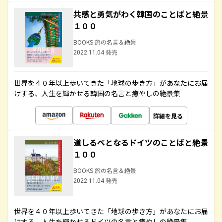
共感と勇気がわく韓国のことばと絶景
１００
BOOKS 旅の名言＆絶景
2022.11.04 発売
世界を４０年以上歩いてきた「地球の歩き方」があなたにお届
けする、人生を輝かせる韓国の名言と癒やしの絶景集
詳細を見る
道しるべとなるドイツのことばと絶景
１００
BOOKS 旅の名言＆絶景
2022.11.04 発売
世界を４０年以上歩いてきた「地球の歩き方」があなたにお届
けする、人生を輝かせるドイツの名言と癒やしの絶景集