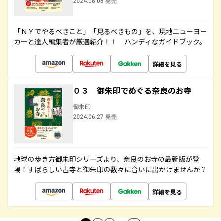
2024.08.08 発売
「ＮＹでやるべきこと」「見るべきもの」を、現地ニューヨー
カーと達人編集者が厳選紹介！！ ハンディなガイドブック。
詳細を見る
０３ 御朱印でめぐる奈良のお寺
御朱印
2024.06.27 発売
地球の歩き方御朱印シリーズより、奈良のお寺の最新版が登
場！すばらしい古寺と御朱印の数々に合いに出かけませんか？
詳細を見る