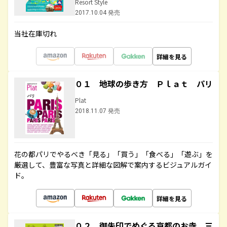
Resort Style
2017.10.04 発売
当社在庫切れ
詳細を見る
０１ 地球の歩き方 Ｐｌａｔ パリ
Plat
2018.11.07 発売
花の都パリでやるべき「見る」「買う」「食べる」「遊ぶ」を
厳選して、豊富な写真と詳細な図解で案内するビジュアルガイ
ド。
詳細を見る
０２ 御朱印でめぐる京都のお寺 三