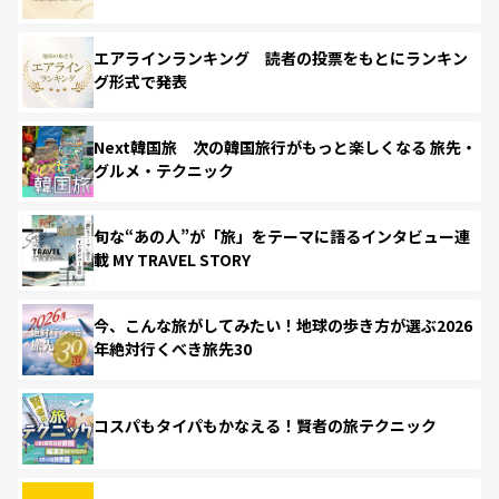
エアラインランキング 読者の投票をもとにランキン
グ形式で発表
Next韓国旅 次の韓国旅行がもっと楽しくなる 旅先・
グルメ・テクニック
旬な“あの人”が「旅」をテーマに語るインタビュー連
載 MY TRAVEL STORY
今、こんな旅がしてみたい！地球の歩き方が選ぶ2026
年絶対行くべき旅先30
コスパもタイパもかなえる！賢者の旅テクニック