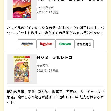
Resort Style
2018.11.14 発売
ハワイ島のダイナミックな自然は訪れる人々を魅了します。パ
ワースポットも数多く、進化する自然派グルメも見逃せない！
詳細を見る
Ｈ０３ 昭和レトロ
歴史時代
2026.01.29 発売
昭和の風景、家電、乗り物、駄菓子、喫茶店、カルチャーまで
網羅。懐かしさと驚きが詰まった昭和レトロの魅力を旅するガ
イド。