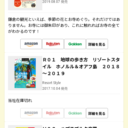
2019.08.07 発売
鎌倉の観光といえば、季節の花とお寺めぐり。それだけではあ
りません。お寺には御朱印があり、これに触れればお寺の全て
がわかるのです！
詳細を見る
Ｒ０１ 地球の歩き方 リゾートスタ
イル ホノルル＆オアフ島 ２０１８
～２０１９
Resort Style
2017.10.04 発売
当社在庫切れ
詳細を見る