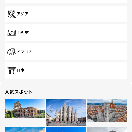
アジア
中近東
アフリカ
日本
人気スポット