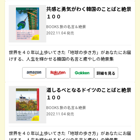
共感と勇気がわく韓国のことばと絶景
１００
BOOKS 旅の名言＆絶景
2022.11.04 発売
世界を４０年以上歩いてきた「地球の歩き方」があなたにお届
けする、人生を輝かせる韓国の名言と癒やしの絶景集
詳細を見る
道しるべとなるドイツのことばと絶景
１００
BOOKS 旅の名言＆絶景
2022.11.04 発売
世界を４０年以上歩いてきた「地球の歩き方」があなたにお届
けする、人生を輝かせるドイツの名言と癒やしの絶景集