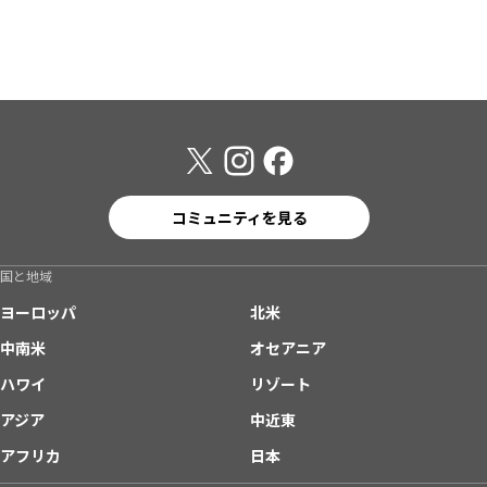
コミュニティを見る
国と地域
ヨーロッパ
北米
中南米
オセアニア
ハワイ
リゾート
アジア
中近東
アフリカ
日本