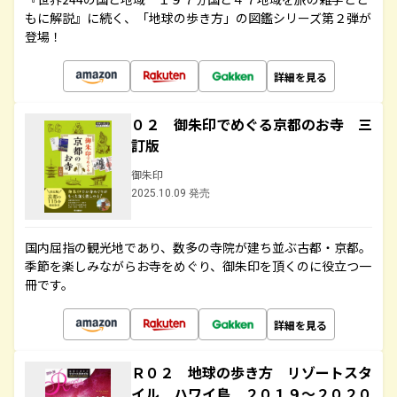
もに解説』に続く、「地球の歩き方」の図鑑シリーズ第２弾が
登場！
詳細を見る
０２ 御朱印でめぐる京都のお寺 三
訂版
御朱印
2025.10.09 発売
国内屈指の観光地であり、数多の寺院が建ち並ぶ古都・京都。
季節を楽しみながらお寺をめぐり、御朱印を頂くのに役立つ一
冊です。
詳細を見る
Ｒ０２ 地球の歩き方 リゾートスタ
イル ハワイ島 ２０１９～２０２０