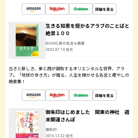
詳細を見る
生きる知恵を授かるアラブのことばと
絶景１００
BOOKS 旅の名言＆絶景
2022.07.14 発売
古きと新しき、東と西が調和するオリエンタルな世界、アラ
ブ。「地球の歩き方」が贈る、人生を輝かせる名言と癒やしの
絶景集！
詳細を見る
御朱印はじめました 関東の神社 週
末開運さんぽ
御朱印
2016.12.22 発売