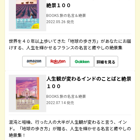
絶景１００
BOOKS 旅の名言＆絶景
2022.05.26 発売
世界を４０年以上歩いてきた「地球の歩き方」があなたにお届
けする、人生を輝かせるフランスの名言と癒やしの絶景集
詳細を見る
人生観が変わるインドのことばと絶景
１００
BOOKS 旅の名言＆絶景
2022.07.14 発売
混沌と喧噪、行った人の大半が人生観が変わると言う、イン
ド。「地球の歩き方」が贈る、人生を輝かせる名言と癒やしの
絶景集！