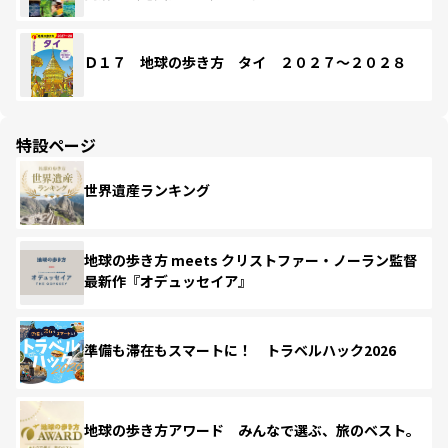
Ｄ１７ 地球の歩き方 タイ ２０２７～２０２８
特設ページ
世界遺産ランキング
地球の歩き方 meets クリストファー・ノーラン監督
最新作『オデュッセイア』
準備も滞在もスマートに！ トラベルハック2026
地球の歩き方アワード みんなで選ぶ、旅のベスト。