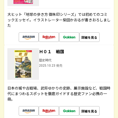
大ヒット「地球の歩き方 御朱印シリーズ」では初めてのコミ
ックエッセイ。イラストレーター柴田かおるが書きおろしまし
た
詳細を見る
Ｈ０１ 戦国
歴史時代
2025.10.23 発売
日本の城や古戦場、武将ゆかりの史跡、展示施設など、戦国時
代にまつわるスポットを徹底ガイドする歴史ファン必携の一
冊。
詳細を見る