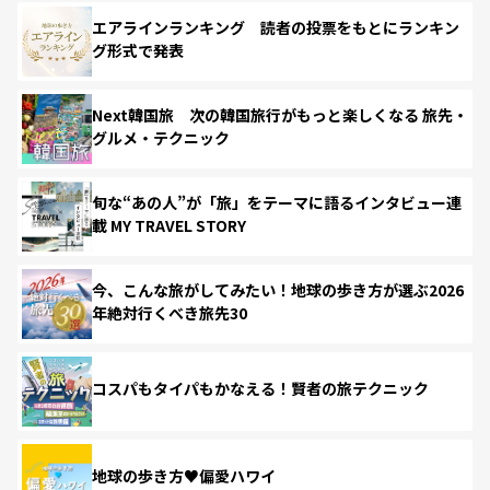
エアラインランキング 読者の投票をもとにランキン
グ形式で発表
Next韓国旅 次の韓国旅行がもっと楽しくなる 旅先・
グルメ・テクニック
旬な“あの人”が「旅」をテーマに語るインタビュー連
載 MY TRAVEL STORY
今、こんな旅がしてみたい！地球の歩き方が選ぶ2026
年絶対行くべき旅先30
コスパもタイパもかなえる！賢者の旅テクニック
地球の歩き方♥偏愛ハワイ