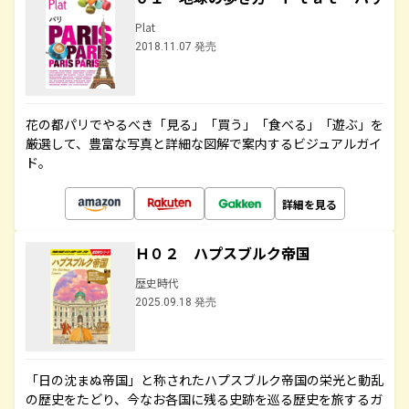
Plat
2018.11.07 発売
花の都パリでやるべき「見る」「買う」「食べる」「遊ぶ」を
厳選して、豊富な写真と詳細な図解で案内するビジュアルガイ
ド。
詳細を見る
Ｈ０２ ハプスブルク帝国
歴史時代
2025.09.18 発売
「日の沈まぬ帝国」と称されたハプスブルク帝国の栄光と動乱
の歴史をたどり、今なお各国に残る史跡を巡る歴史を旅するガ