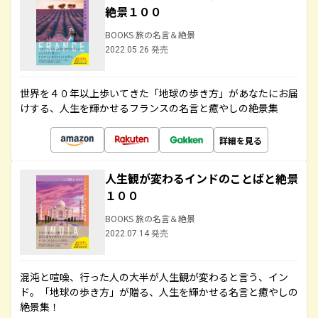
絶景１００
BOOKS 旅の名言＆絶景
2022.05.26 発売
世界を４０年以上歩いてきた「地球の歩き方」があなたにお届
けする、人生を輝かせるフランスの名言と癒やしの絶景集
詳細を見る
人生観が変わるインドのことばと絶景
１００
BOOKS 旅の名言＆絶景
2022.07.14 発売
混沌と喧噪、行った人の大半が人生観が変わると言う、イン
ド。「地球の歩き方」が贈る、人生を輝かせる名言と癒やしの
絶景集！