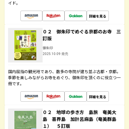
イド。
詳細を見る
０２ 御朱印でめぐる京都のお寺 三
訂版
御朱印
2025.10.09 発売
国内屈指の観光地であり、数多の寺院が建ち並ぶ古都・京都。
季節を楽しみながらお寺をめぐり、御朱印を頂くのに役立つ一
冊です。
詳細を見る
０２ 地球の歩き方 島旅 奄美大
島 喜界島 加計呂麻島（奄美群島
１） ５訂版