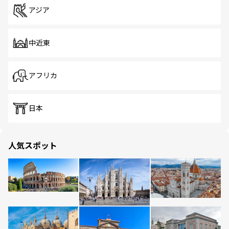
アジア
中近東
アフリカ
日本
人気スポット