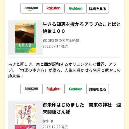
詳細を見る
生きる知恵を授かるアラブのことばと
絶景１００
BOOKS 旅の名言＆絶景
2022.07.14 発売
古きと新しき、東と西が調和するオリエンタルな世界、アラ
ブ。「地球の歩き方」が贈る、人生を輝かせる名言と癒やしの
絶景集！
詳細を見る
御朱印はじめました 関東の神社 週
末開運さんぽ
御朱印
2016.12.22 発売