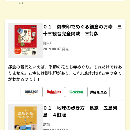
AD
０１ 御朱印でめぐる鎌倉のお寺 三
十三観音完全掲載 三訂版
御朱印
2019.08.07 発売
鎌倉の観光といえば、季節の花とお寺めぐり。それだけではあ
りません。お寺には御朱印があり、これに触れればお寺の全て
がわかるのです！
詳細を見る
０１ 地球の歩き方 島旅 五島列
島 ４訂版
島旅