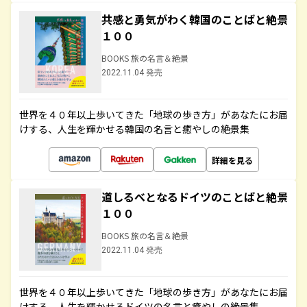
共感と勇気がわく韓国のことばと絶景
１００
BOOKS 旅の名言＆絶景
2022.11.04 発売
世界を４０年以上歩いてきた「地球の歩き方」があなたにお届
けする、人生を輝かせる韓国の名言と癒やしの絶景集
詳細を見る
道しるべとなるドイツのことばと絶景
１００
BOOKS 旅の名言＆絶景
2022.11.04 発売
世界を４０年以上歩いてきた「地球の歩き方」があなたにお届
けする、人生を輝かせるドイツの名言と癒やしの絶景集