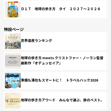
Ｄ１７ 地球の歩き方 タイ ２０２７～２０２８
特設ページ
世界遺産ランキング
地球の歩き方 meets クリストファー・ノーラン監督
最新作『オデュッセイア』
準備も滞在もスマートに！ トラベルハック2026
地球の歩き方アワード みんなで選ぶ、旅のベスト。