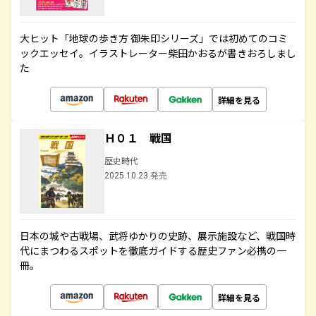
大ヒット「地球の歩き方 御朱印シリーズ」では初めてのコミ
ックエッセイ。イラストレーター柴田かおるが書きおろしまし
た
詳細を見る
Ｈ０１ 戦国
歴史時代
2025.10.23 発売
日本の城や古戦場、武将ゆかりの史跡、展示施設など、戦国時
代にまつわるスポットを徹底ガイドする歴史ファン必携の一
冊。
詳細を見る