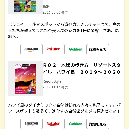
島旅
2026.08.06 発売
ようこそ！ 絶景スポットから遊び方、カルチャーまで、島の
人たちが教えてくれた奄美大島の魅力を1冊に凝縮。さあ、島
旅へ。
詳細を見る
Ｒ０２ 地球の歩き方 リゾートスタ
イル ハワイ島 ２０１９～２０２０
Resort Style
2018.11.14 発売
ハワイ島のダイナミックな自然は訪れる人々を魅了します。パ
ワースポットも数多く、進化する自然派グルメも見逃せない！
詳細を見る