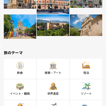
旅のテーマ
飲食
建築・アート
宿泊
イベント・観戦
世界遺産
リゾート