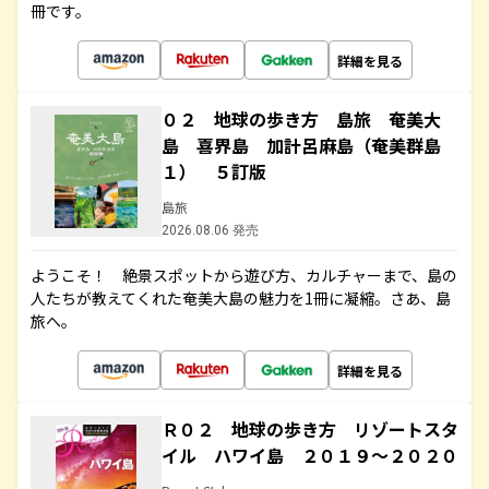
冊です。
詳細を見る
０２ 地球の歩き方 島旅 奄美大
島 喜界島 加計呂麻島（奄美群島
１） ５訂版
島旅
2026.08.06 発売
ようこそ！ 絶景スポットから遊び方、カルチャーまで、島の
人たちが教えてくれた奄美大島の魅力を1冊に凝縮。さあ、島
旅へ。
詳細を見る
Ｒ０２ 地球の歩き方 リゾートスタ
イル ハワイ島 ２０１９～２０２０