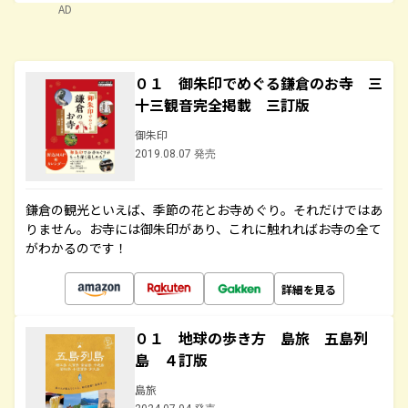
AD
０１ 御朱印でめぐる鎌倉のお寺 三
十三観音完全掲載 三訂版
御朱印
2019.08.07 発売
鎌倉の観光といえば、季節の花とお寺めぐり。それだけではあ
りません。お寺には御朱印があり、これに触れればお寺の全て
がわかるのです！
詳細を見る
０１ 地球の歩き方 島旅 五島列
島 ４訂版
島旅