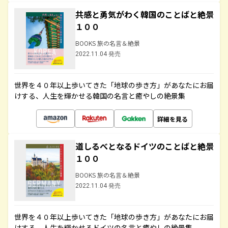
共感と勇気がわく韓国のことばと絶景
１００
BOOKS 旅の名言＆絶景
2022.11.04 発売
世界を４０年以上歩いてきた「地球の歩き方」があなたにお届
けする、人生を輝かせる韓国の名言と癒やしの絶景集
詳細を見る
道しるべとなるドイツのことばと絶景
１００
BOOKS 旅の名言＆絶景
2022.11.04 発売
世界を４０年以上歩いてきた「地球の歩き方」があなたにお届
けする、人生を輝かせるドイツの名言と癒やしの絶景集