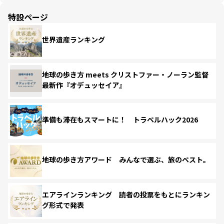
特設ページ
世界遺産ランキング
地球の歩き方 meets クリストファー・ノーラン監督
最新作『オデュッセイア』
準備も滞在もスマートに！ トラベルハック2026
地球の歩き方アワード みんなで選ぶ、旅のベスト。
エアラインランキング 読者の投票をもとにランキン
グ形式で発表