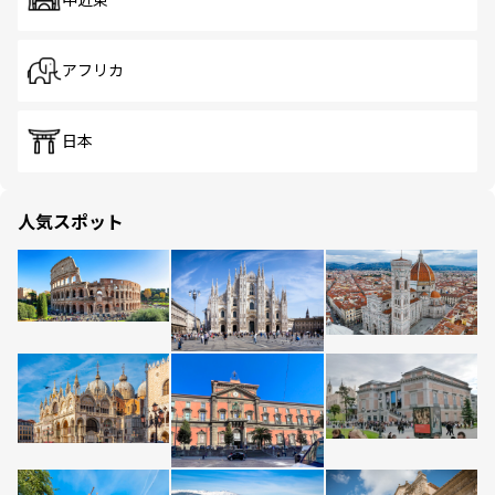
中近東
アフリカ
日本
人気スポット