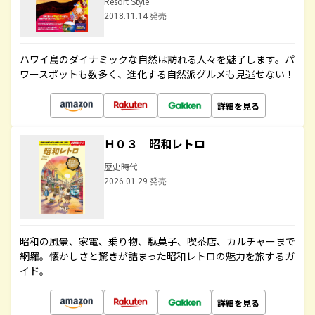
Resort Style
2018.11.14 発売
ハワイ島のダイナミックな自然は訪れる人々を魅了します。パ
ワースポットも数多く、進化する自然派グルメも見逃せない！
詳細を見る
Ｈ０３ 昭和レトロ
歴史時代
2026.01.29 発売
昭和の風景、家電、乗り物、駄菓子、喫茶店、カルチャーまで
網羅。懐かしさと驚きが詰まった昭和レトロの魅力を旅するガ
イド。
詳細を見る