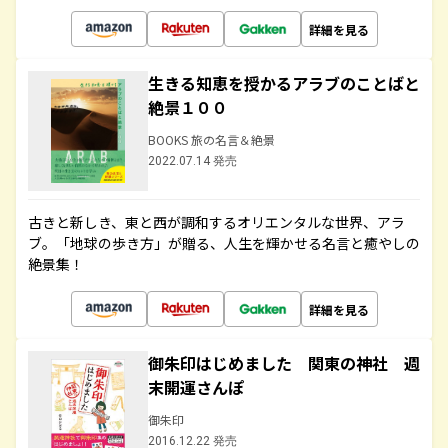
詳細を見る
生きる知恵を授かるアラブのことばと
絶景１００
BOOKS 旅の名言＆絶景
2022.07.14 発売
古きと新しき、東と西が調和するオリエンタルな世界、アラ
ブ。「地球の歩き方」が贈る、人生を輝かせる名言と癒やしの
絶景集！
詳細を見る
御朱印はじめました 関東の神社 週
末開運さんぽ
御朱印
2016.12.22 発売