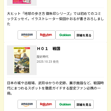
大ヒット「地球の歩き方 御朱印シリーズ」では初めてのコミ
ックエッセイ。イラストレーター柴田かおるが書きおろしまし
た
詳細を見る
Ｈ０１ 戦国
歴史時代
2025.10.23 発売
日本の城や古戦場、武将ゆかりの史跡、展示施設など、戦国時
代にまつわるスポットを徹底ガイドする歴史ファン必携の一
冊。
詳細を見る