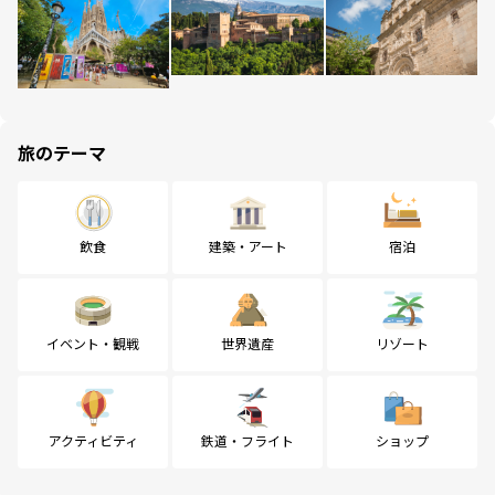
旅のテーマ
飲食
建築・アート
宿泊
イベント・観戦
世界遺産
リゾート
アクティビティ
鉄道・フライト
ショップ