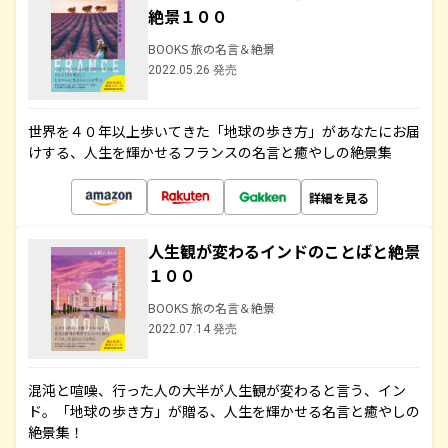
絶景１００
BOOKS 旅の名言＆絶景
2022.05.26 発売
世界を４０年以上歩いてきた「地球の歩き方」があなたにお届
けする、人生を輝かせるフランスの名言と癒やしの絶景集
詳細を見る
人生観が変わるインドのことばと絶景
１００
BOOKS 旅の名言＆絶景
2022.07.14 発売
混沌と喧噪、行った人の大半が人生観が変わると言う、イン
ド。「地球の歩き方」が贈る、人生を輝かせる名言と癒やしの
絶景集！