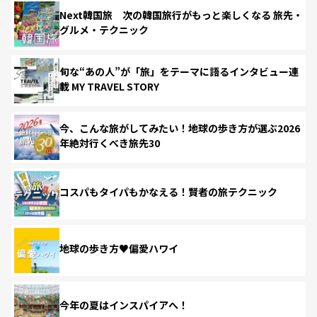
Next韓国旅 次の韓国旅行がもっと楽しくなる 旅先・
グルメ・テクニック
旬な“あの人”が「旅」をテーマに語るインタビュー連
載 MY TRAVEL STORY
今、こんな旅がしてみたい！地球の歩き方が選ぶ2026
年絶対行くべき旅先30
コスパもタイパもかなえる！賢者の旅テクニック
地球の歩き方♥偏愛ハワイ
今年の夏はインスパイアへ！