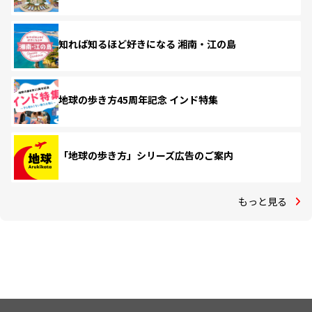
知れば知るほど好きになる 湘南・江の島
地球の歩き方45周年記念 インド特集
「地球の歩き方」シリーズ広告のご案内
もっと見る