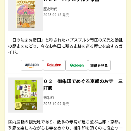
歴史時代
2025.09.18 発売
「日の沈まぬ帝国」と称されたハプスブルク帝国の栄光と動乱
の歴史をたどり、今なお各国に残る史跡を巡る歴史を旅するガ
イド。
詳細を見る
０２ 御朱印でめぐる京都のお寺 三
訂版
御朱印
2025.10.09 発売
国内屈指の観光地であり、数多の寺院が建ち並ぶ古都・京都。
季節を楽しみながらお寺をめぐり、御朱印を頂くのに役立つ一