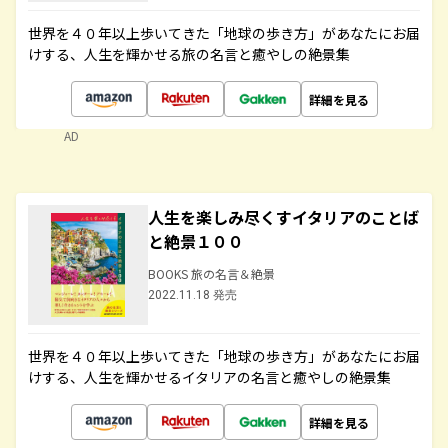
世界を４０年以上歩いてきた「地球の歩き方」があなたにお届
けする、人生を輝かせる旅の名言と癒やしの絶景集
詳細を見る
AD
人生を楽しみ尽くすイタリアのことば
と絶景１００
BOOKS 旅の名言＆絶景
2022.11.18 発売
世界を４０年以上歩いてきた「地球の歩き方」があなたにお届
けする、人生を輝かせるイタリアの名言と癒やしの絶景集
詳細を見る