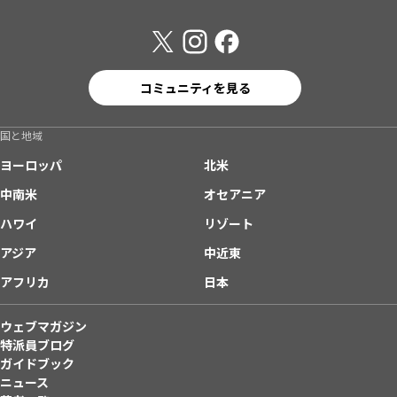
コミュニティを見る
国と地域
ヨーロッパ
北米
中南米
オセアニア
ハワイ
リゾート
アジア
中近東
アフリカ
日本
ウェブマガジン
特派員ブログ
ガイドブック
ニュース