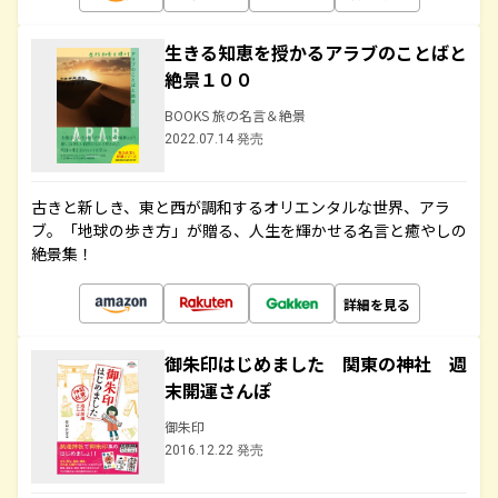
生きる知恵を授かるアラブのことばと
絶景１００
BOOKS 旅の名言＆絶景
2022.07.14 発売
古きと新しき、東と西が調和するオリエンタルな世界、アラ
ブ。「地球の歩き方」が贈る、人生を輝かせる名言と癒やしの
絶景集！
詳細を見る
御朱印はじめました 関東の神社 週
末開運さんぽ
御朱印
2016.12.22 発売