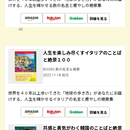
けする、人生を輝かせる旅の名言と癒やしの絶景集
詳細を見る
AD
人生を楽しみ尽くすイタリアのことば
と絶景１００
BOOKS 旅の名言＆絶景
2022.11.18 発売
世界を４０年以上歩いてきた「地球の歩き方」があなたにお届
けする、人生を輝かせるイタリアの名言と癒やしの絶景集
詳細を見る
共感と勇気がわく韓国のことばと絶景