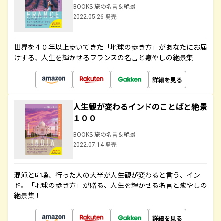
BOOKS 旅の名言＆絶景
2022.05.26 発売
世界を４０年以上歩いてきた「地球の歩き方」があなたにお届
けする、人生を輝かせるフランスの名言と癒やしの絶景集
詳細を見る
人生観が変わるインドのことばと絶景
１００
BOOKS 旅の名言＆絶景
2022.07.14 発売
混沌と喧噪、行った人の大半が人生観が変わると言う、イン
ド。「地球の歩き方」が贈る、人生を輝かせる名言と癒やしの
絶景集！
詳細を見る