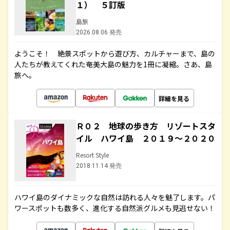
１） ５訂版
島旅
2026.08.06 発売
ようこそ！ 絶景スポットから遊び方、カルチャーまで、島の
人たちが教えてくれた奄美大島の魅力を1冊に凝縮。さあ、島
旅へ。
詳細を見る
Ｒ０２ 地球の歩き方 リゾートスタ
イル ハワイ島 ２０１９～２０２０
Resort Style
2018.11.14 発売
ハワイ島のダイナミックな自然は訪れる人々を魅了します。パ
ワースポットも数多く、進化する自然派グルメも見逃せない！