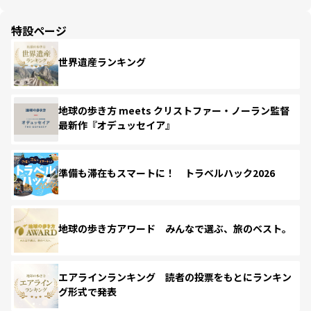
特設ページ
世界遺産ランキング
地球の歩き方 meets クリストファー・ノーラン監督
最新作『オデュッセイア』
準備も滞在もスマートに！ トラベルハック2026
地球の歩き方アワード みんなで選ぶ、旅のベスト。
エアラインランキング 読者の投票をもとにランキン
グ形式で発表