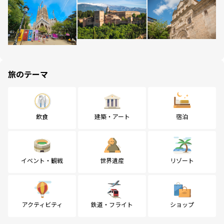
旅のテーマ
飲食
建築・アート
宿泊
イベント・観戦
世界遺産
リゾート
アクティビティ
鉄道・フライト
ショップ