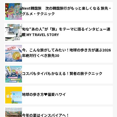
Next韓国旅 次の韓国旅行がもっと楽しくなる 旅先・
グルメ・テクニック
旬な“あの人”が「旅」をテーマに語るインタビュー連
載 MY TRAVEL STORY
今、こんな旅がしてみたい！地球の歩き方が選ぶ2026
年絶対行くべき旅先30
コスパもタイパもかなえる！賢者の旅テクニック
地球の歩き方♥偏愛ハワイ
今年の夏はインスパイアへ！