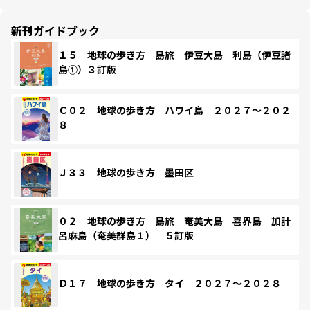
新刊ガイドブック
１５ 地球の歩き方 島旅 伊豆大島 利島（伊豆諸
島①）３訂版
Ｃ０２ 地球の歩き方 ハワイ島 ２０２７～２０２
８
Ｊ３３ 地球の歩き方 墨田区
０２ 地球の歩き方 島旅 奄美大島 喜界島 加計
呂麻島（奄美群島１） ５訂版
Ｄ１７ 地球の歩き方 タイ ２０２７～２０２８