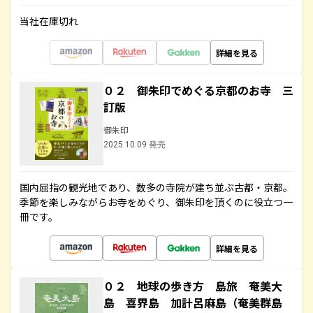
当社在庫切れ
詳細を見る
０２ 御朱印でめぐる京都のお寺 三
訂版
御朱印
2025.10.09 発売
国内屈指の観光地であり、数多の寺院が建ち並ぶ古都・京都。
季節を楽しみながらお寺をめぐり、御朱印を頂くのに役立つ一
冊です。
詳細を見る
０２ 地球の歩き方 島旅 奄美大
島 喜界島 加計呂麻島（奄美群島