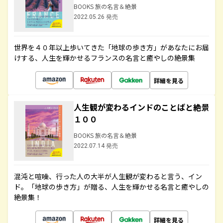
BOOKS 旅の名言＆絶景
2022.05.26 発売
世界を４０年以上歩いてきた「地球の歩き方」があなたにお届
けする、人生を輝かせるフランスの名言と癒やしの絶景集
詳細を見る
人生観が変わるインドのことばと絶景
１００
BOOKS 旅の名言＆絶景
2022.07.14 発売
混沌と喧噪、行った人の大半が人生観が変わると言う、イン
ド。「地球の歩き方」が贈る、人生を輝かせる名言と癒やしの
絶景集！
詳細を見る