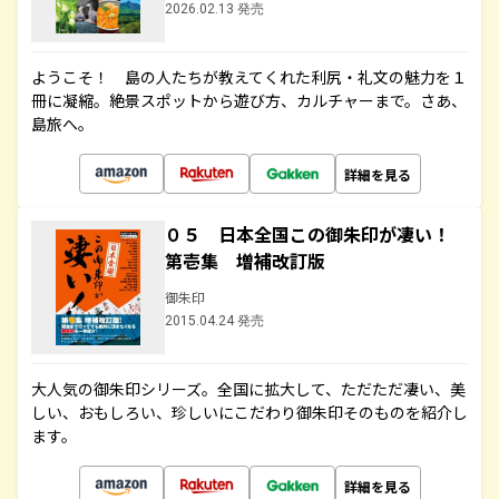
2026.02.13 発売
ようこそ！ 島の人たちが教えてくれた利尻・礼文の魅力を１
冊に凝縮。絶景スポットから遊び方、カルチャーまで。さあ、
島旅へ。
詳細を見る
０５ 日本全国この御朱印が凄い！
第壱集 増補改訂版
御朱印
2015.04.24 発売
大人気の御朱印シリーズ。全国に拡大して、ただただ凄い、美
しい、おもしろい、珍しいにこだわり御朱印そのものを紹介し
ます。
詳細を見る