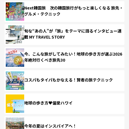
Next韓国旅 次の韓国旅行がもっと楽しくなる 旅先・
グルメ・テクニック
旬な“あの人”が「旅」をテーマに語るインタビュー連
載 MY TRAVEL STORY
今、こんな旅がしてみたい！地球の歩き方が選ぶ2026
年絶対行くべき旅先30
コスパもタイパもかなえる！賢者の旅テクニック
地球の歩き方♥偏愛ハワイ
今年の夏はインスパイアへ！