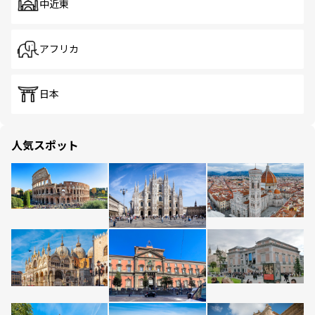
中近東
アフリカ
日本
人気スポット