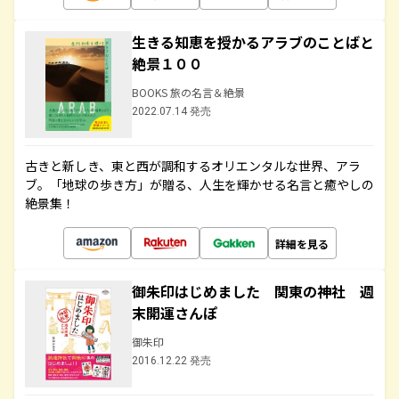
生きる知恵を授かるアラブのことばと
絶景１００
BOOKS 旅の名言＆絶景
2022.07.14 発売
古きと新しき、東と西が調和するオリエンタルな世界、アラ
ブ。「地球の歩き方」が贈る、人生を輝かせる名言と癒やしの
絶景集！
詳細を見る
御朱印はじめました 関東の神社 週
末開運さんぽ
御朱印
2016.12.22 発売