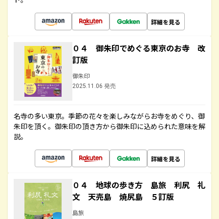
詳細を見る
０４ 御朱印でめぐる東京のお寺 改
訂版
御朱印
2025.11.06 発売
名寺の多い東京。季節の花々を楽しみながらお寺をめぐり、御
朱印を頂く。御朱印の頂き方から御朱印に込められた意味を解
説。
詳細を見る
０４ 地球の歩き方 島旅 利尻 礼
文 天売島 焼尻島 ５訂版
島旅