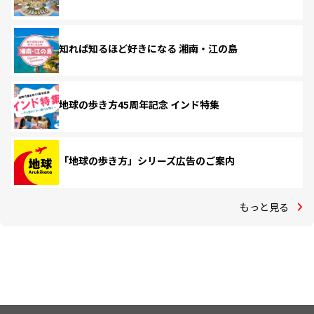
知れば知るほど好きになる 湘南・江の島
地球の歩き方45周年記念 インド特集
「地球の歩き方」シリーズ広告のご案内
もっと見る