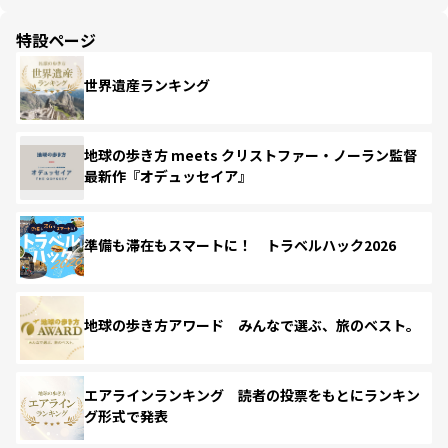
特設ページ
世界遺産ランキング
地球の歩き方 meets クリストファー・ノーラン監督
最新作『オデュッセイア』
準備も滞在もスマートに！ トラベルハック2026
地球の歩き方アワード みんなで選ぶ、旅のベスト。
エアラインランキング 読者の投票をもとにランキン
グ形式で発表