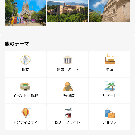
旅のテーマ
飲食
建築・アート
宿泊
イベント・観戦
世界遺産
リゾート
アクティビティ
鉄道・フライト
ショップ