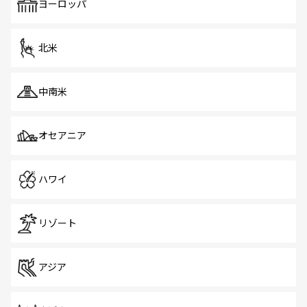
で、ホーカーズは地元の風情を楽しめる外せないスポット
ヨーロッパ
だ。訪れる人を飽きさせないシンガポールで、多様な魅力
を体感しよう。 なお、新着のシンガポール情報は
コンテン
ツ一覧
を参照してほしい。
北米
中南米
オセアニア
ハワイ
リゾート
アジア