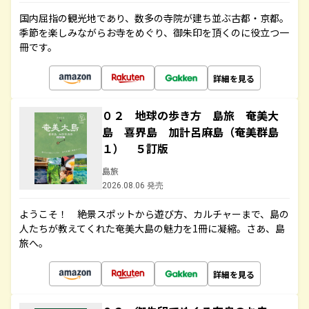
国内屈指の観光地であり、数多の寺院が建ち並ぶ古都・京都。
季節を楽しみながらお寺をめぐり、御朱印を頂くのに役立つ一
冊です。
詳細を見る
０２ 地球の歩き方 島旅 奄美大
島 喜界島 加計呂麻島（奄美群島
１） ５訂版
島旅
2026.08.06 発売
ようこそ！ 絶景スポットから遊び方、カルチャーまで、島の
人たちが教えてくれた奄美大島の魅力を1冊に凝縮。さあ、島
旅へ。
詳細を見る