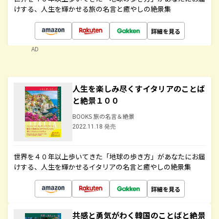
けする、人生を輝かせる旅の名言と癒やしの絶景集
詳細を見る
AD
人生を楽しみ尽くすイタリアのことば
と絶景１００
BOOKS 旅の名言＆絶景
2022.11.18 発売
世界を４０年以上歩いてきた「地球の歩き方」があなたにお届
けする、人生を輝かせるイタリアの名言と癒やしの絶景集
詳細を見る
共感と勇気がわく韓国のことばと絶景