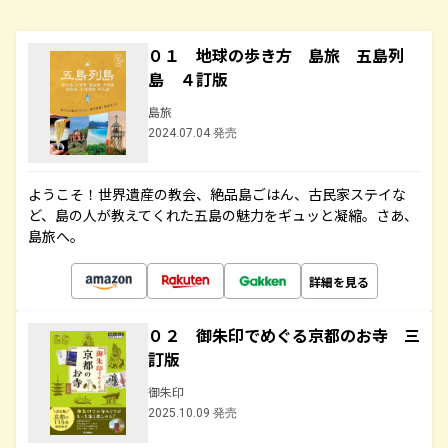
０１ 地球の歩き方 島旅 五島列
島 ４訂版
島旅
2024.07.04 発売
ようこそ！世界遺産の教会、絶品島ごはん、古民家ステイな
ど、島の人が教えてくれた五島の魅力をギュッと凝縮。さあ、
島旅へ。
詳細を見る
０２ 御朱印でめぐる京都のお寺 三
訂版
御朱印
2025.10.09 発売