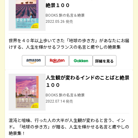
絶景１００
BOOKS 旅の名言＆絶景
2022.05.26 発売
世界を４０年以上歩いてきた「地球の歩き方」があなたにお届
けする、人生を輝かせるフランスの名言と癒やしの絶景集
詳細を見る
人生観が変わるインドのことばと絶景
１００
BOOKS 旅の名言＆絶景
2022.07.14 発売
混沌と喧噪、行った人の大半が人生観が変わると言う、イン
ド。「地球の歩き方」が贈る、人生を輝かせる名言と癒やしの
絶景集！