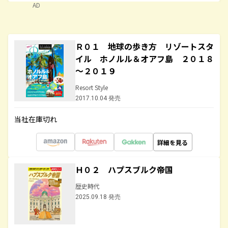
AD
Ｒ０１ 地球の歩き方 リゾートスタ
イル ホノルル＆オアフ島 ２０１８
～２０１９
Resort Style
2017.10.04 発売
当社在庫切れ
詳細を見る
Ｈ０２ ハプスブルク帝国
歴史時代
2025.09.18 発売