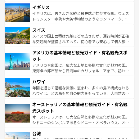
いる。シャンパンの発祥地であるランス、プロヴァンスの
道から、未来を先取りするようなモダンな都市まで多様な
香り高いラベンダー畑など、多彩な楽しみ方が可能だ。さ
イギリス
顔を持つこの国は、どこを歩いても飽きることがない。ベ
らに、パリ以外の地域にも魅力が溢れており、どの街角に
ルリンの文化的活気、バイエルン州のアルプスの絶景、そ
イギリスは、古きよき伝統と最先端が共存する国。ウェス
も豊かな歴史と文化が息づいている。パリ以外の個性あふ
してライン川沿いのワイン畑といった風景は必見。ビール
トミンスター寺院や大英博物館のようなランドマーク、歴
れる地方に足を運ぶとそれぞれで全く異なる文化を体験で
とソーセージを味わいながら地元の人と過ごす楽しい時間
史ある大学都市、美しい丘陵地帯や牧歌的な風景など、エ
きるだろう。 なお、新着のフランス情報は
コンテンツ一覧
スイス
は、お酒好きな人にはぜひ体験してほしい。 なお、新着の
リアごとに異なる魅力がある。また、優雅なアフタヌーン
を参照してほしい。
ドイツ情報は
コンテンツ一覧
を参照してほしい。
ティー、ビール好きにはたまらない英国パブ、サッカー観
スイスの国土面積は九州ほどの広さだが、運行時刻が正確
戦など、本場だからこそできる体験も豊富。イギリスを旅
な交通網が整備されており、初心者でも安心して個人旅行
して楽しみつくそう。 なお、新着のイギリス情報は
コンテ
を楽しめる。日本同様に時刻表どおりの旅が可能だ。中世
アメリカの基本情報と観光ガイド・有名観光スポ
ンツ一覧
を参照してほしい。
の建物がそのまま残る町や、スイスならではのユニークな
博物館もあり、アルプス観光だけでなく町歩きも満喫する
ット
ことができる。国民の所得が高いため物価も高いが、旅行
アメリカ合衆国は、広大な土地と多様な文化が魅力の国。
者向けの交通パス提供のサービスもあり、うまく活用すれ
東海岸の都市部から西海岸のカリフォルニアまで、訪れる
ば市内交通費無料で観光を楽しむこともできる。 なお、新
場所ごとに異なる風景と体験が待っている。ニューヨーク
着のスイス情報は
コンテンツ一覧
を参照してほしい。
ハワイ
のような巨大都市は、観光、ショッピング、エンターテイ
ンメントが詰まった刺激的なスポットだ。一方、アメリカ
年間を通じて温暖な気候に恵まれ、多くの島で構成される
西部には大自然が広がり、グランドキャニオンやイエロー
ハワイは、どの島も独自の魅力をもっている。大自然の神
ストーン国立公園といった絶景が堪能できる。さらに、南
秘を感じたいなら、火山が生み出した壮大な景観を誇るハ
オーストラリアの基本情報と観光ガイド・有名観
部のニューオーリンズでは、音楽と美食が融合した独特の
ワイ島は見逃せない。また、定番の観光地といえばオアフ
文化が魅力。旅行者はアメリカの各地域で異なる魅力を楽
島だが、静かな自然を求めるならマウイ島やカウアイ島が
光スポット
しみながら、その多様性と豊かな歴史を感じることができ
おすすめ。エメラルドグリーンに輝く海をはじめ、豊かな
オーストラリアは、壮大な自然と多様な文化が魅力の国。
るだろう。車でのロードトリップや列車の旅も、アメリカ
文化や歴史が息づいている。「アロハスピリット」と呼ば
シドニーのシンボルであるシドニー・オペラハウス、オー
ならではの贅沢な旅のスタイルだ。 なお、新着のアメリカ
れるおもてなしの心で訪れる人々を迎えてくれるハワイの
ストラリア東海岸北部に広がる大サンゴ礁地帯グレートバ
情報は
コンテンツ一覧
を参照してほしい。
人々、おいしいローカルフードやハワイアンミュージッ
台湾
リアリーフや大陸中央部にそびえるウルル（エアーズロッ
ク、伝統的なフラダンスなど、すべてがハワイの魅力を彩