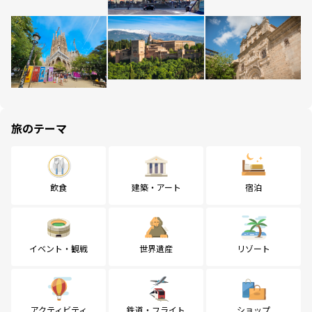
旅のテーマ
飲食
建築・アート
宿泊
イベント・観戦
世界遺産
リゾート
アクティビティ
鉄道・フライト
ショップ