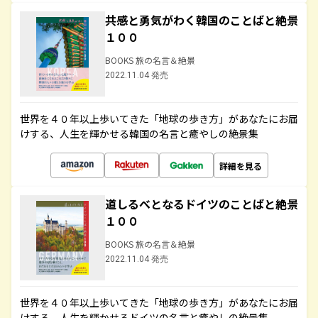
共感と勇気がわく韓国のことばと絶景
１００
BOOKS 旅の名言＆絶景
2022.11.04 発売
世界を４０年以上歩いてきた「地球の歩き方」があなたにお届
けする、人生を輝かせる韓国の名言と癒やしの絶景集
詳細を見る
道しるべとなるドイツのことばと絶景
１００
BOOKS 旅の名言＆絶景
2022.11.04 発売
世界を４０年以上歩いてきた「地球の歩き方」があなたにお届
けする、人生を輝かせるドイツの名言と癒やしの絶景集