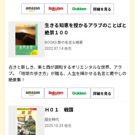
詳細を見る
生きる知恵を授かるアラブのことばと
絶景１００
BOOKS 旅の名言＆絶景
2022.07.14 発売
古きと新しき、東と西が調和するオリエンタルな世界、アラ
ブ。「地球の歩き方」が贈る、人生を輝かせる名言と癒やしの
絶景集！
詳細を見る
Ｈ０１ 戦国
歴史時代
2025.10.23 発売