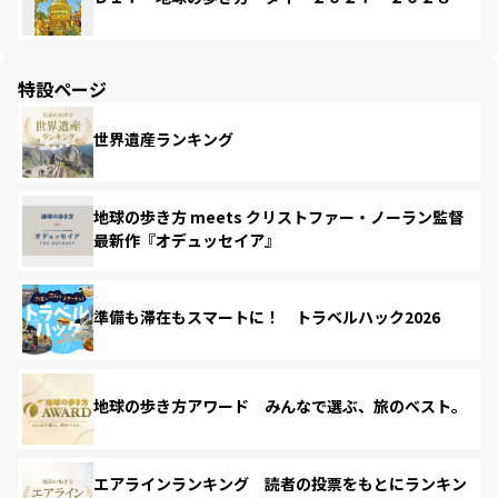
特設ページ
世界遺産ランキング
地球の歩き方 meets クリストファー・ノーラン監督
最新作『オデュッセイア』
準備も滞在もスマートに！ トラベルハック2026
地球の歩き方アワード みんなで選ぶ、旅のベスト。
エアラインランキング 読者の投票をもとにランキン