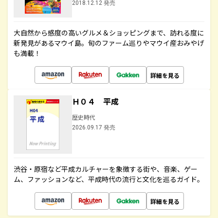
2018.12.12 発売
大自然から感度の高いグルメ＆ショッピングまで、訪れる度に
新発見があるマウイ島。旬のファーム巡りやマウイ産おみやげ
も満載！
詳細を見る
Ｈ０４ 平成
歴史時代
2026.09.17 発売
渋谷・原宿など平成カルチャーを象徴する街や、音楽、ゲー
ム、ファッションなど、平成時代の流行と文化を巡るガイド。
詳細を見る