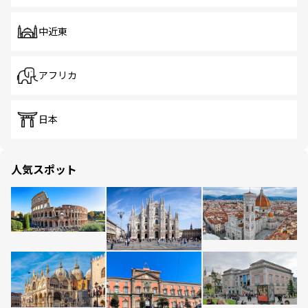
中近東
アフリカ
日本
人気スポット