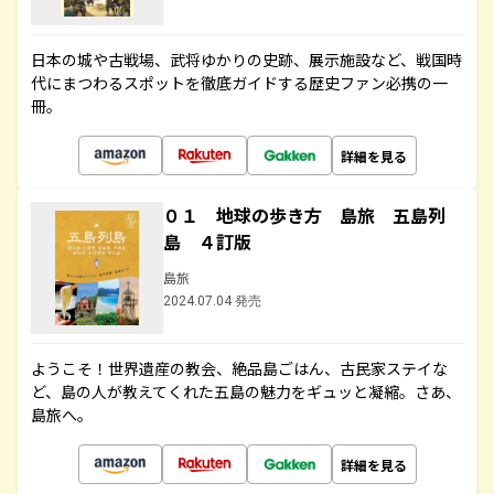
日本の城や古戦場、武将ゆかりの史跡、展示施設など、戦国時
代にまつわるスポットを徹底ガイドする歴史ファン必携の一
冊。
詳細を見る
０１ 地球の歩き方 島旅 五島列
島 ４訂版
島旅
2024.07.04 発売
ようこそ！世界遺産の教会、絶品島ごはん、古民家ステイな
ど、島の人が教えてくれた五島の魅力をギュッと凝縮。さあ、
島旅へ。
詳細を見る