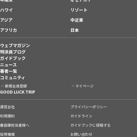
ハワイ
リゾート
アジア
中近東
アフリカ
日本
ウェブマガジン
特派員ブログ
ガイドブック
ニュース
著者一覧
コミュニティ
新規会員登録
マイページ
GOOD LUCK TRIP
運営会社
プライバシーポリシー
利用規約
ガイドライン
書店御担当者様へ
ガイドブックに投稿する
採用情報
お問い合わせ