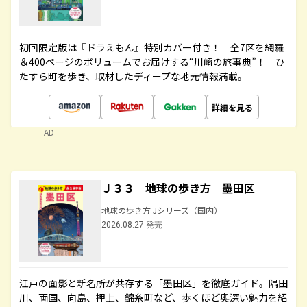
初回限定版は『ドラえもん』特別カバー付き！ 全7区を網羅
＆400ページのボリュームでお届けする“川崎の旅事典”！ ひ
たすら町を歩き、取材したディープな地元情報満載。
詳細を見る
AD
Ｊ３３ 地球の歩き方 墨田区
地球の歩き方 Jシリーズ（国内）
2026.08.27 発売
江戸の面影と新名所が共存する「墨田区」を徹底ガイド。隅田
川、両国、向島、押上、錦糸町など、歩くほど奥深い魅力を紹