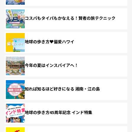
コスパもタイパもかなえる！賢者の旅テクニック
地球の歩き方♥偏愛ハワイ
今年の夏はインスパイアへ！
知れば知るほど好きになる 湘南・江の島
地球の歩き方45周年記念 インド特集