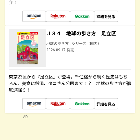
介！
詳細を見る
Ｊ３４ 地球の歩き方 足立区
地球の歩き方 Jシリーズ（国内）
2026.09.17 発売
東京23区から『足立区』が登場。千住宿から続く歴史はもち
ろん、美食に銭湯、タコさん公園まで！？ 地球の歩き方が徹
底深掘り！
詳細を見る
AD