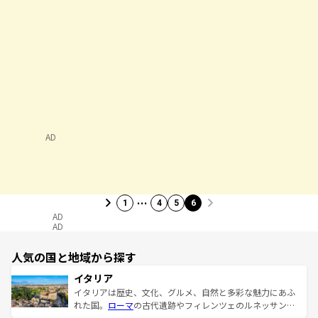
AD
…
1
4
5
6
AD
AD
人気の国と地域から探す
イタリア
イタリアは歴史、文化、グルメ、自然と多彩な魅力にあふ
れた国。
ローマ
の古代遺跡やフィレンツェのルネッサンス
美術、ヴェネツィアの運河など、歴史あるスポットはもち