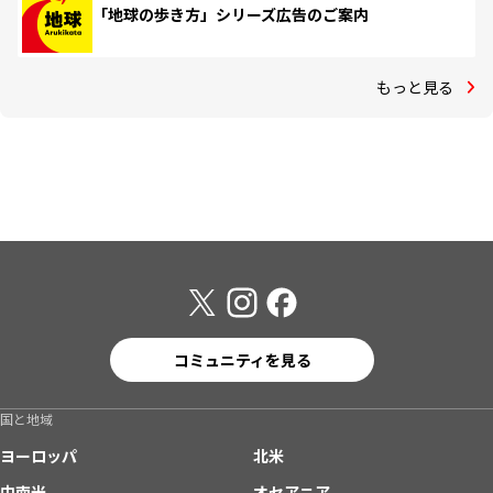
「地球の歩き方」シリーズ広告のご案内
もっと見る
コミュニティを見る
国と地域
ヨーロッパ
北米
中南米
オセアニア