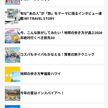
旬な“あの人”が「旅」をテーマに語るインタビュー連
載 MY TRAVEL STORY
今、こんな旅がしてみたい！地球の歩き方が選ぶ2026
年絶対行くべき旅先30
コスパもタイパもかなえる！賢者の旅テクニック
地球の歩き方♥偏愛ハワイ
今年の夏はインスパイアへ！