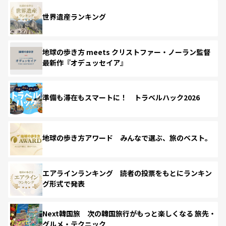
世界遺産ランキング
地球の歩き方 meets クリストファー・ノーラン監督
最新作『オデュッセイア』
準備も滞在もスマートに！ トラベルハック2026
地球の歩き方アワード みんなで選ぶ、旅のベスト。
エアラインランキング 読者の投票をもとにランキン
グ形式で発表
Next韓国旅 次の韓国旅行がもっと楽しくなる 旅先・
グルメ・テクニック