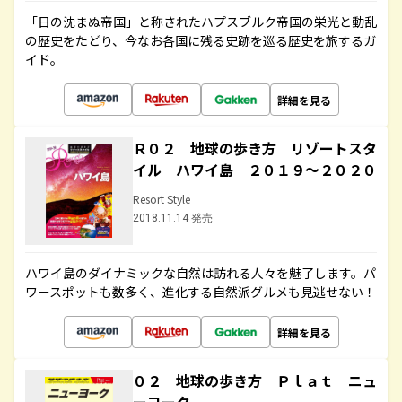
「日の沈まぬ帝国」と称されたハプスブルク帝国の栄光と動乱
の歴史をたどり、今なお各国に残る史跡を巡る歴史を旅するガ
イド。
詳細を見る
Ｒ０２ 地球の歩き方 リゾートスタ
イル ハワイ島 ２０１９～２０２０
Resort Style
2018.11.14 発売
ハワイ島のダイナミックな自然は訪れる人々を魅了します。パ
ワースポットも数多く、進化する自然派グルメも見逃せない！
詳細を見る
０２ 地球の歩き方 Ｐｌａｔ ニュ