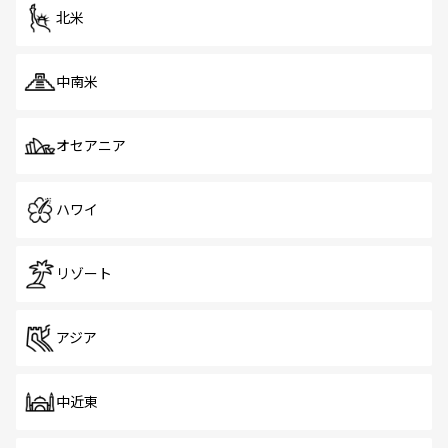
ツ一覧
を参照してほしい。
北米
中南米
オセアニア
ハワイ
リゾート
アジア
中近東