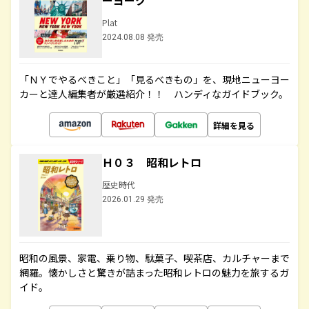
ーヨーク
Plat
2024.08.08 発売
「ＮＹでやるべきこと」「見るべきもの」を、現地ニューヨー
カーと達人編集者が厳選紹介！！ ハンディなガイドブック。
詳細を見る
Ｈ０３ 昭和レトロ
歴史時代
2026.01.29 発売
昭和の風景、家電、乗り物、駄菓子、喫茶店、カルチャーまで
網羅。懐かしさと驚きが詰まった昭和レトロの魅力を旅するガ
イド。