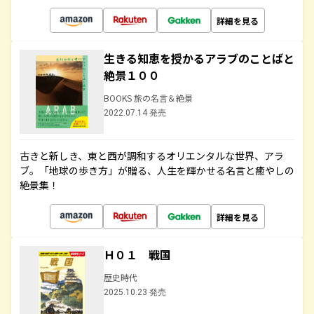
詳細を見る
生きる知恵を授かるアラブのことばと
絶景１００
BOOKS 旅の名言＆絶景
2022.07.14 発売
古きと新しき、東と西が調和するオリエンタルな世界、アラ
ブ。「地球の歩き方」が贈る、人生を輝かせる名言と癒やしの
絶景集！
詳細を見る
Ｈ０１ 戦国
歴史時代
2025.10.23 発売