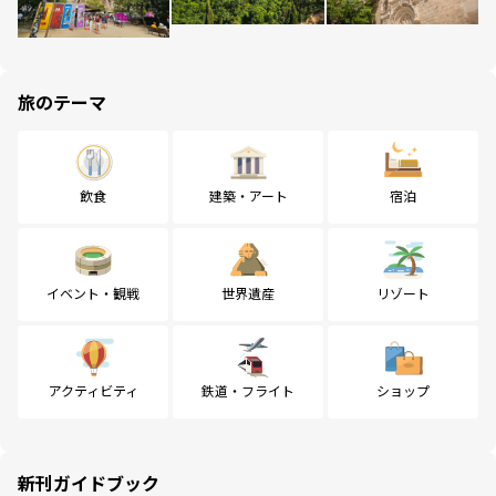
旅のテーマ
飲食
建築・アート
宿泊
イベント・観戦
世界遺産
リゾート
アクティビティ
鉄道・フライト
ショップ
新刊ガイドブック