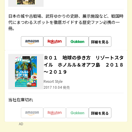
日本の城や古戦場、武将ゆかりの史跡、展示施設など、戦国時
代にまつわるスポットを徹底ガイドする歴史ファン必携の一
冊。
詳細を見る
Ｒ０１ 地球の歩き方 リゾートスタ
イル ホノルル＆オアフ島 ２０１８
～２０１９
Resort Style
2017.10.04 発売
当社在庫切れ
詳細を見る
AD