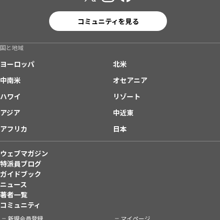
コミュニティを見る
国と地域
ヨーロッパ
北米
中南米
オセアニア
ハワイ
リゾート
アジア
中近東
アフリカ
日本
ウェブマガジン
特派員ブログ
ガイドブック
ニュース
著者一覧
コミュニティ
新規会員登録
マイページ