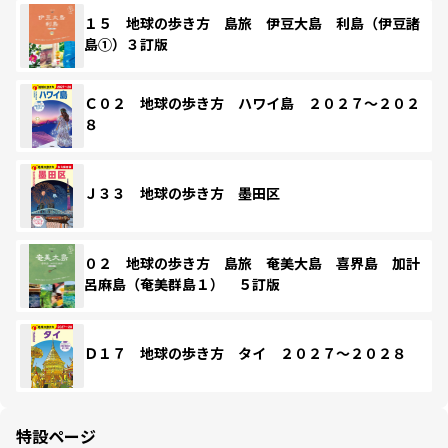
１５ 地球の歩き方 島旅 伊豆大島 利島（伊豆諸
島①）３訂版
Ｃ０２ 地球の歩き方 ハワイ島 ２０２７～２０２
８
Ｊ３３ 地球の歩き方 墨田区
０２ 地球の歩き方 島旅 奄美大島 喜界島 加計
呂麻島（奄美群島１） ５訂版
Ｄ１７ 地球の歩き方 タイ ２０２７～２０２８
特設ページ