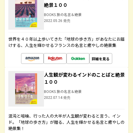
絶景１００
BOOKS 旅の名言＆絶景
2022.05.26 発売
世界を４０年以上歩いてきた「地球の歩き方」があなたにお届
けする、人生を輝かせるフランスの名言と癒やしの絶景集
詳細を見る
人生観が変わるインドのことばと絶景
１００
BOOKS 旅の名言＆絶景
2022.07.14 発売
混沌と喧噪、行った人の大半が人生観が変わると言う、イン
ド。「地球の歩き方」が贈る、人生を輝かせる名言と癒やしの
絶景集！