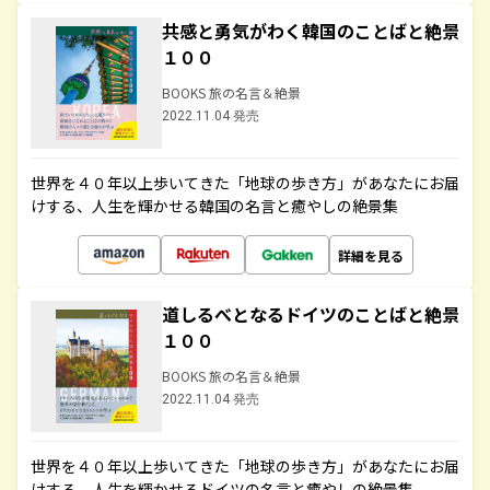
共感と勇気がわく韓国のことばと絶景
１００
BOOKS 旅の名言＆絶景
2022.11.04 発売
世界を４０年以上歩いてきた「地球の歩き方」があなたにお届
けする、人生を輝かせる韓国の名言と癒やしの絶景集
詳細を見る
道しるべとなるドイツのことばと絶景
１００
BOOKS 旅の名言＆絶景
2022.11.04 発売
世界を４０年以上歩いてきた「地球の歩き方」があなたにお届
けする、人生を輝かせるドイツの名言と癒やしの絶景集