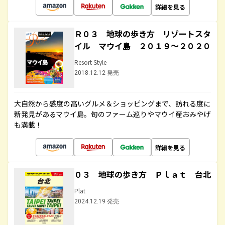
詳細を見る
Ｒ０３ 地球の歩き方 リゾートスタ
イル マウイ島 ２０１９～２０２０
Resort Style
2018.12.12 発売
大自然から感度の高いグルメ＆ショッピングまで、訪れる度に
新発見があるマウイ島。旬のファーム巡りやマウイ産おみやげ
も満載！
詳細を見る
０３ 地球の歩き方 Ｐｌａｔ 台北
Plat
2024.12.19 発売