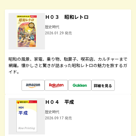
Ｈ０３ 昭和レトロ
歴史時代
2026.01.29 発売
昭和の風景、家電、乗り物、駄菓子、喫茶店、カルチャーまで
網羅。懐かしさと驚きが詰まった昭和レトロの魅力を旅するガ
イド。
詳細を見る
Ｈ０４ 平成
歴史時代
2026.09.17 発売