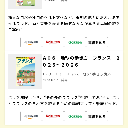
2024.06.27 発売
雄大な自然や独自のケルト文化など、未知の魅力にあふれるア
イルランド。酒と音楽を愛する陽気な人々が暮らす島国の旅を
ご案内！
詳細を見る
Ａ０６ 地球の歩き方 フランス ２
０２５～２０２６
Aシリーズ（ヨーロッパ） 地球の歩き方 海外
2025.02.21 発売
パリを満喫したら、“その先のフランス”も旅してみたい。パリ
とフランスの各地方を旅するための詳細マップと徹底ガイド。
詳細を見る