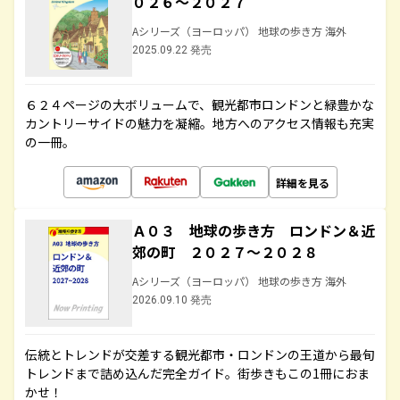
０２６～２０２７
Aシリーズ（ヨーロッパ） 地球の歩き方 海外
2025.09.22 発売
６２４ページの大ボリュームで、観光都市ロンドンと緑豊かな
カントリーサイドの魅力を凝縮。地方へのアクセス情報も充実
の一冊。
詳細を見る
Ａ０３ 地球の歩き方 ロンドン＆近
郊の町 ２０２７～２０２８
Aシリーズ（ヨーロッパ） 地球の歩き方 海外
2026.09.10 発売
伝統とトレンドが交差する観光都市・ロンドンの王道から最旬
トレンドまで詰め込んだ完全ガイド。街歩きもこの1冊におま
かせ！