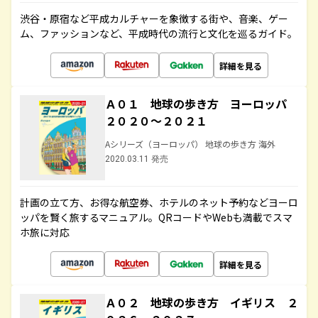
渋谷・原宿など平成カルチャーを象徴する街や、音楽、ゲー
ム、ファッションなど、平成時代の流行と文化を巡るガイド。
詳細を見る
Ａ０１ 地球の歩き方 ヨーロッパ
２０２０～２０２１
Aシリーズ（ヨーロッパ） 地球の歩き方 海外
2020.03.11 発売
計画の立て方、お得な航空券、ホテルのネット予約などヨーロ
ッパを賢く旅するマニュアル。QRコードやWebも満載でスマ
ホ旅に対応
詳細を見る
Ａ０２ 地球の歩き方 イギリス ２