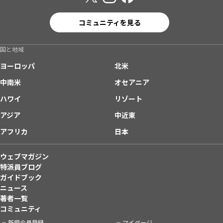
コミュニティを見る
国と地域
ヨーロッパ
北米
中南米
オセアニア
ハワイ
リゾート
アジア
中近東
アフリカ
日本
ウェブマガジン
特派員ブログ
ガイドブック
ニュース
著者一覧
コミュニティ
新規会員登録
マイページ