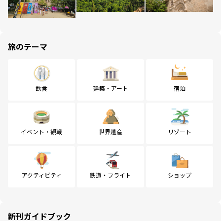
旅のテーマ
飲食
建築・アート
宿泊
イベント・観戦
世界遺産
リゾート
アクティビティ
鉄道・フライト
ショップ
新刊ガイドブック