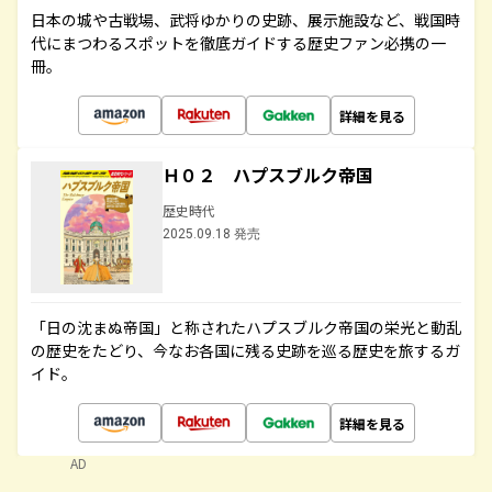
日本の城や古戦場、武将ゆかりの史跡、展示施設など、戦国時
代にまつわるスポットを徹底ガイドする歴史ファン必携の一
冊。
詳細を見る
Ｈ０２ ハプスブルク帝国
歴史時代
2025.09.18 発売
「日の沈まぬ帝国」と称されたハプスブルク帝国の栄光と動乱
の歴史をたどり、今なお各国に残る史跡を巡る歴史を旅するガ
イド。
詳細を見る
AD