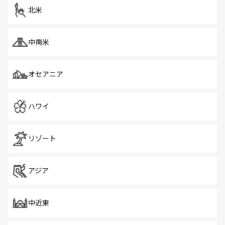
ツ一覧
を参照してほしい。
北米
中南米
オセアニア
ハワイ
リゾート
アジア
中近東