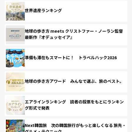
世界遺産ランキング
地球の歩き方 meets クリストファー・ノーラン監督
最新作『オデュッセイア』
準備も滞在もスマートに！ トラベルハック2026
地球の歩き方アワード みんなで選ぶ、旅のベスト。
エアラインランキング 読者の投票をもとにランキン
グ形式で発表
Next韓国旅 次の韓国旅行がもっと楽しくなる 旅先・
グルメ・テクニック