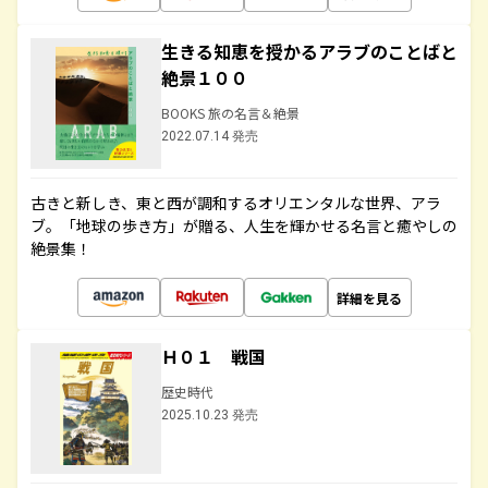
生きる知恵を授かるアラブのことばと
絶景１００
BOOKS 旅の名言＆絶景
2022.07.14 発売
古きと新しき、東と西が調和するオリエンタルな世界、アラ
ブ。「地球の歩き方」が贈る、人生を輝かせる名言と癒やしの
絶景集！
詳細を見る
Ｈ０１ 戦国
歴史時代
2025.10.23 発売