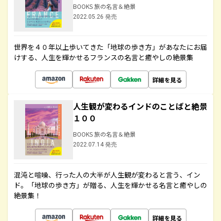
BOOKS 旅の名言＆絶景
2022.05.26 発売
世界を４０年以上歩いてきた「地球の歩き方」があなたにお届
けする、人生を輝かせるフランスの名言と癒やしの絶景集
詳細を見る
人生観が変わるインドのことばと絶景
１００
BOOKS 旅の名言＆絶景
2022.07.14 発売
混沌と喧噪、行った人の大半が人生観が変わると言う、イン
ド。「地球の歩き方」が贈る、人生を輝かせる名言と癒やしの
絶景集！
詳細を見る