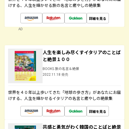
けする、人生を輝かせる旅の名言と癒やしの絶景集
詳細を見る
AD
人生を楽しみ尽くすイタリアのことば
と絶景１００
BOOKS 旅の名言＆絶景
2022.11.18 発売
世界を４０年以上歩いてきた「地球の歩き方」があなたにお届
けする、人生を輝かせるイタリアの名言と癒やしの絶景集
詳細を見る
共感と勇気がわく韓国のことばと絶景