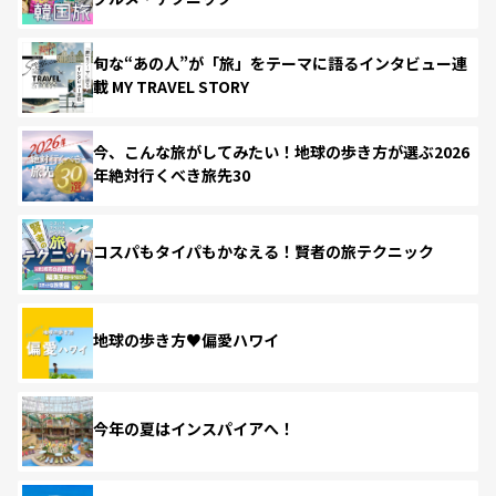
旬な“あの人”が「旅」をテーマに語るインタビュー連
載 MY TRAVEL STORY
今、こんな旅がしてみたい！地球の歩き方が選ぶ2026
年絶対行くべき旅先30
コスパもタイパもかなえる！賢者の旅テクニック
地球の歩き方♥偏愛ハワイ
今年の夏はインスパイアへ！