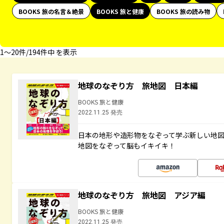
BOOKS 旅の名言＆絶景
BOOKS 旅と健康
BOOKS 旅の読み物
1〜20件/194件中 を表示
地球のなぞり方 旅地図 日本編
BOOKS 旅と健康
2022.11.25 発売
日本の地形や造形物をなぞって学ぶ新しい地
地図をなぞって脳もイキイキ！
地球のなぞり方 旅地図 アジア編
BOOKS 旅と健康
2022.11.25 発売