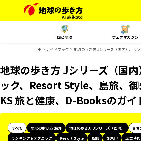
国と地域
ウェブマガジン
TOP
ガイドブック
地球の歩き方 Jシリーズ（国内）、ランキン
地球の歩き方 Jシリーズ（国
ック、Resort Style、島旅
KS 旅と健康、D-Booksのガ
すべて
地球の歩き方 海外
地球の歩き方 Jシリーズ（国内）
aru
ランキング&テクニック
Resort Style
島旅
御朱印
歴史時代