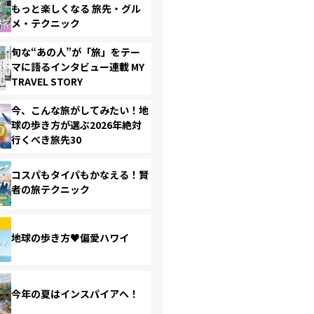
もっと楽しくなる 旅先・グル
メ・テクニック
旬な“あの人”が「旅」をテー
マに語るインタビュー連載 MY
TRAVEL STORY
今、こんな旅がしてみたい！地
球の歩き方が選ぶ2026年絶対
行くべき旅先30
コスパもタイパもかなえる！賢
者の旅テクニック
地球の歩き方♥偏愛ハワイ
今年の夏はインスパイアへ！