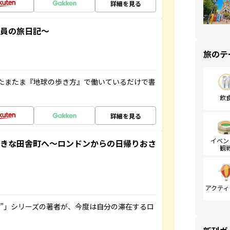
詳細を見る
社員の旅日記～
旅のテ
たまたま『地球の歩き方』で働いているだけで書
飲
詳細を見る
イベン
てきな田舎町へ～ロンドンからの日帰りおさ
観
アクティ
ト”」シリーズの著者が、今度は自分の滞在するロ