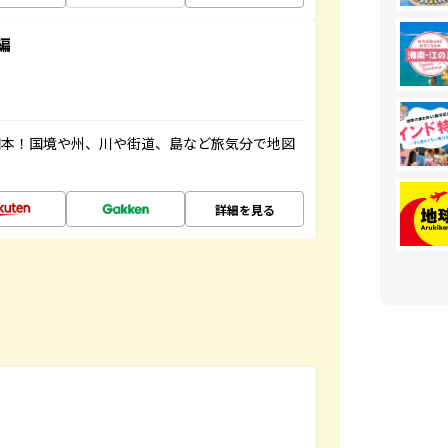
編
図本！国境や州、川や街道、島など旅気分で地図
詳細を見る