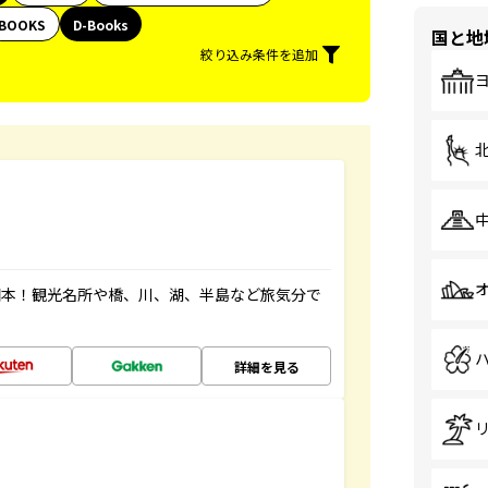
BOOKS
D-Books
国と地
絞り込み条件を追加
図本！観光名所や橋、川、湖、半島など旅気分で
詳細を見る