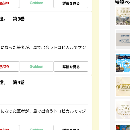
特設ペ
詳細を見る
憶。 第3巻
とになった筆者が、島で出合うトロピカルでマジ
詳細を見る
憶。 第4巻
とになった筆者が、島で出合うトロピカルでマジ