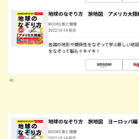
地球のなぞり方 旅地図 アメリカ大陸
BOOKS 旅と健康
2022.10.14 発売
各国の地形や関係性をなぞって学ぶ新しい地
をなぞって脳もイキイキ！
AD
地球のなぞり方 旅地図 ヨーロッパ編
BOOKS 旅と健康
2022.10.14 発売