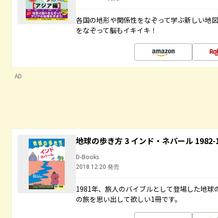
各国の地形や関係性をなぞって学ぶ新しい地
をなぞって脳もイキイキ！
AD
地球の歩き方 3 インド・ネパール 1982
D-Books
2018.12.20 発売
1981年、旅人のバイブルとして登場した地
の旅を思い出して欲しい1冊です。