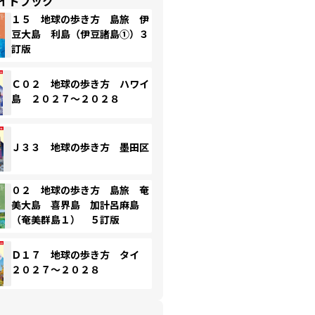
イドブック
１５ 地球の歩き方 島旅 伊
豆大島 利島（伊豆諸島①）３
訂版
Ｃ０２ 地球の歩き方 ハワイ
島 ２０２７～２０２８
Ｊ３３ 地球の歩き方 墨田区
０２ 地球の歩き方 島旅 奄
美大島 喜界島 加計呂麻島
（奄美群島１） ５訂版
Ｄ１７ 地球の歩き方 タイ
２０２７～２０２８