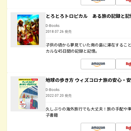
とろとろトロピカル ある旅の記録と記
D-Books
2018.07.26 発売
子供の頃から夢見ていた南の島に滞在するこ
カルな45日間の記録と記憶。
地球の歩き方 ウィズコロナ旅の安心・安
D-Books
2022.07.20 発売
久しぶりの海外旅行でも大丈夫！旅の手配や準
子書籍