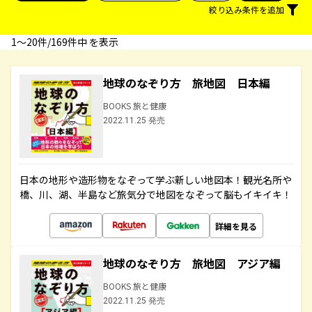
絞り込み条件を追加
1〜20件/169件中 を表示
地球のなぞり方 旅地図 日本編
BOOKS 旅と健康
2022.11.25 発売
日本の地形や造形物をなぞって学ぶ新しい地図本！観光名所や
橋、川、湖、半島など旅気分で地図をなぞって脳もイキイキ！
詳細を見る
地球のなぞり方 旅地図 アジア編
BOOKS 旅と健康
2022.11.25 発売