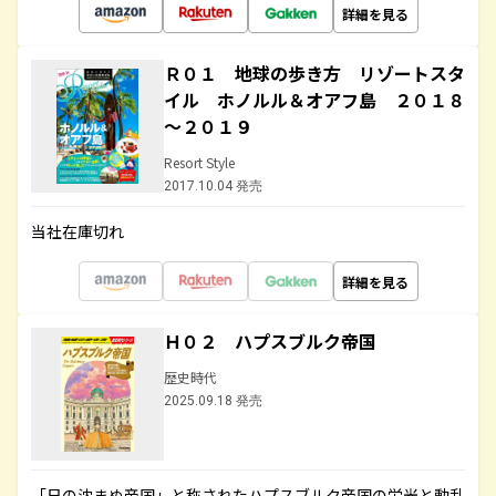
詳細を見る
Ｒ０１ 地球の歩き方 リゾートスタ
イル ホノルル＆オアフ島 ２０１８
～２０１９
Resort Style
2017.10.04 発売
当社在庫切れ
詳細を見る
Ｈ０２ ハプスブルク帝国
歴史時代
2025.09.18 発売
「日の沈まぬ帝国」と称されたハプスブルク帝国の栄光と動乱