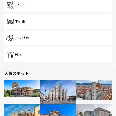
アジア
中近東
アフリカ
日本
人気スポット