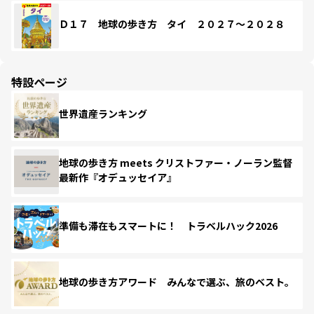
Ｄ１７ 地球の歩き方 タイ ２０２７～２０２８
特設ページ
世界遺産ランキング
地球の歩き方 meets クリストファー・ノーラン監督
最新作『オデュッセイア』
準備も滞在もスマートに！ トラベルハック2026
地球の歩き方アワード みんなで選ぶ、旅のベスト。