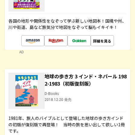
各国の地形や関係性をなぞって学ぶ新しい地図本！国境や州、
川や街道、島など旅気分で地図をなぞって脳もイキイキ！
詳細を見る
AD
地球の歩き方 3 インド・ネパール 198
2-1983（初版復刻版）
D-Books
2018.12.20 発売
1981年、旅人のバイブルとして登場した地球の歩き方インド
の初版が復刻版で再登場！ 当時の旅を思い出して欲しい1冊
です。