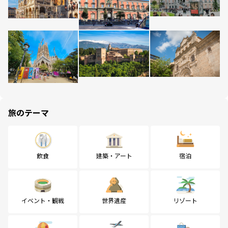
旅のテーマ
飲食
建築・アート
宿泊
イベント・観戦
世界遺産
リゾート