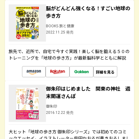
脳がどんどん強くなる！すごい地球の
歩き方
BOOKS 旅と健康
2022.11.25 発売
旅先で、近所で、自宅で今すぐ実践！楽しく脳を鍛える５０の
トレーニングを「地球の歩き方」が最新脳科学とともに解説
詳細を見る
御朱印はじめました 関東の神社 週
末開運さんぽ
御朱印
2016.12.22 発売
大ヒット「地球の歩き方 御朱印シリーズ」では初めてのコミ
ックエッセイ。イラストレーター柴田かおるが書きおろしまし