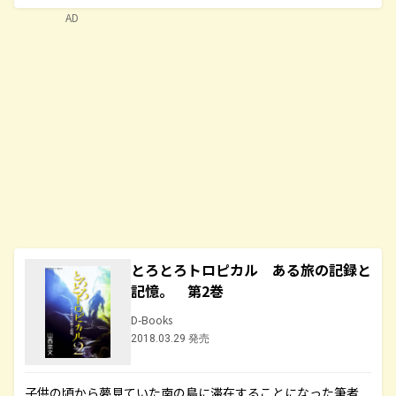
AD
とろとろトロピカル ある旅の記録と
記憶。 第2巻
D-Books
2018.03.29 発売
子供の頃から夢見ていた南の島に滞在することになった筆者