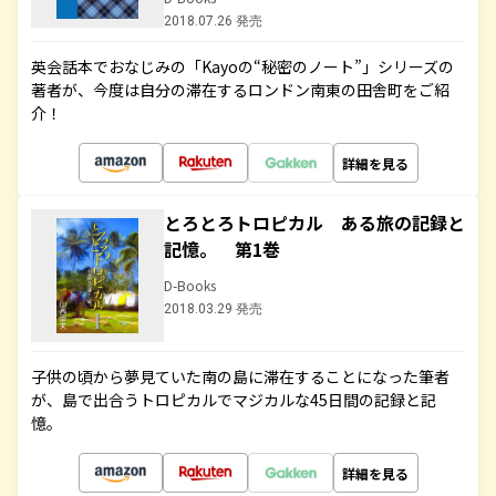
2018.07.26 発売
英会話本でおなじみの「Kayoの“秘密のノート”」シリーズの
著者が、今度は自分の滞在するロンドン南東の田舎町をご紹
介！
詳細を見る
とろとろトロピカル ある旅の記録と
記憶。 第1巻
D-Books
2018.03.29 発売
子供の頃から夢見ていた南の島に滞在することになった筆者
が、島で出合うトロピカルでマジカルな45日間の記録と記
憶。
詳細を見る