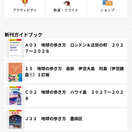
アクティビティ
鉄道・フライト
ショップ
新刊ガイドブック
Ａ０３ 地球の歩き方 ロンドン＆近郊の町 ２０２
７～２０２８
１５ 地球の歩き方 島旅 伊豆大島 利島（伊豆諸
島①）３訂版
Ｃ０２ 地球の歩き方 ハワイ島 ２０２７～２０２
８
Ｊ３３ 地球の歩き方 墨田区