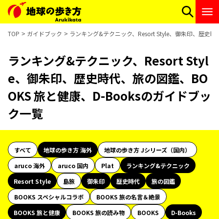
TOP
ガイドブック
ランキング&テクニック、Resort Style、御朱印、歴史
ランキング&テクニック、Resort Styl
e、御朱印、歴史時代、旅の図鑑、BO
OKS 旅と健康、D-Booksのガイドブッ
ク一覧
すべて
地球の歩き方 海外
地球の歩き方 Jシリーズ（国内）
aruco 海外
aruco 国内
Plat
ランキング&テクニック
Resort Style
島旅
御朱印
歴史時代
旅の図鑑
BOOKS スペシャルコラボ
BOOKS 旅の名言＆絶景
BOOKS 旅と健康
BOOKS 旅の読み物
BOOKS
D-Books