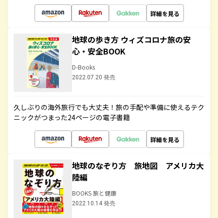
詳細を見る
地球の歩き方 ウィズコロナ旅の安
心・安全BOOK
D-Books
2022.07.20 発売
久しぶりの海外旅行でも大丈夫！旅の手配や準備に使えるテク
ニックがつまった24ページの電子書籍
詳細を見る
地球のなぞり方 旅地図 アメリカ大
陸編
BOOKS 旅と健康
2022.10.14 発売