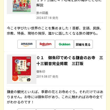
解説
旅の図鑑
2024.07.18 発売
今こそ学びたい世界のことを集めました！首都、言語、民族、
宗教、特長、現地の挨拶、誰かに話したくなる旅の雑学も。
詳細を見る
０１ 御朱印でめぐる鎌倉のお寺 三
十三観音完全掲載 三訂版
御朱印
2019.08.07 発売
鎌倉の観光といえば、季節の花とお寺めぐり。それだけではあ
りません。お寺には御朱印があり、これに触れればお寺の全て
がわかるのです！