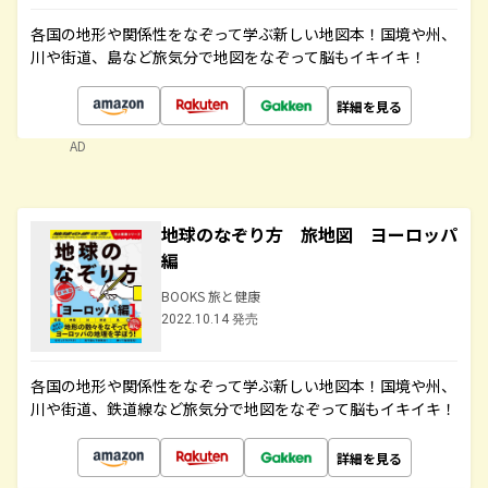
各国の地形や関係性をなぞって学ぶ新しい地図本！国境や州、
川や街道、島など旅気分で地図をなぞって脳もイキイキ！
詳細を見る
AD
地球のなぞり方 旅地図 ヨーロッパ
編
BOOKS 旅と健康
2022.10.14 発売
各国の地形や関係性をなぞって学ぶ新しい地図本！国境や州、
川や街道、鉄道線など旅気分で地図をなぞって脳もイキイキ！
詳細を見る