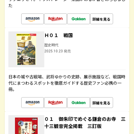
た
詳細を見る
Ｈ０１ 戦国
歴史時代
2025.10.23 発売
日本の城や古戦場、武将ゆかりの史跡、展示施設など、戦国時
代にまつわるスポットを徹底ガイドする歴史ファン必携の一
冊。
詳細を見る
０１ 御朱印でめぐる鎌倉のお寺 三
十三観音完全掲載 三訂版