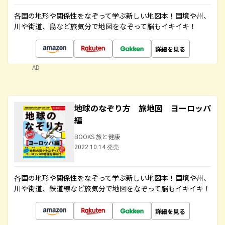
各国の地形や関係性をなぞって学ぶ新しい地図本！国境や州、
川や街道、島など旅気分で地図をなぞって脳もイキイキ！
詳細を見る
AD
地球のなぞり方 旅地図 ヨーロッパ
編
BOOKS 旅と健康
2022.10.14 発売
各国の地形や関係性をなぞって学ぶ新しい地図本！国境や州、
川や街道、鉄道線など旅気分で地図をなぞって脳もイキイキ！
詳細を見る