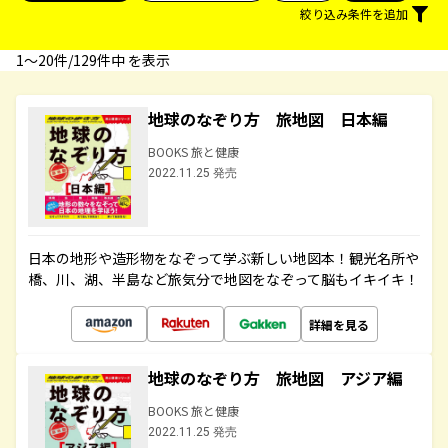
絞り込み条件を追加
1〜20件/129件中 を表示
地球のなぞり方 旅地図 日本編
BOOKS 旅と健康
2022.11.25 発売
日本の地形や造形物をなぞって学ぶ新しい地図本！観光名所や
橋、川、湖、半島など旅気分で地図をなぞって脳もイキイキ！
詳細を見る
地球のなぞり方 旅地図 アジア編
BOOKS 旅と健康
2022.11.25 発売