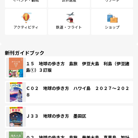
アクティビティ
鉄道・フライト
ショップ
新刊ガイドブック
１５ 地球の歩き方 島旅 伊豆大島 利島（伊豆諸
島①）３訂版
Ｃ０２ 地球の歩き方 ハワイ島 ２０２７～２０２
８
Ｊ３３ 地球の歩き方 墨田区
０２ 地球の歩き方 島旅 奄美大島 喜界島 加計