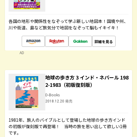
各国の地形や関係性をなぞって学ぶ新しい地図本！国境や州、
川や街道、島など旅気分で地図をなぞって脳もイキイキ！
詳細を見る
AD
地球の歩き方 3 インド・ネパール 198
2-1983（初版復刻版）
D-Books
2018.12.20 発売
1981年、旅人のバイブルとして登場した地球の歩き方インド
の初版が復刻版で再登場！ 当時の旅を思い出して欲しい1冊
です。