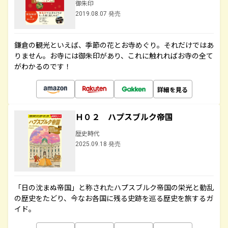
御朱印
2019.08.07 発売
鎌倉の観光といえば、季節の花とお寺めぐり。それだけではあ
りません。お寺には御朱印があり、これに触れればお寺の全て
がわかるのです！
詳細を見る
Ｈ０２ ハプスブルク帝国
歴史時代
2025.09.18 発売
「日の沈まぬ帝国」と称されたハプスブルク帝国の栄光と動乱
の歴史をたどり、今なお各国に残る史跡を巡る歴史を旅するガ
イド。