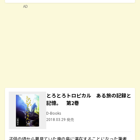
AD
とろとろトロピカル ある旅の記録と
記憶。 第2巻
D-Books
2018.03.29 発売
子供の頃から夢見ていた南の島に滞在することになった筆者