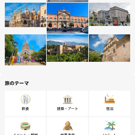
旅のテーマ
飲食
建築・アート
宿泊
イベント・観戦
世界遺産
リゾート