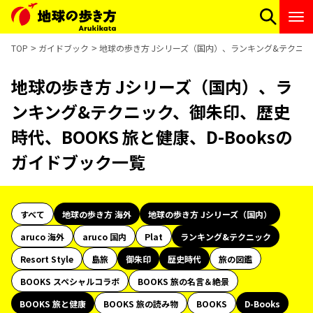
TOP
ガイドブック
地球の歩き方 Jシリーズ（国内）、ランキング&テクニック
地球の歩き方 Jシリーズ（国内）、ラ
ンキング&テクニック、御朱印、歴史
時代、BOOKS 旅と健康、D-Booksの
ガイドブック一覧
すべて
地球の歩き方 海外
地球の歩き方 Jシリーズ（国内）
aruco 海外
aruco 国内
Plat
ランキング&テクニック
Resort Style
島旅
御朱印
歴史時代
旅の図鑑
BOOKS スペシャルコラボ
BOOKS 旅の名言＆絶景
BOOKS 旅と健康
BOOKS 旅の読み物
BOOKS
D-Books