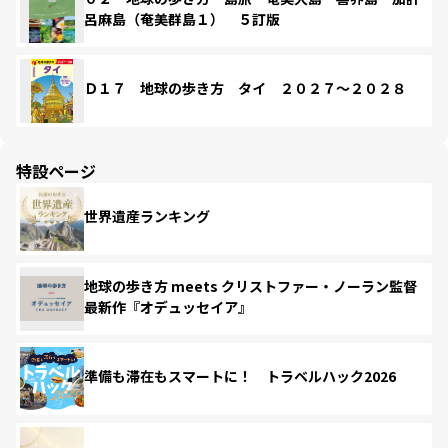
呂麻島（奄美群島１） ５訂版
Ｄ１７ 地球の歩き方 タイ ２０２７～２０２８
特設ページ
世界遺産ランキング
地球の歩き方 meets クリストファー・ノーラン監督
最新作『オデュッセイア』
準備も滞在もスマートに！ トラベルハック2026