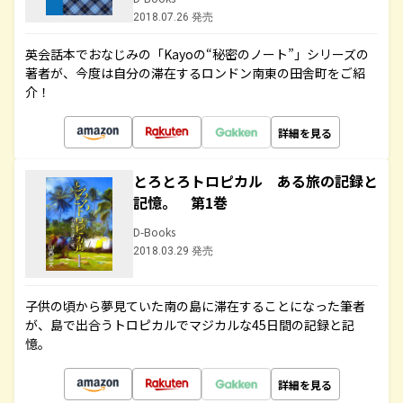
2018.07.26 発売
英会話本でおなじみの「Kayoの“秘密のノート”」シリーズの
著者が、今度は自分の滞在するロンドン南東の田舎町をご紹
介！
詳細を見る
とろとろトロピカル ある旅の記録と
記憶。 第1巻
D-Books
2018.03.29 発売
子供の頃から夢見ていた南の島に滞在することになった筆者
が、島で出合うトロピカルでマジカルな45日間の記録と記
憶。
詳細を見る