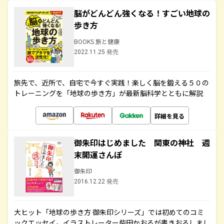
脳がどんどん強くなる！すごい地球の
歩き方
BOOKS 旅と健康
2022.11.25 発売
旅先で、近所で、自宅で今すぐ実践！楽しく脳を鍛える５０の
トレーニングを「地球の歩き方」が最新脳科学とともに解説
詳細を見る
御朱印はじめました 関東の神社 週
末開運さんぽ
御朱印
2016.12.22 発売
大ヒット「地球の歩き方 御朱印シリーズ」では初めてのコミ
ックエッセイ。イラストレーター柴田かおるが書きおろしまし