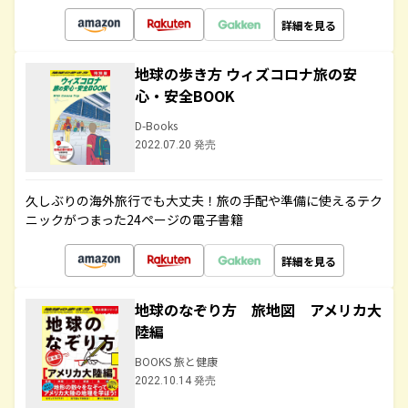
詳細を見る
地球の歩き方 ウィズコロナ旅の安
心・安全BOOK
D-Books
2022.07.20 発売
久しぶりの海外旅行でも大丈夫！旅の手配や準備に使えるテク
ニックがつまった24ページの電子書籍
詳細を見る
地球のなぞり方 旅地図 アメリカ大
陸編
BOOKS 旅と健康
2022.10.14 発売