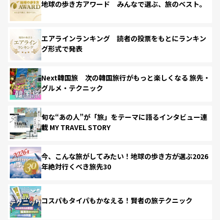
地球の歩き方アワード みんなで選ぶ、旅のベスト。
エアラインランキング 読者の投票をもとにランキン
グ形式で発表
Next韓国旅 次の韓国旅行がもっと楽しくなる 旅先・
グルメ・テクニック
旬な“あの人”が「旅」をテーマに語るインタビュー連
載 MY TRAVEL STORY
今、こんな旅がしてみたい！地球の歩き方が選ぶ2026
年絶対行くべき旅先30
コスパもタイパもかなえる！賢者の旅テクニック