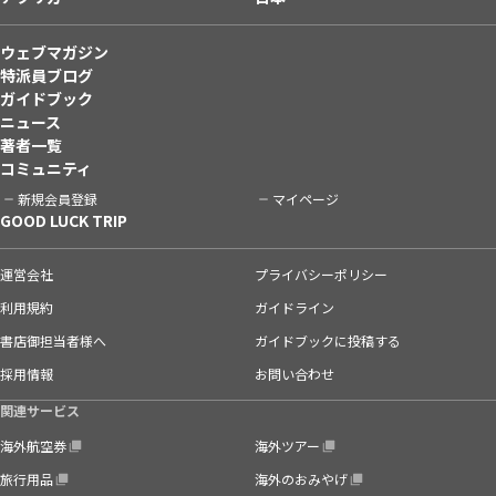
ウェブマガジン
特派員ブログ
ガイドブック
ニュース
著者一覧
コミュニティ
新規会員登録
マイページ
GOOD LUCK TRIP
運営会社
プライバシーポリシー
利用規約
ガイドライン
書店御担当者様へ
ガイドブックに投稿する
採用情報
お問い合わせ
関連サービス
海外航空券
海外ツアー
旅行用品
海外のおみやげ