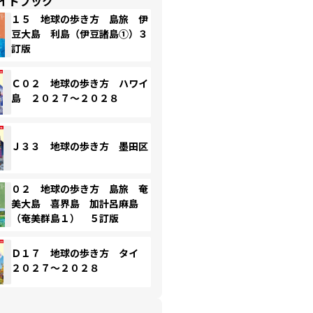
イドブック
１５ 地球の歩き方 島旅 伊
豆大島 利島（伊豆諸島①）３
訂版
Ｃ０２ 地球の歩き方 ハワイ
島 ２０２７～２０２８
Ｊ３３ 地球の歩き方 墨田区
０２ 地球の歩き方 島旅 奄
美大島 喜界島 加計呂麻島
（奄美群島１） ５訂版
Ｄ１７ 地球の歩き方 タイ
２０２７～２０２８