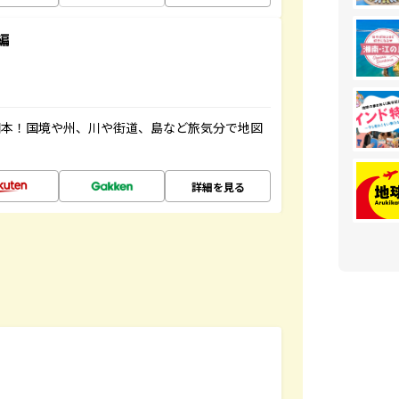
編
図本！国境や州、川や街道、島など旅気分で地図
詳細を見る