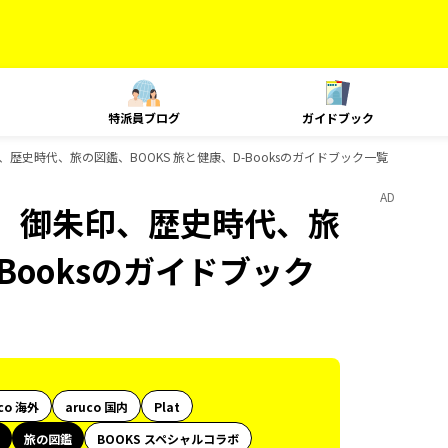
特派員ブログ
ガイドブック
歴史時代、旅の図鑑、BOOKS 旅と健康、D-Booksのガイドブック一覧
AD
、御朱印、歴史時代、旅
Booksのガイドブック
co 海外
aruco 国内
Plat
旅の図鑑
BOOKS スペシャルコラボ