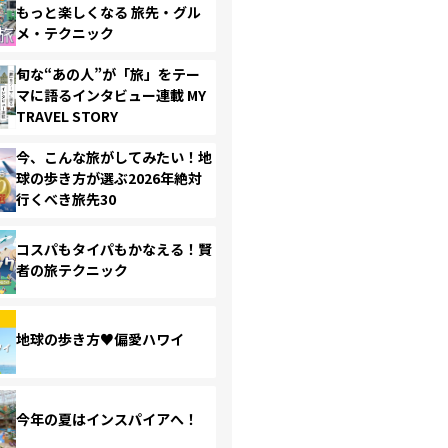
もっと楽しくなる 旅先・グル
メ・テクニック
旬な“あの人”が「旅」をテー
マに語るインタビュー連載 MY
TRAVEL STORY
今、こんな旅がしてみたい！地
球の歩き方が選ぶ2026年絶対
行くべき旅先30
コスパもタイパもかなえる！賢
者の旅テクニック
地球の歩き方♥偏愛ハワイ
今年の夏はインスパイアへ！