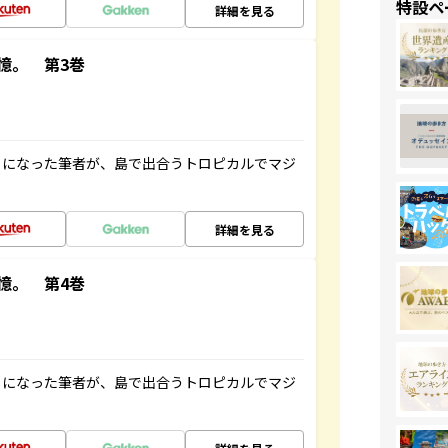
特設ペ
詳細を見る
憶。 第3巻
とになった筆者が、島で出合うトロピカルでマジ
詳細を見る
憶。 第4巻
とになった筆者が、島で出合うトロピカルでマジ