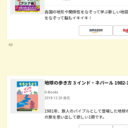
各国の地形や関係性をなぞって学ぶ新しい地
をなぞって脳もイキイキ！
AD
地球の歩き方 3 インド・ネパール 1982
D-Books
2018.12.20 発売
1981年、旅人のバイブルとして登場した地
の旅を思い出して欲しい1冊です。