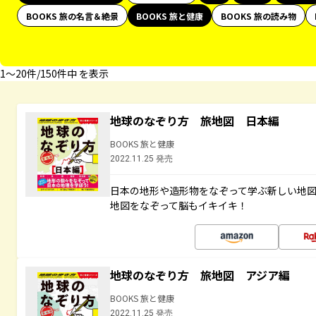
BOOKS 旅の名言＆絶景
BOOKS 旅と健康
BOOKS 旅の読み物
1〜20件/150件中 を表示
地球のなぞり方 旅地図 日本編
BOOKS 旅と健康
2022.11.25 発売
日本の地形や造形物をなぞって学ぶ新しい地
地図をなぞって脳もイキイキ！
地球のなぞり方 旅地図 アジア編
BOOKS 旅と健康
2022.11.25 発売