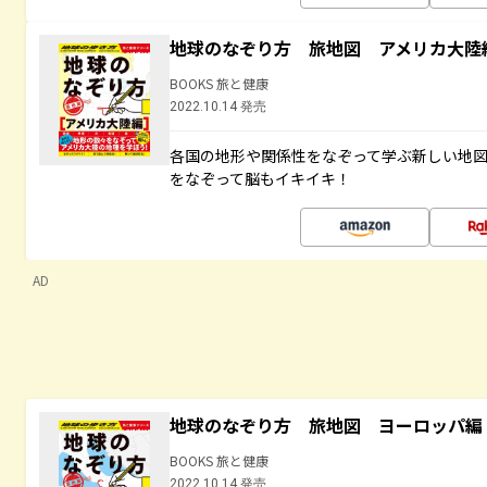
地球のなぞり方 旅地図 アメリカ大陸
BOOKS 旅と健康
2022.10.14 発売
各国の地形や関係性をなぞって学ぶ新しい地
をなぞって脳もイキイキ！
AD
地球のなぞり方 旅地図 ヨーロッパ編
BOOKS 旅と健康
2022.10.14 発売