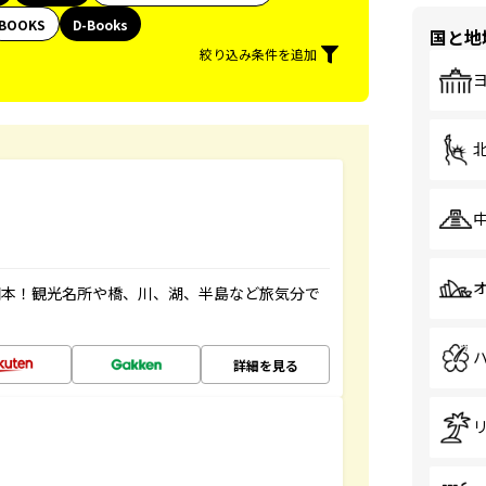
BOOKS
D-Books
国と地
絞り込み条件を追加
図本！観光名所や橋、川、湖、半島など旅気分で
詳細を見る