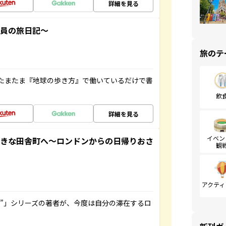
詳細を見る
社員の旅日記～
旅のテ
たまたま『地球の歩き方』で働いているだけで書
飲
詳細を見る
イベン
てきな田舎町へ～ロンドンからの日帰りおさ
観
アクティ
ト”」シリーズの著者が、今度は自分の滞在するロ