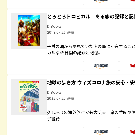
とろとろトロピカル ある旅の記録と記
D-Books
2018.07.26 発売
子供の頃から夢見ていた南の島に滞在するこ
カルな45日間の記録と記憶。
地球の歩き方 ウィズコロナ旅の安心・安
D-Books
2022.07.20 発売
久しぶりの海外旅行でも大丈夫！旅の手配や準
子書籍