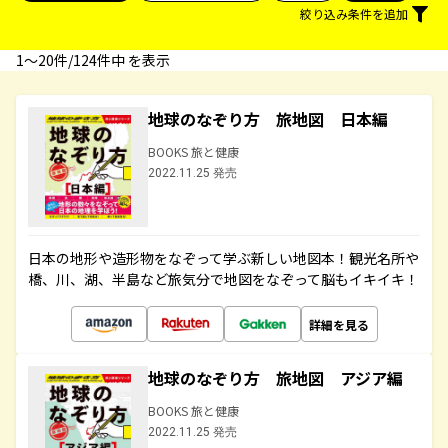
絞り込み条件を追加
1〜20件/124件中 を表示
地球のなぞり方 旅地図 日本編
BOOKS 旅と健康
2022.11.25 発売
日本の地形や造形物をなぞって学ぶ新しい地図本！観光名所や
橋、川、湖、半島など旅気分で地図をなぞって脳もイキイキ！
詳細を見る
地球のなぞり方 旅地図 アジア編
BOOKS 旅と健康
2022.11.25 発売