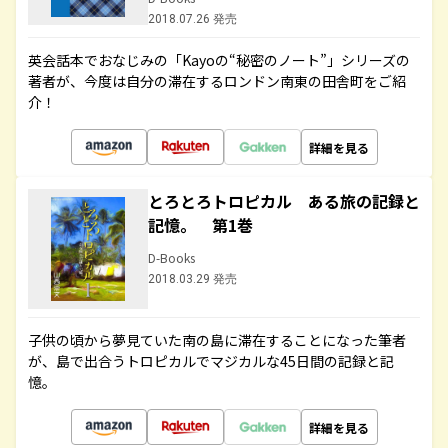
2018.07.26 発売
英会話本でおなじみの「Kayoの“秘密のノート”」シリーズの
著者が、今度は自分の滞在するロンドン南東の田舎町をご紹
介！
詳細を見る
とろとろトロピカル ある旅の記録と
記憶。 第1巻
D-Books
2018.03.29 発売
子供の頃から夢見ていた南の島に滞在することになった筆者
が、島で出合うトロピカルでマジカルな45日間の記録と記
憶。
詳細を見る