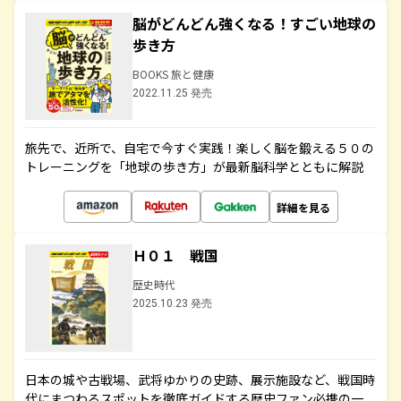
脳がどんどん強くなる！すごい地球の
歩き方
BOOKS 旅と健康
2022.11.25 発売
旅先で、近所で、自宅で今すぐ実践！楽しく脳を鍛える５０の
トレーニングを「地球の歩き方」が最新脳科学とともに解説
詳細を見る
Ｈ０１ 戦国
歴史時代
2025.10.23 発売
日本の城や古戦場、武将ゆかりの史跡、展示施設など、戦国時
代にまつわるスポットを徹底ガイドする歴史ファン必携の一