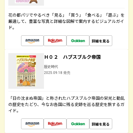
花の都パリでやるべき「見る」「買う」「食べる」「遊ぶ」を
厳選して、豊富な写真と詳細な図解で案内するビジュアルガイ
ド。
詳細を見る
Ｈ０２ ハプスブルク帝国
歴史時代
2025.09.18 発売
「日の沈まぬ帝国」と称されたハプスブルク帝国の栄光と動乱
の歴史をたどり、今なお各国に残る史跡を巡る歴史を旅するガ
イド。
詳細を見る