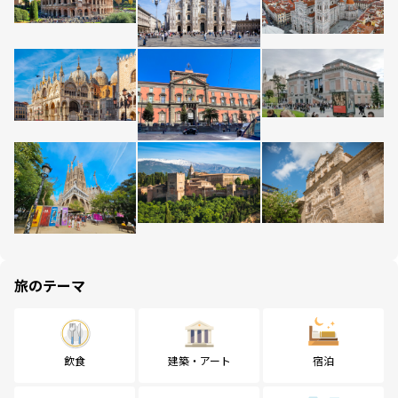
旅のテーマ
飲食
建築・アート
宿泊