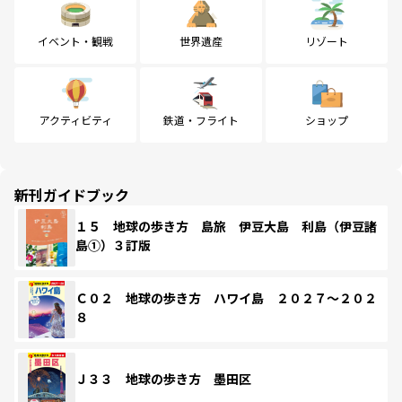
イベント・観戦
世界遺産
リゾート
アクティビティ
鉄道・フライト
ショップ
新刊ガイドブック
１５ 地球の歩き方 島旅 伊豆大島 利島（伊豆諸
島①）３訂版
Ｃ０２ 地球の歩き方 ハワイ島 ２０２７～２０２
８
Ｊ３３ 地球の歩き方 墨田区