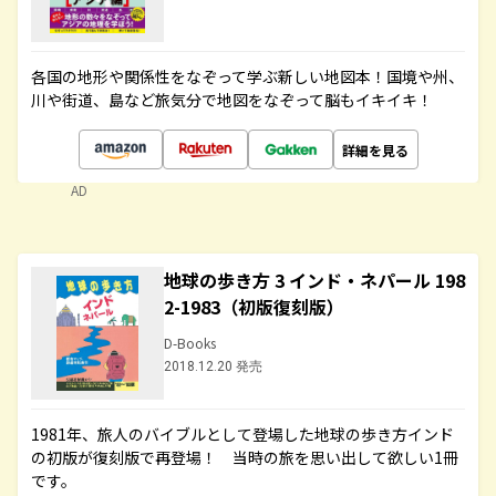
各国の地形や関係性をなぞって学ぶ新しい地図本！国境や州、
川や街道、島など旅気分で地図をなぞって脳もイキイキ！
詳細を見る
AD
地球の歩き方 3 インド・ネパール 198
2-1983（初版復刻版）
D-Books
2018.12.20 発売
1981年、旅人のバイブルとして登場した地球の歩き方インド
の初版が復刻版で再登場！ 当時の旅を思い出して欲しい1冊
です。