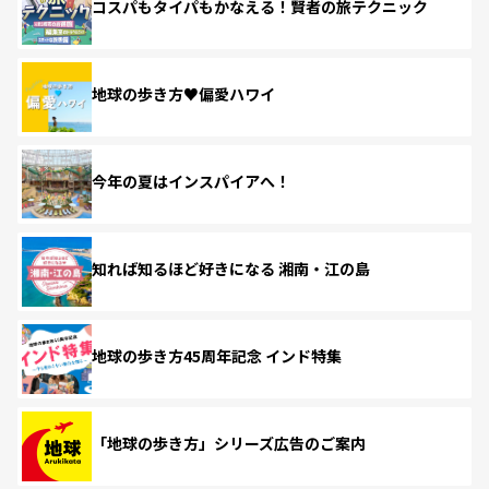
コスパもタイパもかなえる！賢者の旅テクニック
地球の歩き方♥偏愛ハワイ
今年の夏はインスパイアへ！
知れば知るほど好きになる 湘南・江の島
地球の歩き方45周年記念 インド特集
「地球の歩き方」シリーズ広告のご案内