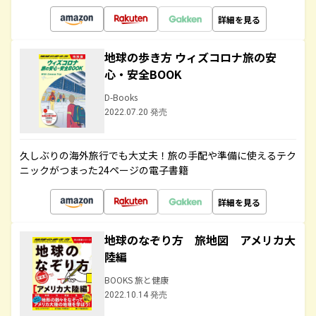
詳細を見る
地球の歩き方 ウィズコロナ旅の安
心・安全BOOK
D-Books
2022.07.20 発売
久しぶりの海外旅行でも大丈夫！旅の手配や準備に使えるテク
ニックがつまった24ページの電子書籍
詳細を見る
地球のなぞり方 旅地図 アメリカ大
陸編
BOOKS 旅と健康
2022.10.14 発売