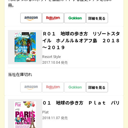
冊。
詳細を見る
Ｒ０１ 地球の歩き方 リゾートスタ
イル ホノルル＆オアフ島 ２０１８
～２０１９
Resort Style
2017.10.04 発売
当社在庫切れ
詳細を見る
０１ 地球の歩き方 Ｐｌａｔ パリ
Plat
2018.11.07 発売