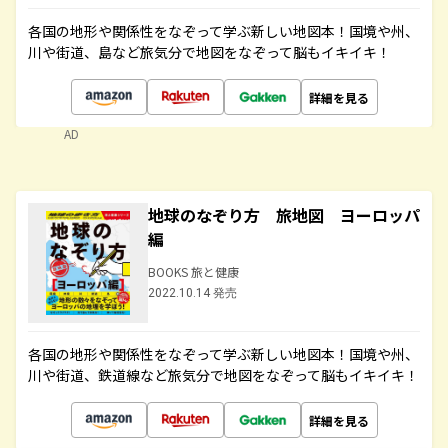
各国の地形や関係性をなぞって学ぶ新しい地図本！国境や州、
川や街道、島など旅気分で地図をなぞって脳もイキイキ！
詳細を見る
AD
地球のなぞり方 旅地図 ヨーロッパ
編
BOOKS 旅と健康
2022.10.14 発売
各国の地形や関係性をなぞって学ぶ新しい地図本！国境や州、
川や街道、鉄道線など旅気分で地図をなぞって脳もイキイキ！
詳細を見る