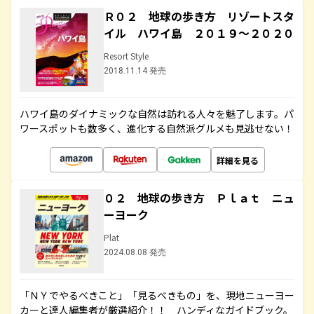
Ｒ０２ 地球の歩き方 リゾートスタ
イル ハワイ島 ２０１９～２０２０
Resort Style
2018.11.14 発売
ハワイ島のダイナミックな自然は訪れる人々を魅了します。パ
ワースポットも数多く、進化する自然派グルメも見逃せない！
詳細を見る
０２ 地球の歩き方 Ｐｌａｔ ニュ
ーヨーク
Plat
2024.08.08 発売
「ＮＹでやるべきこと」「見るべきもの」を、現地ニューヨー
カーと達人編集者が厳選紹介！！ ハンディなガイドブック。