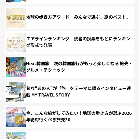
地球の歩き方アワード みんなで選ぶ、旅のベスト。
エアラインランキング 読者の投票をもとにランキン
グ形式で発表
Next韓国旅 次の韓国旅行がもっと楽しくなる 旅先・
グルメ・テクニック
旬な“あの人”が「旅」をテーマに語るインタビュー連
載 MY TRAVEL STORY
今、こんな旅がしてみたい！地球の歩き方が選ぶ2026
年絶対行くべき旅先30