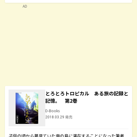
AD
とろとろトロピカル ある旅の記録と
記憶。 第2巻
D-Books
2018.03.29 発売
子供の頃から夢見ていた南の島に滞在することになった筆者