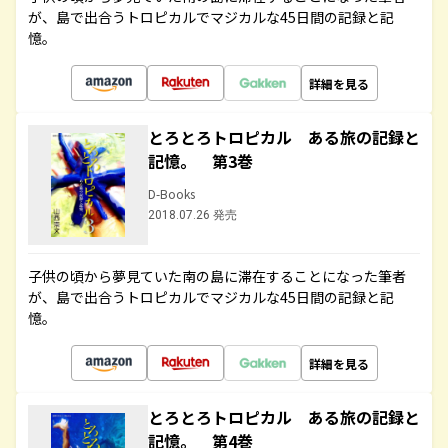
が、島で出合うトロピカルでマジカルな45日間の記録と記
憶。
詳細を見る
とろとろトロピカル ある旅の記録と
記憶。 第3巻
D-Books
2018.07.26 発売
子供の頃から夢見ていた南の島に滞在することになった筆者
が、島で出合うトロピカルでマジカルな45日間の記録と記
憶。
詳細を見る
とろとろトロピカル ある旅の記録と
記憶。 第4巻