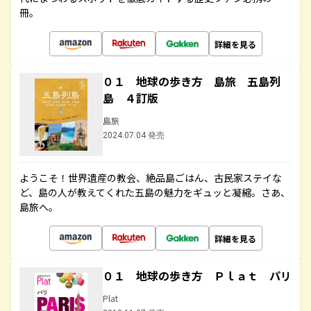
冊。
詳細を見る
０１ 地球の歩き方 島旅 五島列
島 ４訂版
島旅
2024.07.04 発売
ようこそ！世界遺産の教会、絶品島ごはん、古民家ステイな
ど、島の人が教えてくれた五島の魅力をギュッと凝縮。さあ、
島旅へ。
詳細を見る
０１ 地球の歩き方 Ｐｌａｔ パリ
Plat