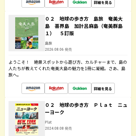
詳細を見る
０２ 地球の歩き方 島旅 奄美大
島 喜界島 加計呂麻島（奄美群島
１） ５訂版
島旅
2026.08.06 発売
ようこそ！ 絶景スポットから遊び方、カルチャーまで、島の
人たちが教えてくれた奄美大島の魅力を1冊に凝縮。さあ、島
旅へ。
詳細を見る
０２ 地球の歩き方 Ｐｌａｔ ニュ
ーヨーク
Plat
2024.08.08 発売