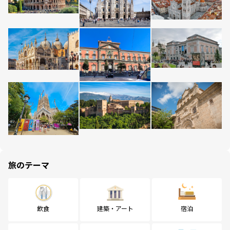
旅のテーマ
飲食
建築・アート
宿泊