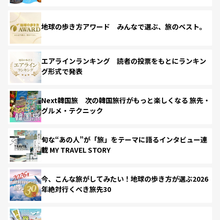
地球の歩き方アワード みんなで選ぶ、旅のベスト。
エアラインランキング 読者の投票をもとにランキン
グ形式で発表
Next韓国旅 次の韓国旅行がもっと楽しくなる 旅先・
グルメ・テクニック
旬な“あの人”が「旅」をテーマに語るインタビュー連
載 MY TRAVEL STORY
今、こんな旅がしてみたい！地球の歩き方が選ぶ2026
年絶対行くべき旅先30