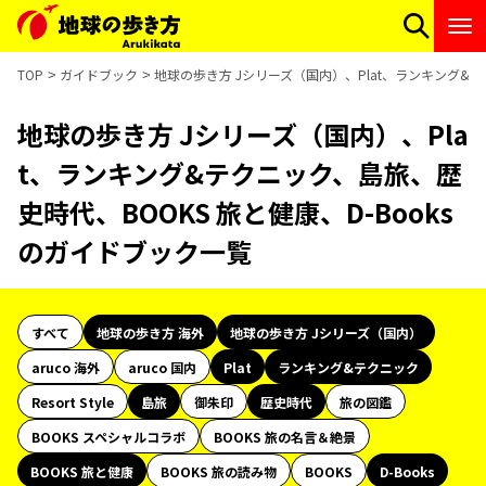
TOP
ガイドブック
地球の歩き方 Jシリーズ（国内）、Plat、ランキング&テ
地球の歩き方 Jシリーズ（国内）、Pla
t、ランキング&テクニック、島旅、歴
史時代、BOOKS 旅と健康、D-Books
のガイドブック一覧
すべて
地球の歩き方 海外
地球の歩き方 Jシリーズ（国内）
aruco 海外
aruco 国内
Plat
ランキング&テクニック
Resort Style
島旅
御朱印
歴史時代
旅の図鑑
BOOKS スペシャルコラボ
BOOKS 旅の名言＆絶景
BOOKS 旅と健康
BOOKS 旅の読み物
BOOKS
D-Books