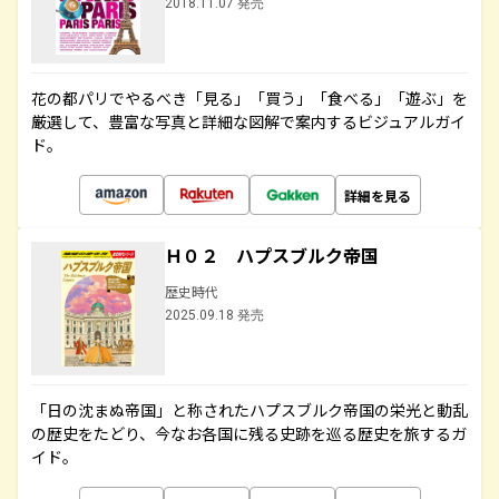
2018.11.07 発売
花の都パリでやるべき「見る」「買う」「食べる」「遊ぶ」を
厳選して、豊富な写真と詳細な図解で案内するビジュアルガイ
ド。
詳細を見る
Ｈ０２ ハプスブルク帝国
歴史時代
2025.09.18 発売
「日の沈まぬ帝国」と称されたハプスブルク帝国の栄光と動乱
の歴史をたどり、今なお各国に残る史跡を巡る歴史を旅するガ
イド。