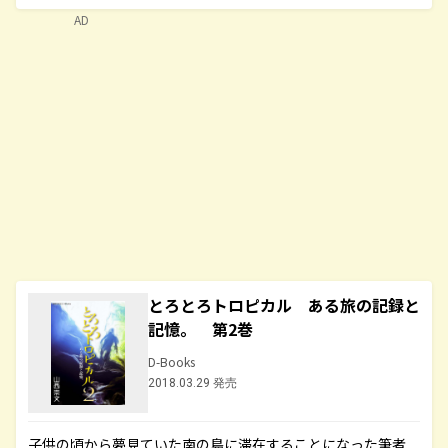
AD
とろとろトロピカル ある旅の記録と
記憶。 第2巻
D-Books
2018.03.29 発売
子供の頃から夢見ていた南の島に滞在することになった筆者