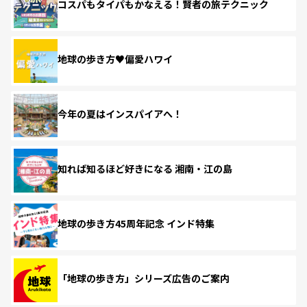
コスパもタイパもかなえる！賢者の旅テクニック
地球の歩き方♥偏愛ハワイ
今年の夏はインスパイアへ！
知れば知るほど好きになる 湘南・江の島
地球の歩き方45周年記念 インド特集
「地球の歩き方」シリーズ広告のご案内