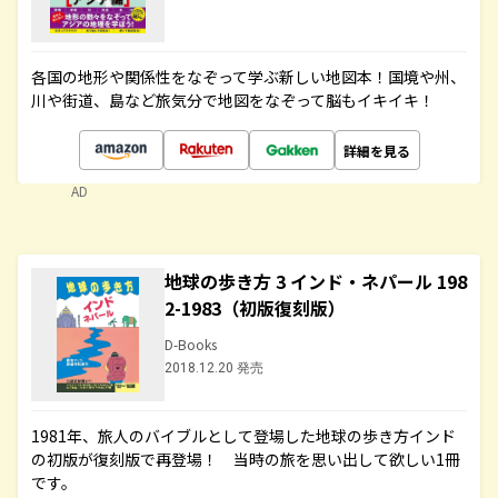
各国の地形や関係性をなぞって学ぶ新しい地図本！国境や州、
川や街道、島など旅気分で地図をなぞって脳もイキイキ！
詳細を見る
AD
地球の歩き方 3 インド・ネパール 198
2-1983（初版復刻版）
D-Books
2018.12.20 発売
1981年、旅人のバイブルとして登場した地球の歩き方インド
の初版が復刻版で再登場！ 当時の旅を思い出して欲しい1冊
です。