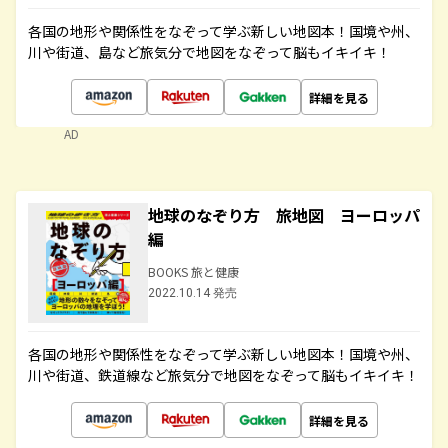
各国の地形や関係性をなぞって学ぶ新しい地図本！国境や州、
川や街道、島など旅気分で地図をなぞって脳もイキイキ！
詳細を見る
AD
地球のなぞり方 旅地図 ヨーロッパ
編
BOOKS 旅と健康
2022.10.14 発売
各国の地形や関係性をなぞって学ぶ新しい地図本！国境や州、
川や街道、鉄道線など旅気分で地図をなぞって脳もイキイキ！
詳細を見る