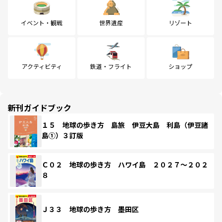
イベント・観戦
世界遺産
リゾート
アクティビティ
鉄道・フライト
ショップ
新刊ガイドブック
１５ 地球の歩き方 島旅 伊豆大島 利島（伊豆諸
島①）３訂版
Ｃ０２ 地球の歩き方 ハワイ島 ２０２７～２０２
８
Ｊ３３ 地球の歩き方 墨田区