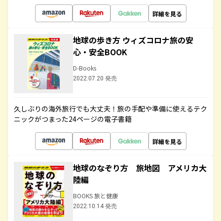
詳細を見る
地球の歩き方 ウィズコロナ旅の安
心・安全BOOK
D-Books
2022.07.20 発売
久しぶりの海外旅行でも大丈夫！旅の手配や準備に使えるテク
ニックがつまった24ページの電子書籍
詳細を見る
地球のなぞり方 旅地図 アメリカ大
陸編
BOOKS 旅と健康
2022.10.14 発売