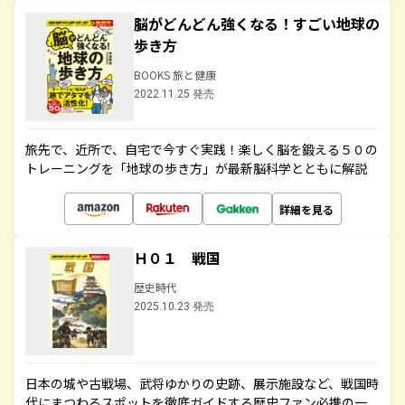
脳がどんどん強くなる！すごい地球の
歩き方
BOOKS 旅と健康
2022.11.25 発売
旅先で、近所で、自宅で今すぐ実践！楽しく脳を鍛える５０の
トレーニングを「地球の歩き方」が最新脳科学とともに解説
詳細を見る
Ｈ０１ 戦国
歴史時代
2025.10.23 発売
日本の城や古戦場、武将ゆかりの史跡、展示施設など、戦国時
代にまつわるスポットを徹底ガイドする歴史ファン必携の一