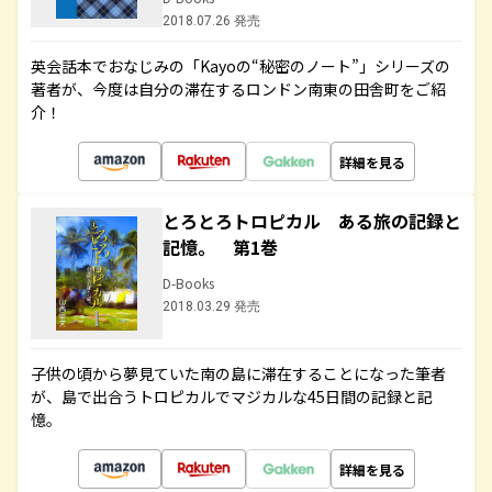
2018.07.26 発売
英会話本でおなじみの「Kayoの“秘密のノート”」シリーズの
著者が、今度は自分の滞在するロンドン南東の田舎町をご紹
介！
詳細を見る
とろとろトロピカル ある旅の記録と
記憶。 第1巻
D-Books
2018.03.29 発売
子供の頃から夢見ていた南の島に滞在することになった筆者
が、島で出合うトロピカルでマジカルな45日間の記録と記
憶。
詳細を見る