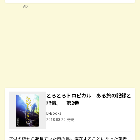
AD
とろとろトロピカル ある旅の記録と
記憶。 第2巻
D-Books
2018.03.29 発売
子供の頃から夢見ていた南の島に滞在することになった筆者