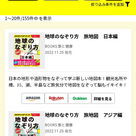
絞り込み条件を追加
1〜20件/155件中 を表示
地球のなぞり方 旅地図 日本編
BOOKS 旅と健康
2022.11.25 発売
日本の地形や造形物をなぞって学ぶ新しい地図本！観光名所や
橋、川、湖、半島など旅気分で地図をなぞって脳もイキイキ！
詳細を見る
地球のなぞり方 旅地図 アジア編
BOOKS 旅と健康
2022.11.25 発売