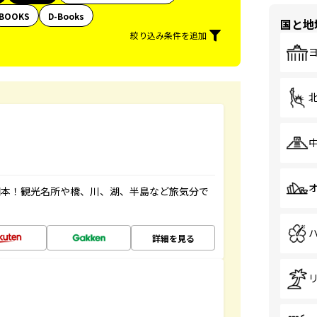
BOOKS
D-Books
国と地
絞り込み条件を追加
図本！観光名所や橋、川、湖、半島など旅気分で
詳細を見る