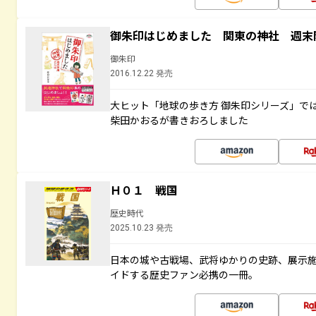
御朱印はじめました 関東の神社 週末
御朱印
2016.12.22 発売
大ヒット「地球の歩き方 御朱印シリーズ」で
柴田かおるが書きおろしました
Ｈ０１ 戦国
歴史時代
2025.10.23 発売
日本の城や古戦場、武将ゆかりの史跡、展示
イドする歴史ファン必携の一冊。