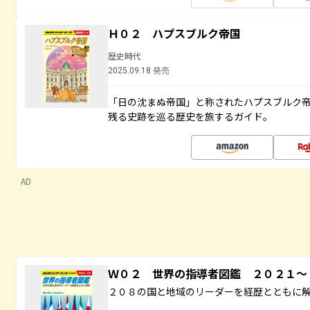
Ｈ０２ ハプスブルク帝国
歴史時代
2025.09.18 発売
「日の沈まぬ帝国」と称されたハプスブルク
残る史跡を巡る歴史を旅するガイド。
AD
Ｗ０２ 世界の指導者図鑑 ２０２１
２０８の国と地域のリーダーを経歴とともに