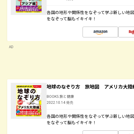
各国の地形や関係性をなぞって学ぶ新しい地
をなぞって脳もイキイキ！
AD
地球のなぞり方 旅地図 アメリカ大陸
BOOKS 旅と健康
2022.10.14 発売
各国の地形や関係性をなぞって学ぶ新しい地
をなぞって脳もイキイキ！