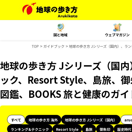
国と地域
ウェブマガジン
TOP
ガイドブック
地球の歩き方 Jシリーズ（国内）、ランキ
地球の歩き方 Jシリーズ（国
ック、Resort Style、島
図鑑、BOOKS 旅と健康のガ
すべて
地球の歩き方 海外
地球の歩き方 Jシリーズ（国内）
aru
ランキング&テクニック
Resort Style
島旅
御朱印
歴史時代