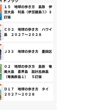
イドブック
１５ 地球の歩き方 島旅 伊
豆大島 利島（伊豆諸島①）３
訂版
Ｃ０２ 地球の歩き方 ハワイ
島 ２０２７～２０２８
Ｊ３３ 地球の歩き方 墨田区
０２ 地球の歩き方 島旅 奄
美大島 喜界島 加計呂麻島
（奄美群島１） ５訂版
Ｄ１７ 地球の歩き方 タイ
２０２７～２０２８