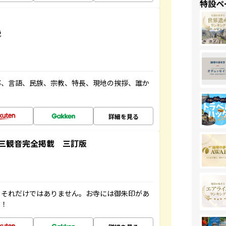
特設ペ
説
都、言語、民族、宗教、特長、現地の挨拶、誰か
詳細を見る
三観音完全掲載 三訂版
。それだけではありません。お寺には御朱印があ
す！