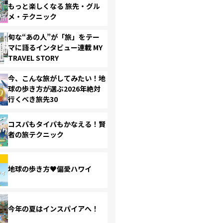
もっと楽しくなる 旅先・グル
メ・テクニック
旬な“あの人”が「旅」をテー
マに語るインタビュー連載 MY
TRAVEL STORY
今、こんな旅がしてみたい！地
球の歩き方が選ぶ2026年絶対
行くべき旅先30
コスパもタイパもかなえる！賢
者の旅テクニック
地球の歩き方♥偏愛ハワイ
今年の夏はインスパイアへ！