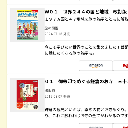
Ｗ０１ 世界２４４の国と地域 改訂版
１９７ヵ国と４７地域を旅の雑学とともに解
旅の図鑑
2024.07.18 発売
今こそ学びたい世界のことを集めました！首
に話したくなる旅の雑学も。
０１ 御朱印でめぐる鎌倉のお寺 三十
御朱印
2019.08.07 発売
鎌倉の観光といえば、季節の花とお寺めぐり
り、これに触れればお寺の全てがわかるので