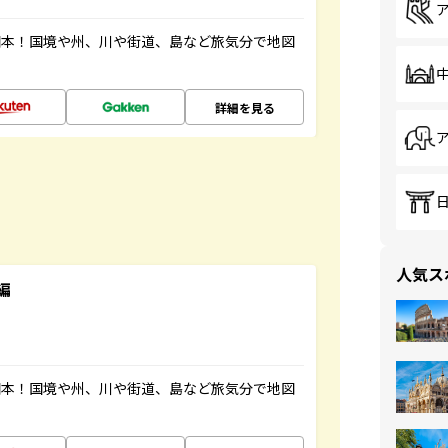
図本！国境や州、川や街道、島など旅気分で地図
詳細を見る
人気ス
編
図本！国境や州、川や街道、島など旅気分で地図