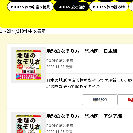
BOOKS 旅の名言＆絶景
BOOKS 旅と健康
BOOKS 旅の読み物
1〜20件/218件中 を表示
地球のなぞり方 旅地図 日本編
BOOKS 旅と健康
2022.11.25 発売
日本の地形や造形物をなぞって学ぶ新しい地
地図をなぞって脳もイキイキ！
地球のなぞり方 旅地図 アジア編
BOOKS 旅と健康
2022.11.25 発売