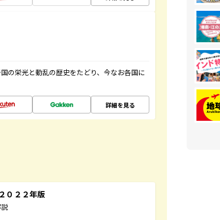
帝国の栄光と動乱の歴史をたどり、今なお各国に
詳細を見る
～２０２２年版
解説