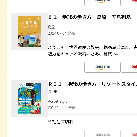
０１ 地球の歩き方 島旅 五島列島 
島旅
2024.07.04 発売
ようこそ！世界遺産の教会、絶品島ごはん、
魅力をギュッと凝縮。さあ、島旅へ。
Ｒ０１ 地球の歩き方 リゾートスタイ
１９
Resort Style
2017.10.04 発売
当社在庫切れ