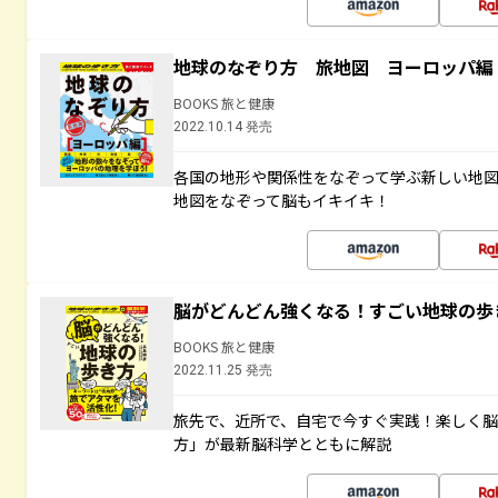
地球のなぞり方 旅地図 ヨーロッパ編
BOOKS 旅と健康
2022.10.14 発売
各国の地形や関係性をなぞって学ぶ新しい地
地図をなぞって脳もイキイキ！
脳がどんどん強くなる！すごい地球の歩
BOOKS 旅と健康
2022.11.25 発売
旅先で、近所で、自宅で今すぐ実践！楽しく
方」が最新脳科学とともに解説