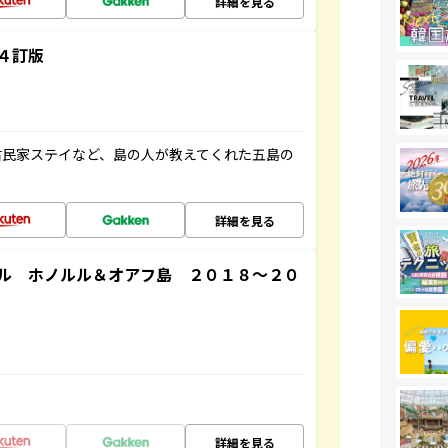
詳細を見る
４訂版
古民家ステイなど、島の人が教えてくれた五島の
詳細を見る
ル ホノルル＆オアフ島 ２０１８～２０
詳細を見る