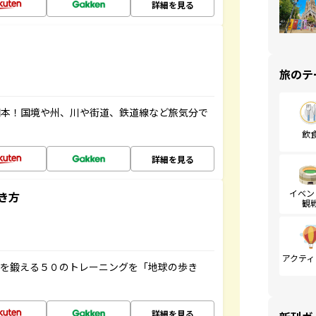
詳細を見る
旅のテ
図本！国境や州、川や街道、鉄道線など旅気分で
飲
詳細を見る
イベン
き方
観
アクティ
脳を鍛える５０のトレーニングを「地球の歩き
詳細を見る