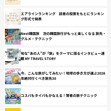
エアラインランキング 読者の投票をもとにランキン
グ形式で発表
Next韓国旅 次の韓国旅行がもっと楽しくなる 旅先・
グルメ・テクニック
旬な“あの人”が「旅」をテーマに語るインタビュー連
載 MY TRAVEL STORY
今、こんな旅がしてみたい！地球の歩き方が選ぶ2026
年絶対行くべき旅先30
コスパもタイパもかなえる！賢者の旅テクニック