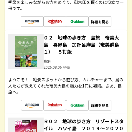
季節を楽しみながらお寺をめぐり、御朱印を頂くのに役立つ一
冊です。
詳細を見る
０２ 地球の歩き方 島旅 奄美大
島 喜界島 加計呂麻島（奄美群島
１） ５訂版
島旅
2026.08.06 発売
ようこそ！ 絶景スポットから遊び方、カルチャーまで、島の
人たちが教えてくれた奄美大島の魅力を1冊に凝縮。さあ、島
旅へ。
詳細を見る
Ｒ０２ 地球の歩き方 リゾートスタ
イル ハワイ島 ２０１９～２０２０