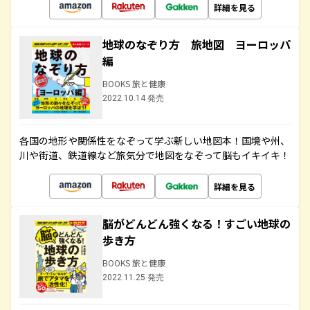
詳細を見る
地球のなぞり方 旅地図 ヨーロッパ
編
BOOKS 旅と健康
2022.10.14 発売
各国の地形や関係性をなぞって学ぶ新しい地図本！国境や州、
川や街道、鉄道線など旅気分で地図をなぞって脳もイキイキ！
詳細を見る
脳がどんどん強くなる！すごい地球の
歩き方
BOOKS 旅と健康
2022.11.25 発売