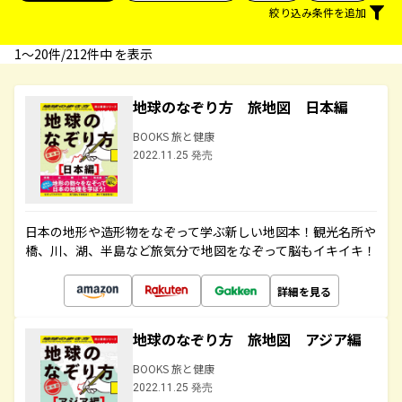
絞り込み条件を追加
1〜20件/212件中 を表示
地球のなぞり方 旅地図 日本編
BOOKS 旅と健康
2022.11.25 発売
日本の地形や造形物をなぞって学ぶ新しい地図本！観光名所や
橋、川、湖、半島など旅気分で地図をなぞって脳もイキイキ！
詳細を見る
地球のなぞり方 旅地図 アジア編
BOOKS 旅と健康
2022.11.25 発売