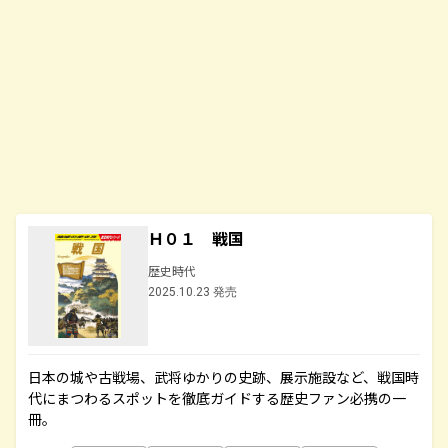
Ｈ０１ 戦国
歴史時代
2025.10.23 発売
日本の城や古戦場、武将ゆかりの史跡、展示施設など、戦国時
代にまつわるスポットを徹底ガイドする歴史ファン必携の一
冊。