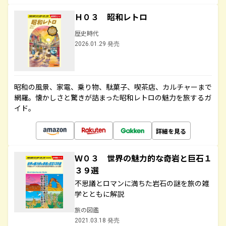
Ｈ０３ 昭和レトロ
歴史時代
2026.01.29 発売
昭和の風景、家電、乗り物、駄菓子、喫茶店、カルチャーまで
網羅。懐かしさと驚きが詰まった昭和レトロの魅力を旅するガ
イド。
詳細を見る
Ｗ０３ 世界の魅力的な奇岩と巨石１
３９選
不思議とロマンに満ちた岩石の謎を旅の雑
学とともに解説
旅の図鑑
2021.03.18 発売