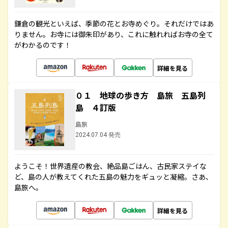
鎌倉の観光といえば、季節の花とお寺めぐり。それだけではあ
りません。お寺には御朱印があり、これに触れればお寺の全て
がわかるのです！
詳細を見る
０１ 地球の歩き方 島旅 五島列
島 ４訂版
島旅
2024.07.04 発売
ようこそ！世界遺産の教会、絶品島ごはん、古民家ステイな
ど、島の人が教えてくれた五島の魅力をギュッと凝縮。さあ、
島旅へ。
詳細を見る