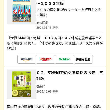
～２０２２年版
２０８の国と地域のリーダーを経歴ととも
に解説
旅の図鑑
2021.03.18 発売
『世界244の国と地域 １９７ヵ国と４７地域を旅の雑学とと
もに解説』に続く、「地球の歩き方」の図鑑シリーズ第２弾が
登場！
詳細を見る
０２ 御朱印でめぐる京都のお寺 三
訂版
御朱印
2025.10.09 発売
国内屈指の観光地であり、数多の寺院が建ち並ぶ古都・京都。