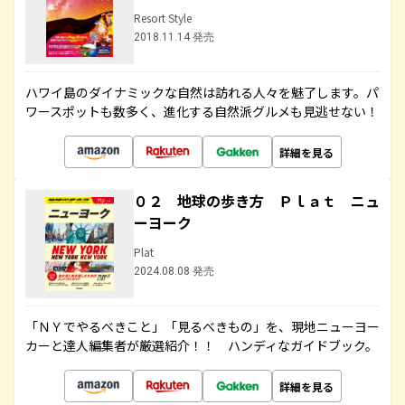
Resort Style
2018.11.14 発売
ハワイ島のダイナミックな自然は訪れる人々を魅了します。パ
ワースポットも数多く、進化する自然派グルメも見逃せない！
詳細を見る
０２ 地球の歩き方 Ｐｌａｔ ニュ
ーヨーク
Plat
2024.08.08 発売
「ＮＹでやるべきこと」「見るべきもの」を、現地ニューヨー
カーと達人編集者が厳選紹介！！ ハンディなガイドブック。
詳細を見る