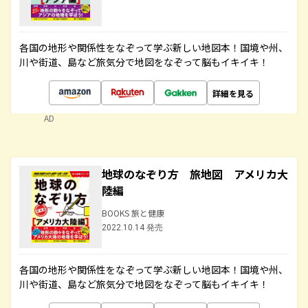
各国の地形や関係性をなぞって学ぶ新しい地図本！国境や州、
川や街道、島など旅気分で地図をなぞって脳もイキイキ！
詳細を見る
AD
地球のなぞり方 旅地図 アメリカ大
陸編
BOOKS 旅と健康
2022.10.14 発売
各国の地形や関係性をなぞって学ぶ新しい地図本！国境や州、
川や街道、島など旅気分で地図をなぞって脳もイキイキ！