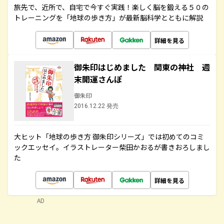
旅先で、近所で、自宅で今すぐ実践！楽しく脳を鍛える５０の
トレーニングを「地球の歩き方」が最新脳科学とともに解説
詳細を見る
御朱印はじめました 関東の神社 週
末開運さんぽ
御朱印
2016.12.22 発売
大ヒット「地球の歩き方 御朱印シリーズ」では初めてのコミ
ックエッセイ。イラストレーター柴田かおるが書きおろしまし
た
詳細を見る
AD