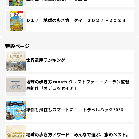
Ｄ１７ 地球の歩き方 タイ ２０２７～２０２８
特設ページ
世界遺産ランキング
地球の歩き方 meets クリストファー・ノーラン監督
最新作『オデュッセイア』
準備も滞在もスマートに！ トラベルハック2026
地球の歩き方アワード みんなで選ぶ、旅のベスト。