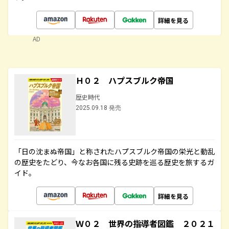
詳細を見る
AD
Ｈ０２ ハプスブルク帝国
歴史時代
2025.09.18 発売
「日の沈まぬ帝国」と称されたハプスブルク帝国の栄光と動乱
の歴史をたどり、今なお各国に残る史跡を巡る歴史を旅するガ
イド。
詳細を見る
Ｗ０２ 世界の指導者図鑑 ２０２１