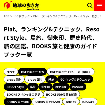
TOP
ガイドブック
Plat、ランキング&テクニック、Resort Style、
Plat、ランキング&テクニック、Reso
rt Style、島旅、御朱印、歴史時代、
旅の図鑑、BOOKS 旅と健康のガイド
ブック一覧
すべて
地球の歩き方 海外
地球の歩き方 Jシリーズ（国内）
aruco 海外
aruco 国内
Plat
ランキング&テクニック
Resort Style
島旅
御朱印
歴史時代
旅の図鑑
BOOKS スペシャルコラボ
BOOKS 旅の名言＆絶景
BOOKS 旅と健康
BOOKS 旅の読み物
BOOKS
D-Books