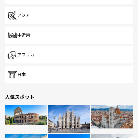
アジア
中近東
アフリカ
日本
人気スポット