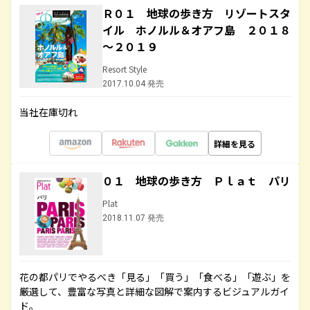
Ｒ０１ 地球の歩き方 リゾートスタ
イル ホノルル＆オアフ島 ２０１８
～２０１９
Resort Style
2017.10.04 発売
当社在庫切れ
詳細を見る
０１ 地球の歩き方 Ｐｌａｔ パリ
Plat
2018.11.07 発売
花の都パリでやるべき「見る」「買う」「食べる」「遊ぶ」を
厳選して、豊富な写真と詳細な図解で案内するビジュアルガイ
ド。