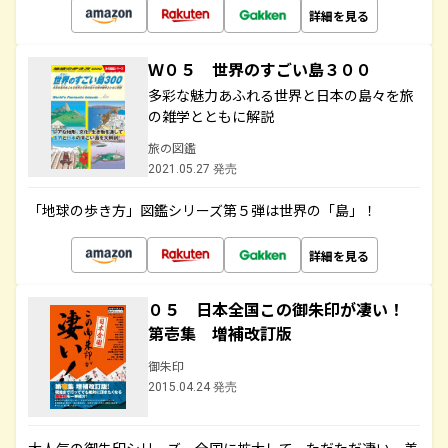
詳細を見る
Ｗ０５ 世界のすごい島３００
多彩な魅力あふれる世界と日本の島々を旅
の雑学とともに解説
旅の図鑑
2021.05.27 発売
「地球の歩き方」図鑑シリーズ第５弾は世界の「島」！
詳細を見る
０５ 日本全国この御朱印が凄い！
第壱集 増補改訂版
御朱印
2015.04.24 発売