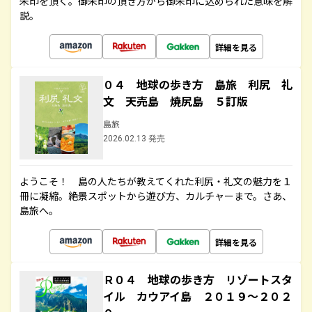
朱印を頂く。御朱印の頂き方から御朱印に込められた意味を解
説。
詳細を見る
０４ 地球の歩き方 島旅 利尻 礼
文 天売島 焼尻島 ５訂版
島旅
2026.02.13 発売
ようこそ！ 島の人たちが教えてくれた利尻・礼文の魅力を１
冊に凝縮。絶景スポットから遊び方、カルチャーまで。さあ、
島旅へ。
詳細を見る
Ｒ０４ 地球の歩き方 リゾートスタ
イル カウアイ島 ２０１９～２０２