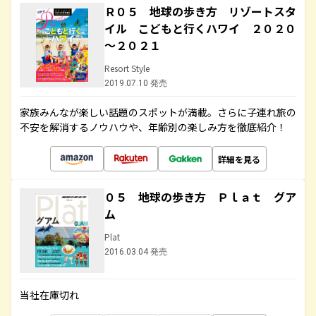
Ｒ０５ 地球の歩き方 リゾートスタ
イル こどもと行くハワイ ２０２０
～２０２１
Resort Style
2019.07.10 発売
家族みんなが楽しい話題のスポットが満載。さらに子連れ旅の
不安を解消するノウハウや、年齢別の楽しみ方を徹底紹介！
詳細を見る
０５ 地球の歩き方 Ｐｌａｔ グア
ム
Plat
2016.03.04 発売
当社在庫切れ