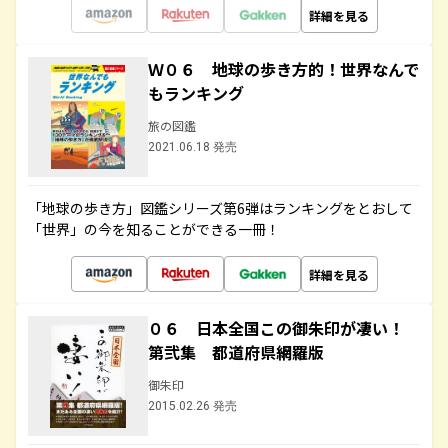
詳細を見る
Ｗ０６ 地球の歩き方的！世界なんで
もランキング
旅の図鑑
2021.06.18 発売
「地球の歩き方」図鑑シリーズ第6弾はランキングをとおして
「世界」の今を知ることができる一冊！
詳細を見る
０６ 日本全国この御朱印が凄い！
第弐集 都道府県網羅版
御朱印
2015.02.26 発売