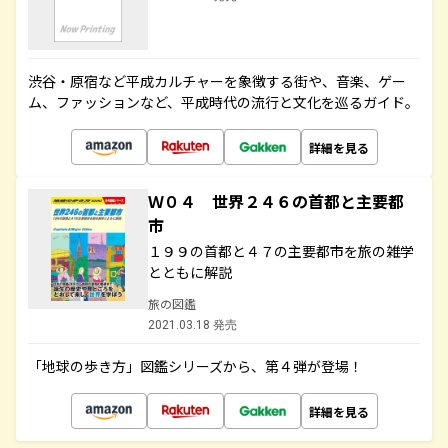
渋谷・原宿など平成カルチャーを象徴する街や、音楽、ゲー
ム、ファッションなど、平成時代の流行と文化を巡るガイド。
詳細を見る
Ｗ０４ 世界２４６の首都と主要都
市
１９９の首都と４７の主要都市を旅の雑学
とともに解説
旅の図鑑
2021.03.18 発売
「地球の歩き方」図鑑シリーズから、第４弾が登場！
詳細を見る