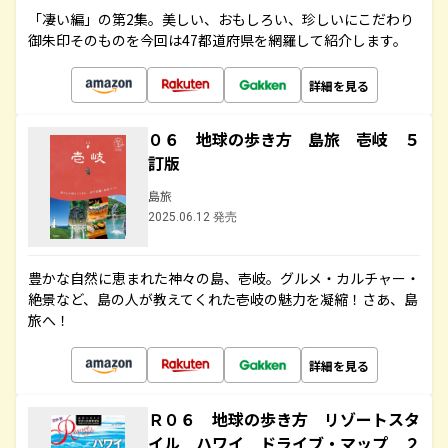
「凄い編」の第2集。美しい、おもしろい、珍しいにこだわり
御朱印そのものを今回は47都道府県を網羅して紹介します。
詳細を見る
０６ 地球の歩き方 島旅 壱岐 ５
訂版
島旅
2025.06.12 発売
豊かな自然に恵まれた神々の島、壱岐。グルメ・カルチャー・
絶景など、島の人が教えてくれた壱岐の魅力を凝縮！さあ、島
旅へ！
詳細を見る
Ｒ０６ 地球の歩き方 リゾートスタ
イル ハワイ ドライブ・マップ ２