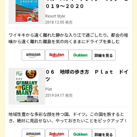
０１９～２０２０
Resort Style
2018.12.05 発売
ワイキキから遠く離れた静かな入り江で過ごしたり、都会の喧
噪から遠く離れた離島を気の向くままにドライブを楽しむ
詳細を見る
０６ 地球の歩き方 Ｐｌａｔ ドイ
ツ
Plat
2019.04.17 発売
地域性豊かな多彩な顔を持つ国、ドイツ。この国を旅すると
き、絶対に見逃せない、やっておきたいことをピックアップ！
詳細を見る