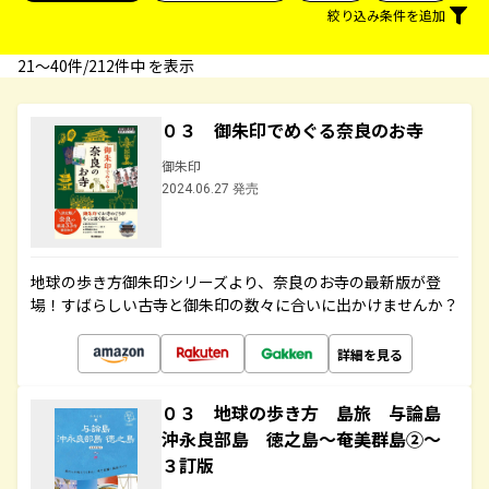
絞り込み条件を追加
21〜40件/212件中 を表示
０３ 御朱印でめぐる奈良のお寺
御朱印
2024.06.27 発売
地球の歩き方御朱印シリーズより、奈良のお寺の最新版が登
場！すばらしい古寺と御朱印の数々に合いに出かけませんか？
詳細を見る
０３ 地球の歩き方 島旅 与論島
沖永良部島 徳之島～奄美群島②～
３訂版