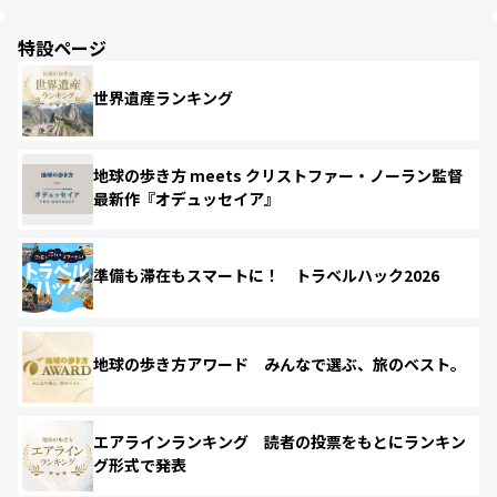
特設ページ
世界遺産ランキング
地球の歩き方 meets クリストファー・ノーラン監督
最新作『オデュッセイア』
準備も滞在もスマートに！ トラベルハック2026
地球の歩き方アワード みんなで選ぶ、旅のベスト。
エアラインランキング 読者の投票をもとにランキン
グ形式で発表