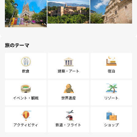
旅のテーマ
飲食
建築・アート
宿泊
イベント・観戦
世界遺産
リゾート
アクティビティ
鉄道・フライト
ショップ