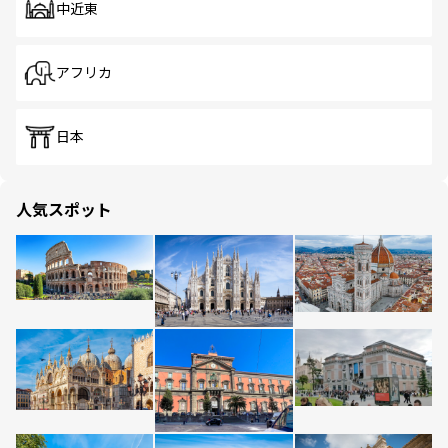
中近東
アフリカ
日本
人気スポット