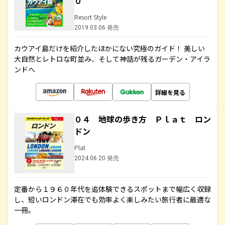
０
Resort Style
2019.03.06 発売
カウアイ島だけを紹介したほかにない究極のガイド！ 美しい
大自然とレトロな町並み、そして神話が残るガーデン・アイラ
ンドへ
詳細を見る
０４ 地球の歩き方 Ｐｌａｔ ロン
ドン
Plat
2024.06.20 発売
定番から１９６０年代を追体験できるスポットまで幅広く収録
し、短いロンドン滞在でも効率よく楽しみたい旅行者に最適な
一冊。