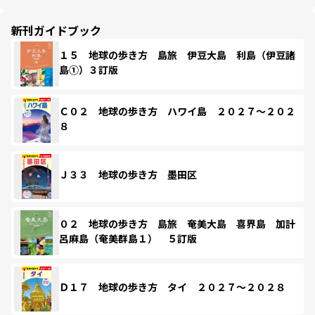
新刊ガイドブック
１５ 地球の歩き方 島旅 伊豆大島 利島（伊豆諸
島①）３訂版
Ｃ０２ 地球の歩き方 ハワイ島 ２０２７～２０２
８
Ｊ３３ 地球の歩き方 墨田区
０２ 地球の歩き方 島旅 奄美大島 喜界島 加計
呂麻島（奄美群島１） ５訂版
Ｄ１７ 地球の歩き方 タイ ２０２７～２０２８