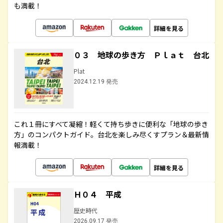
も満載！
詳細を見る
０３ 地球の歩き方 Ｐｌａｔ 台北
Plat
2024.12.19 発売
これ１冊にすべて凝縮！軽くて持ち歩きに便利な「地球の歩き
方」のコンパクトガイド。台北を楽しみ尽くすプラン＆最新情
報満載！
詳細を見る
Ｈ０４ 平成
歴史時代
2026.09.17 発売