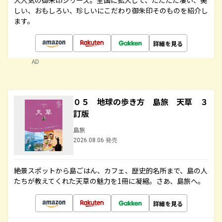
大人気の御朱印シリーズ。全国に拡大して、ただただ凄い、美
しい、おもしろい、珍しいにこだわり御朱印そのものを紹介し
ます。
詳細を見る
AD
０５ 地球の歩き方 島旅 天草 ３
訂版
島旅
2026.08.06 発売
絶景スポットから島ごはん、カフェ、歴史的名所まで、島の人
たちが教えてくれた天草の魅力を1冊に凝縮。さあ、島旅へ。
詳細を見る