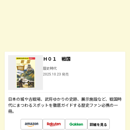
Ｈ０１ 戦国
歴史時代
2025.10.23 発売
日本の城や古戦場、武将ゆかりの史跡、展示施設など、戦国時
代にまつわるスポットを徹底ガイドする歴史ファン必携の一
冊。
詳細を見る