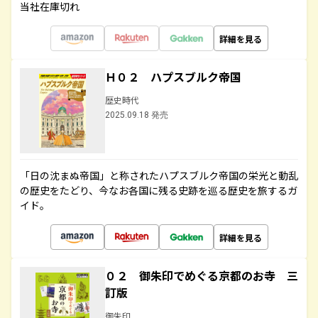
当社在庫切れ
詳細を見る
Ｈ０２ ハプスブルク帝国
歴史時代
2025.09.18 発売
「日の沈まぬ帝国」と称されたハプスブルク帝国の栄光と動乱
の歴史をたどり、今なお各国に残る史跡を巡る歴史を旅するガ
イド。
詳細を見る
０２ 御朱印でめぐる京都のお寺 三
訂版
御朱印