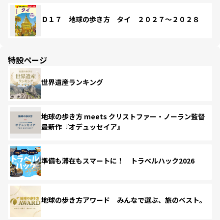
Ｄ１７ 地球の歩き方 タイ ２０２７～２０２８
特設ページ
世界遺産ランキング
地球の歩き方 meets クリストファー・ノーラン監督
最新作『オデュッセイア』
準備も滞在もスマートに！ トラベルハック2026
地球の歩き方アワード みんなで選ぶ、旅のベスト。