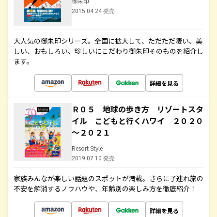
御朱印
2015.04.24 発売
大人気の御朱印シリーズ。全国に拡大して、ただただ凄い、美
しい、おもしろい、珍しいにこだわり御朱印そのものを紹介し
ます。
詳細を見る
Ｒ０５ 地球の歩き方 リゾートスタ
イル こどもと行くハワイ ２０２０
～２０２１
Resort Style
2019.07.10 発売
家族みんなが楽しい話題のスポットが満載。さらに子連れ旅の
不安を解消するノウハウや、年齢別の楽しみ方を徹底紹介！
詳細を見る