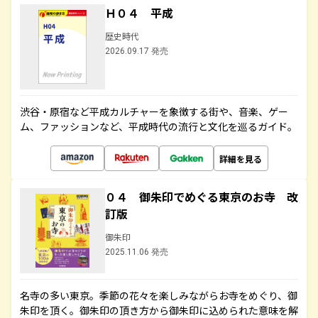
Ｈ０４ 平成
歴史時代
2026.09.17 発売
渋谷・原宿など平成カルチャーを象徴する街や、音楽、ゲー
ム、ファッションなど、平成時代の流行と文化を巡るガイド。
詳細を見る
０４ 御朱印でめぐる東京のお寺 改
訂版
御朱印
2025.11.06 発売
名寺の多い東京。季節の花々を楽しみながらお寺をめぐり、御
朱印を頂く。御朱印の頂き方から御朱印に込められた意味を解