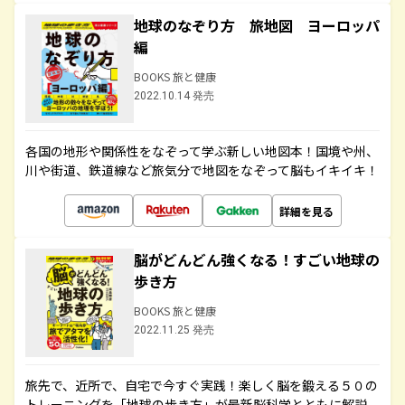
地球のなぞり方 旅地図 ヨーロッパ
編
BOOKS 旅と健康
2022.10.14 発売
各国の地形や関係性をなぞって学ぶ新しい地図本！国境や州、
川や街道、鉄道線など旅気分で地図をなぞって脳もイキイキ！
詳細を見る
脳がどんどん強くなる！すごい地球の
歩き方
BOOKS 旅と健康
2022.11.25 発売
旅先で、近所で、自宅で今すぐ実践！楽しく脳を鍛える５０の
トレーニングを「地球の歩き方」が最新脳科学とともに解説