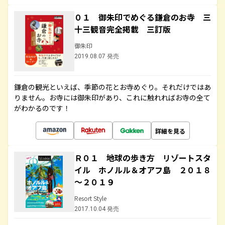
０１ 御朱印でめぐる鎌倉のお寺 三
十三観音完全掲載 三訂版
御朱印
2019.08.07 発売
鎌倉の観光といえば、季節の花とお寺めぐり。それだけではあ
りません。お寺には御朱印があり、これに触れればお寺の全て
がわかるのです！
詳細を見る
Ｒ０１ 地球の歩き方 リゾートスタ
イル ホノルル＆オアフ島 ２０１８
～２０１９
Resort Style
2017.10.04 発売