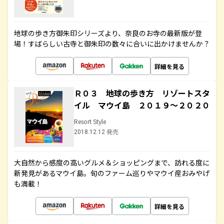
地球の歩き方御朱印シリーズより、奈良のお寺の最新版が登
場！すばらしい古寺と御朱印の数々に合いに出かけませんか？
詳細を見る
Ｒ０３ 地球の歩き方 リゾートスタ
イル マウイ島 ２０１９～２０２０
Resort Style
2018.12.12 発売
大自然から感度の高いグルメ＆ショッピングまで、訪れる度に
新発見があるマウイ島。旬のファーム巡りやマウイ産おみやげ
も満載！
詳細を見る