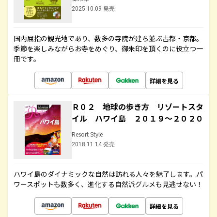
2025.10.09 発売
国内屈指の観光地であり、数多の寺院が建ち並ぶ古都・京都。
季節を楽しみながらお寺をめぐり、御朱印を頂くのに役立つ一
冊です。
詳細を見る
Ｒ０２ 地球の歩き方 リゾートスタ
イル ハワイ島 ２０１９～２０２０
Resort Style
2018.11.14 発売
ハワイ島のダイナミックな自然は訪れる人々を魅了します。パ
ワースポットも数多く、進化する自然派グルメも見逃せない！
詳細を見る