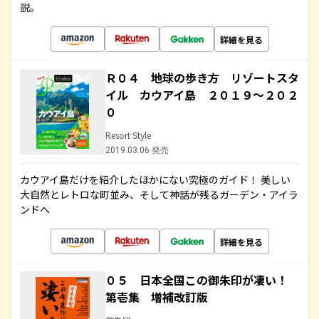
説。
詳細を見る
Ｒ０４ 地球の歩き方 リゾートスタ
イル カウアイ島 ２０１９～２０２
０
Resort Style
2019.03.06 発売
カウアイ島だけを紹介したほかにない究極のガイド！ 美しい
大自然とレトロな町並み、そして神話が残るガーデン・アイラ
ンドへ
詳細を見る
０５ 日本全国この御朱印が凄い！
第壱集 増補改訂版