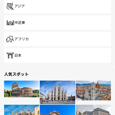
アジア
中近東
アフリカ
日本
人気スポット