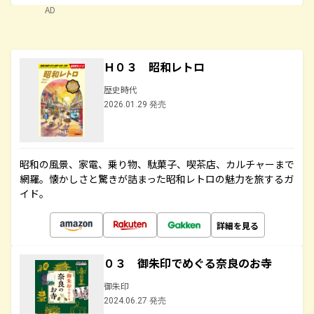
AD
Ｈ０３ 昭和レトロ
歴史時代
2026.01.29 発売
昭和の風景、家電、乗り物、駄菓子、喫茶店、カルチャーまで
網羅。懐かしさと驚きが詰まった昭和レトロの魅力を旅するガ
イド。
詳細を見る
０３ 御朱印でめぐる奈良のお寺
御朱印
2024.06.27 発売