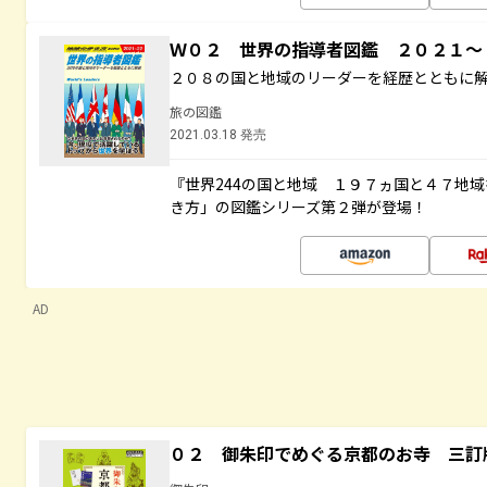
Ｗ０２ 世界の指導者図鑑 ２０２１
２０８の国と地域のリーダーを経歴とともに
旅の図鑑
2021.03.18 発売
『世界244の国と地域 １９７ヵ国と４７地
き方」の図鑑シリーズ第２弾が登場！
AD
０２ 御朱印でめぐる京都のお寺 三訂