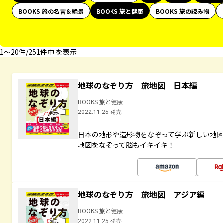
BOOKS 旅の名言＆絶景
BOOKS 旅と健康
BOOKS 旅の読み物
1〜20件/251件中 を表示
地球のなぞり方 旅地図 日本編
BOOKS 旅と健康
2022.11.25 発売
日本の地形や造形物をなぞって学ぶ新しい地
地図をなぞって脳もイキイキ！
地球のなぞり方 旅地図 アジア編
BOOKS 旅と健康
2022.11.25 発売