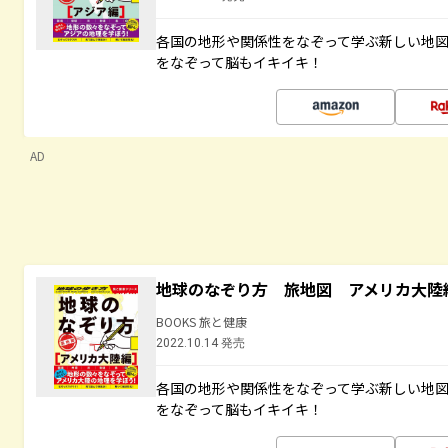
各国の地形や関係性をなぞって学ぶ新しい地
をなぞって脳もイキイキ！
AD
地球のなぞり方 旅地図 アメリカ大陸
BOOKS 旅と健康
2022.10.14 発売
各国の地形や関係性をなぞって学ぶ新しい地
をなぞって脳もイキイキ！