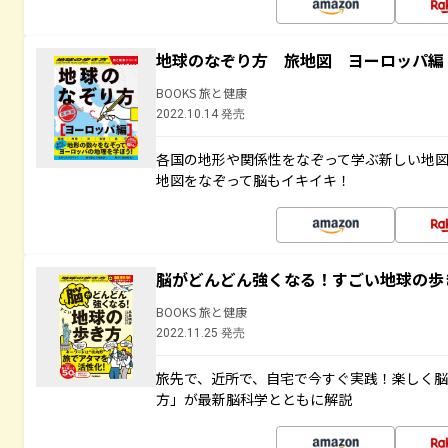
地球のなぞり方 旅地図 ヨーロッパ編
BOOKS 旅と健康
2022.10.14 発売
各国の地形や関係性をなぞって学ぶ新しい地
地図をなぞって脳もイキイキ！
脳がどんどん強くなる！すごい地球の歩
BOOKS 旅と健康
2022.11.25 発売
旅先で、近所で、自宅で今すぐ実践！楽しく
方」が最新脳科学とともに解説