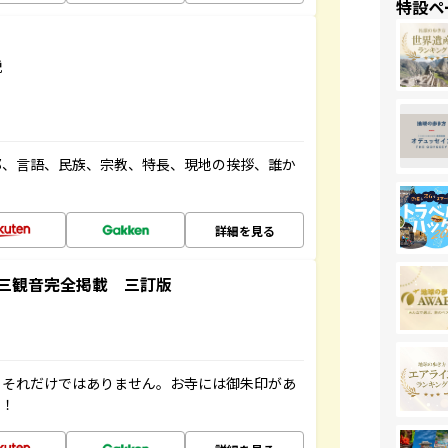
特設ペ
説
都、言語、民族、宗教、特長、現地の挨拶、誰か
詳細を見る
三観音完全掲載 三訂版
。それだけではありません。お寺には御朱印があ
す！