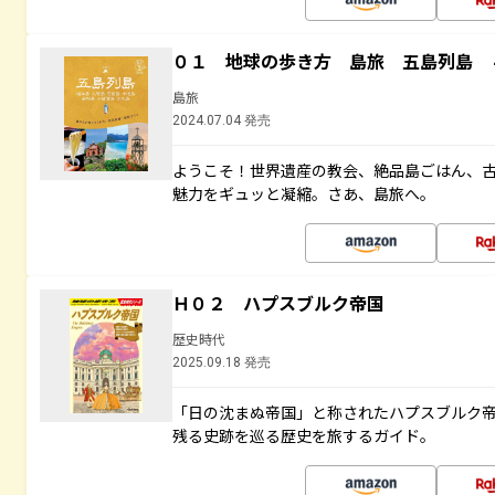
０１ 地球の歩き方 島旅 五島列島 
島旅
2024.07.04 発売
ようこそ！世界遺産の教会、絶品島ごはん、
魅力をギュッと凝縮。さあ、島旅へ。
Ｈ０２ ハプスブルク帝国
歴史時代
2025.09.18 発売
「日の沈まぬ帝国」と称されたハプスブルク
残る史跡を巡る歴史を旅するガイド。