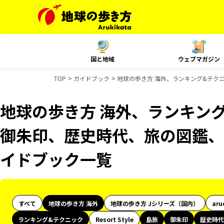
国と地域
ウェブマガジン
TOP
ガイドブック
地球の歩き方 海外、ランキング&テク
地球の歩き方 海外、ランキン
御朱印、歴史時代、旅の図鑑、B
イドブック一覧
すべて
地球の歩き方 海外
地球の歩き方 Jシリーズ（国内）
aru
ランキング&テクニック
Resort Style
島旅
御朱印
歴史時代