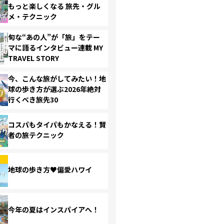
もっと楽しくなる 旅先・グル
メ・テクニック
旬な“あの人”が「旅」をテー
マに語るインタビュー連載 MY
TRAVEL STORY
今、こんな旅がしてみたい！地
球の歩き方が選ぶ2026年絶対
行くべき旅先30
コスパもタイパもかなえる！賢
者の旅テクニック
地球の歩き方♥偏愛ハワイ
今年の夏はインスパイアへ！