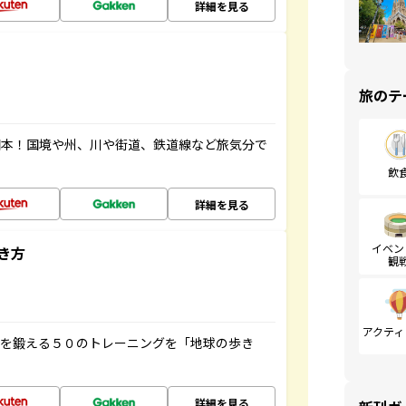
詳細を見る
旅のテ
図本！国境や州、川や街道、鉄道線など旅気分で
飲
詳細を見る
イベン
き方
観
アクティ
脳を鍛える５０のトレーニングを「地球の歩き
詳細を見る