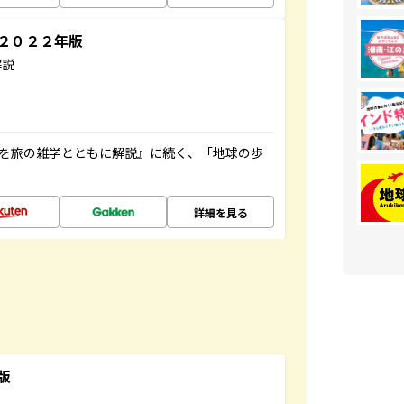
～２０２２年版
解説
域を旅の雑学とともに解説』に続く、「地球の歩
詳細を見る
版