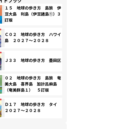
イドブック
１５ 地球の歩き方 島旅 伊
豆大島 利島（伊豆諸島①）３
訂版
Ｃ０２ 地球の歩き方 ハワイ
島 ２０２７～２０２８
Ｊ３３ 地球の歩き方 墨田区
０２ 地球の歩き方 島旅 奄
美大島 喜界島 加計呂麻島
（奄美群島１） ５訂版
Ｄ１７ 地球の歩き方 タイ
２０２７～２０２８