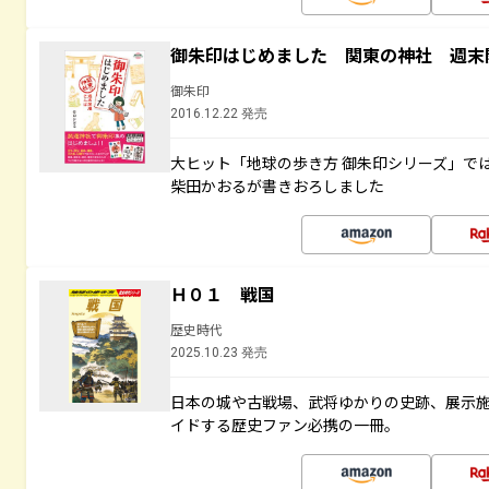
御朱印はじめました 関東の神社 週末
御朱印
2016.12.22 発売
大ヒット「地球の歩き方 御朱印シリーズ」で
柴田かおるが書きおろしました
Ｈ０１ 戦国
歴史時代
2025.10.23 発売
日本の城や古戦場、武将ゆかりの史跡、展示
イドする歴史ファン必携の一冊。