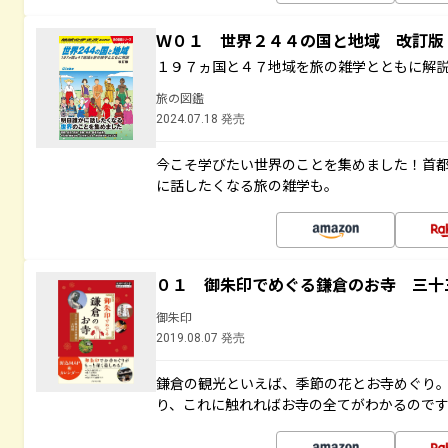
Ｗ０１ 世界２４４の国と地域 改訂版
１９７ヵ国と４７地域を旅の雑学とともに解
旅の図鑑
2024.07.18 発売
今こそ学びたい世界のことを集めました！首
に話したくなる旅の雑学も。
０１ 御朱印でめぐる鎌倉のお寺 三十
御朱印
2019.08.07 発売
鎌倉の観光といえば、季節の花とお寺めぐり
り、これに触れればお寺の全てがわかるので