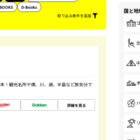
BOOKS
D-Books
国と地
絞り込み条件を追加
図本！観光名所や橋、川、湖、半島など旅気分で
詳細を見る