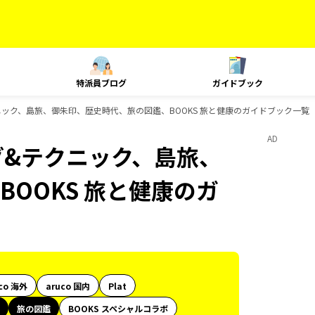
特派員ブログ
ガイドブック
ニック、島旅、御朱印、歴史時代、旅の図鑑、BOOKS 旅と健康のガイドブック一覧
AD
グ&テクニック、島旅、
OOKS 旅と健康のガ
co 海外
aruco 国内
Plat
旅の図鑑
BOOKS スペシャルコラボ