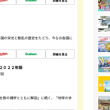
詳細を見る
帝国の栄光と動乱の歴史をたどり、今なお各国に
詳細を見る
～２０２２年版
解説
域を旅の雑学とともに解説』に続く、「地球の歩