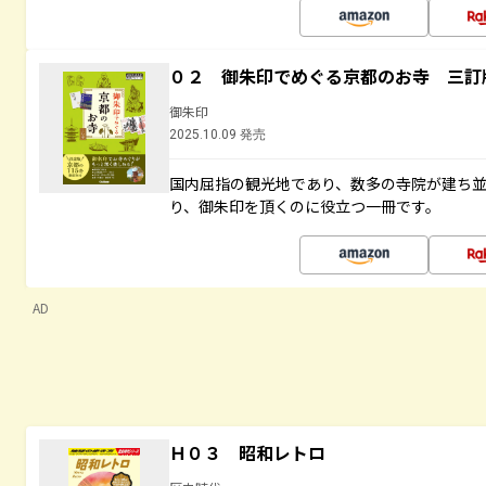
０２ 御朱印でめぐる京都のお寺 三訂
御朱印
2025.10.09 発売
国内屈指の観光地であり、数多の寺院が建ち
り、御朱印を頂くのに役立つ一冊です。
AD
Ｈ０３ 昭和レトロ