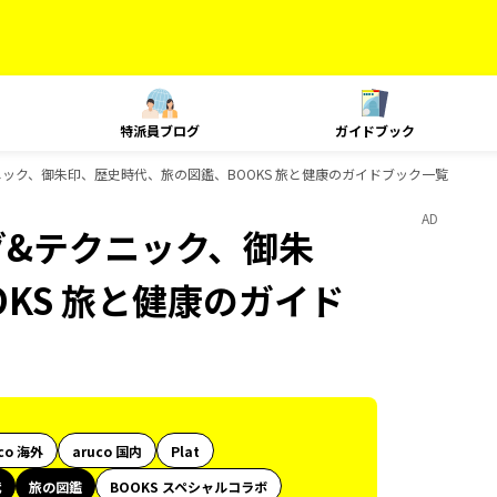
特派員ブログ
ガイドブック
ック、御朱印、歴史時代、旅の図鑑、BOOKS 旅と健康のガイドブック一覧
AD
グ&テクニック、御朱
KS 旅と健康のガイド
co 海外
aruco 国内
Plat
代
旅の図鑑
BOOKS スペシャルコラボ