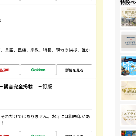
特設ペ
説
都、言語、民族、宗教、特長、現地の挨拶、誰か
詳細を見る
三観音完全掲載 三訂版
。それだけではありません。お寺には御朱印があ
す！