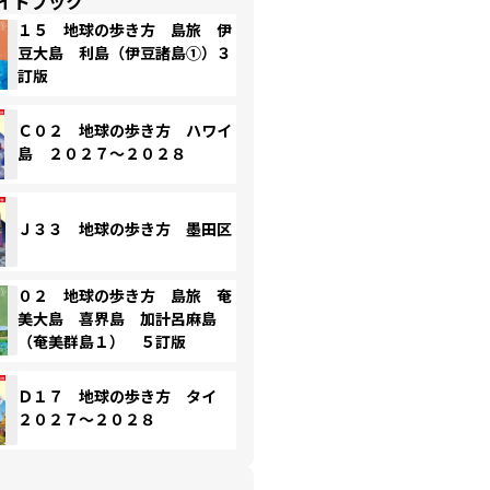
イドブック
１５ 地球の歩き方 島旅 伊
豆大島 利島（伊豆諸島①）３
訂版
Ｃ０２ 地球の歩き方 ハワイ
島 ２０２７～２０２８
Ｊ３３ 地球の歩き方 墨田区
０２ 地球の歩き方 島旅 奄
美大島 喜界島 加計呂麻島
（奄美群島１） ５訂版
Ｄ１７ 地球の歩き方 タイ
２０２７～２０２８