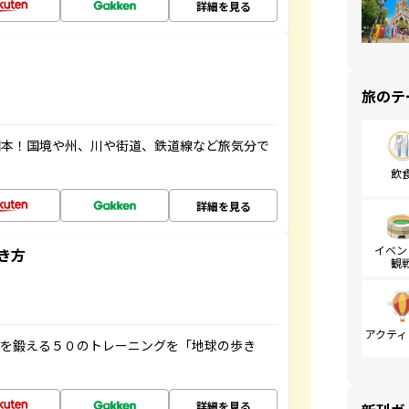
詳細を見る
旅のテ
図本！国境や州、川や街道、鉄道線など旅気分で
飲
詳細を見る
イベン
き方
観
アクティ
脳を鍛える５０のトレーニングを「地球の歩き
詳細を見る