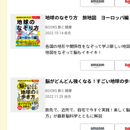
地球のなぞり方 旅地図 ヨーロッパ編
BOOKS 旅と健康
2022.10.14 発売
各国の地形や関係性をなぞって学ぶ新しい地
地図をなぞって脳もイキイキ！
脳がどんどん強くなる！すごい地球の歩
BOOKS 旅と健康
2022.11.25 発売
旅先で、近所で、自宅で今すぐ実践！楽しく
方」が最新脳科学とともに解説