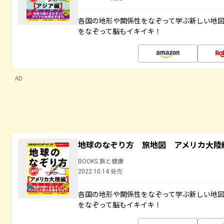
各国の地形や関係性をなぞって学ぶ新しい地
をなぞって脳もイキイキ！
AD
地球のなぞり方 旅地図 アメリカ大陸
BOOKS 旅と健康
2022.10.14 発売
各国の地形や関係性をなぞって学ぶ新しい地
をなぞって脳もイキイキ！