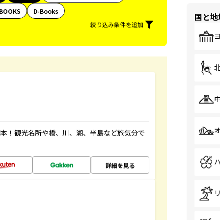
BOOKS
D-Books
国と地
絞り込み条件を追加
図本！観光名所や橋、川、湖、半島など旅気分で
詳細を見る