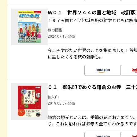
Ｗ０１ 世界２４４の国と地域 改訂版
１９７ヵ国と４７地域を旅の雑学とともに解
旅の図鑑
2024.07.18 発売
今こそ学びたい世界のことを集めました！首
に話したくなる旅の雑学も。
０１ 御朱印でめぐる鎌倉のお寺 三十
御朱印
2019.08.07 発売
鎌倉の観光といえば、季節の花とお寺めぐり
り、これに触れればお寺の全てがわかるので