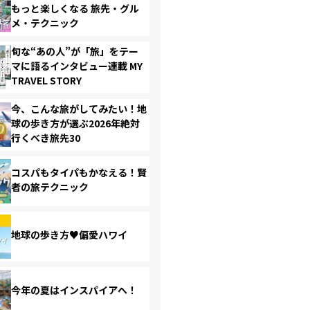
もっと楽しくなる 旅先・グル
メ・テクニック
旬な“あの人”が「旅」をテー
マに語るインタビュー連載 MY
TRAVEL STORY
今、こんな旅がしてみたい！地
球の歩き方が選ぶ2026年絶対
行くべき旅先30
コスパもタイパもかなえる！賢
者の旅テクニック
地球の歩き方♥偏愛ハワイ
今年の夏はインスパイアへ！