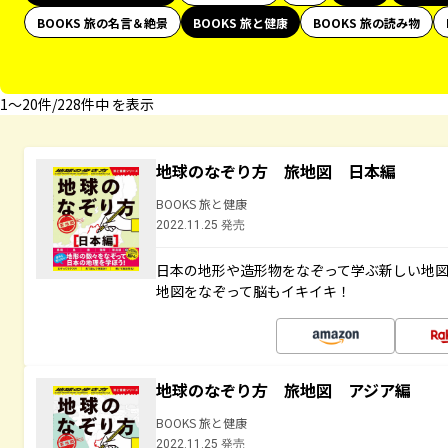
BOOKS 旅の名言＆絶景
BOOKS 旅と健康
BOOKS 旅の読み物
1〜20件/228件中 を表示
地球のなぞり方 旅地図 日本編
BOOKS 旅と健康
2022.11.25 発売
日本の地形や造形物をなぞって学ぶ新しい地
地図をなぞって脳もイキイキ！
地球のなぞり方 旅地図 アジア編
BOOKS 旅と健康
2022.11.25 発売