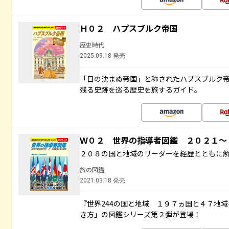
Ｈ０２ ハプスブルク帝国
歴史時代
2025.09.18 発売
「日の沈まぬ帝国」と称されたハプスブルク
残る史跡を巡る歴史を旅するガイド。
Ｗ０２ 世界の指導者図鑑 ２０２１
２０８の国と地域のリーダーを経歴とともに
旅の図鑑
2021.03.18 発売
『世界244の国と地域 １９７ヵ国と４７地
き方」の図鑑シリーズ第２弾が登場！