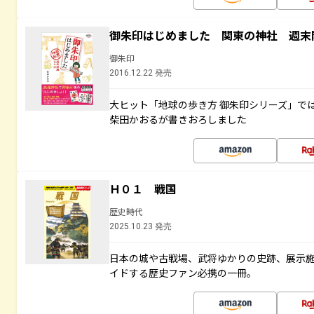
御朱印はじめました 関東の神社 週末
御朱印
2016.12.22 発売
大ヒット「地球の歩き方 御朱印シリーズ」で
柴田かおるが書きおろしました
Ｈ０１ 戦国
歴史時代
2025.10.23 発売
日本の城や古戦場、武将ゆかりの史跡、展示
イドする歴史ファン必携の一冊。