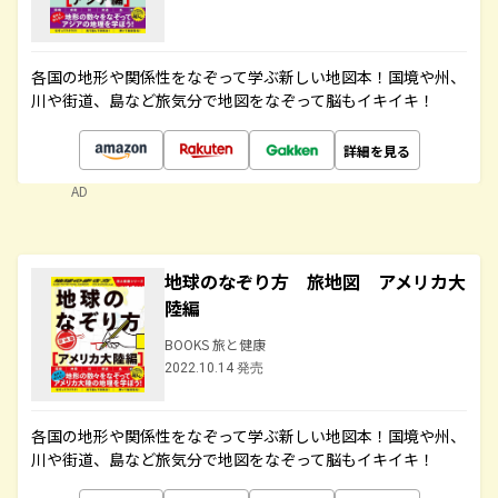
各国の地形や関係性をなぞって学ぶ新しい地図本！国境や州、
川や街道、島など旅気分で地図をなぞって脳もイキイキ！
詳細を見る
AD
地球のなぞり方 旅地図 アメリカ大
陸編
BOOKS 旅と健康
2022.10.14 発売
各国の地形や関係性をなぞって学ぶ新しい地図本！国境や州、
川や街道、島など旅気分で地図をなぞって脳もイキイキ！