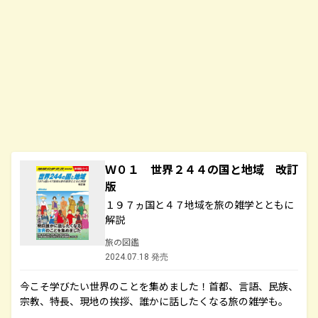
Ｗ０１ 世界２４４の国と地域 改訂
版
１９７ヵ国と４７地域を旅の雑学とともに
解説
旅の図鑑
2024.07.18 発売
今こそ学びたい世界のことを集めました！首都、言語、民族、
宗教、特長、現地の挨拶、誰かに話したくなる旅の雑学も。