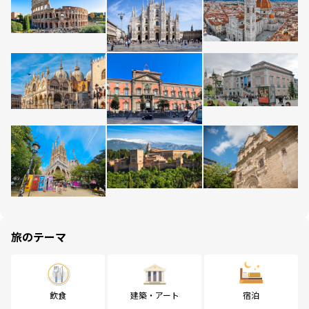
旅のテーマ
飲食
建築・アート
宿泊