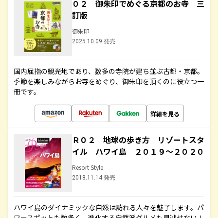
０２ 御朱印でめぐる京都のお寺 三
訂版
御朱印
2025.10.09 発売
国内屈指の観光地であり、数多の寺院が建ち並ぶ古都・京都。
季節を楽しみながらお寺をめぐり、御朱印を頂くのに役立つ一
冊です。
詳細を見る
Ｒ０２ 地球の歩き方 リゾートスタ
イル ハワイ島 ２０１９～２０２０
Resort Style
2018.11.14 発売
ハワイ島のダイナミックな自然は訪れる人々を魅了します。パ
ワースポットも数多く、進化する自然派グルメも見逃せない！