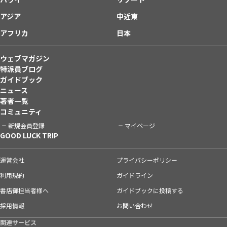
アジア
中近東
アフリカ
日本
ウェブマガジン
特派員ブログ
ガイドブック
ニュース
著者一覧
コミュニティ
新規会員登録
マイページ
GOOD LUCK TRIP
運営会社
プライバシーポリシー
利用規約
ガイドライン
書店御担当者様へ
ガイドブックに投稿する
採用情報
お問い合わせ
関連サービス