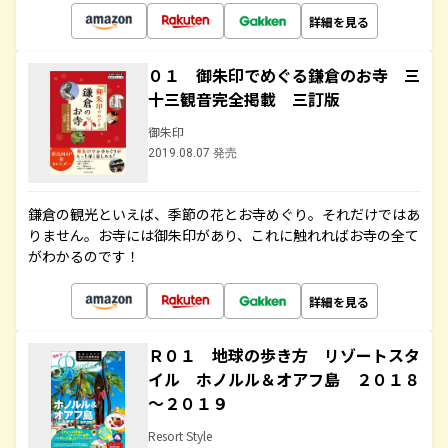
詳細を見る
０１ 御朱印でめぐる鎌倉のお寺 三
十三観音完全掲載 三訂版
御朱印
2019.08.07 発売
鎌倉の観光といえば、季節の花とお寺めぐり。それだけではあ
りません。お寺には御朱印があり、これに触れればお寺の全て
がわかるのです！
詳細を見る
Ｒ０１ 地球の歩き方 リゾートスタ
イル ホノルル＆オアフ島 ２０１８
～２０１９
Resort Style