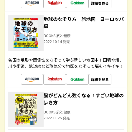
詳細を見る
地球のなぞり方 旅地図 ヨーロッパ
編
BOOKS 旅と健康
2022.10.14 発売
各国の地形や関係性をなぞって学ぶ新しい地図本！国境や州、
川や街道、鉄道線など旅気分で地図をなぞって脳もイキイキ！
詳細を見る
脳がどんどん強くなる！すごい地球の
歩き方
BOOKS 旅と健康
2022.11.25 発売