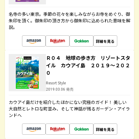
名寺の多い東京。季節の花々を楽しみながらお寺をめぐり、御
朱印を頂く。御朱印の頂き方から御朱印に込められた意味を解
説。
詳細を見る
Ｒ０４ 地球の歩き方 リゾートスタ
イル カウアイ島 ２０１９～２０２
０
Resort Style
2019.03.06 発売
カウアイ島だけを紹介したほかにない究極のガイド！ 美しい
大自然とレトロな町並み、そして神話が残るガーデン・アイラ
ンドへ
詳細を見る