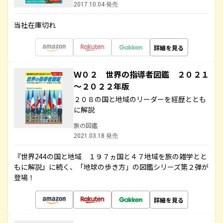
2017.10.04 発売
当社在庫切れ
詳細を見る
Ｗ０２ 世界の指導者図鑑 ２０２１
～２０２２年版
２０８の国と地域のリーダーを経歴ととも
に解説
旅の図鑑
2021.03.18 発売
『世界244の国と地域 １９７ヵ国と４７地域を旅の雑学とと
もに解説』に続く、「地球の歩き方」の図鑑シリーズ第２弾が
登場！
詳細を見る