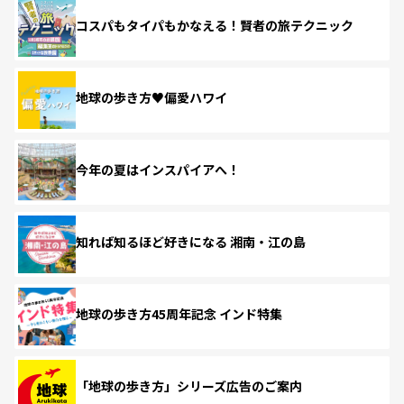
コスパもタイパもかなえる！賢者の旅テクニック
地球の歩き方♥偏愛ハワイ
今年の夏はインスパイアへ！
知れば知るほど好きになる 湘南・江の島
地球の歩き方45周年記念 インド特集
「地球の歩き方」シリーズ広告のご案内