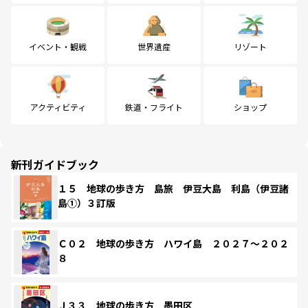
イベント・観戦
世界遺産
リゾート
アクティビティ
鉄道・フライト
ショップ
新刊ガイドブック
１５ 地球の歩き方 島旅 伊豆大島 利島（伊豆諸
島①）３訂版
Ｃ０２ 地球の歩き方 ハワイ島 ２０２７～２０２
８
Ｊ３３ 地球の歩き方 墨田区