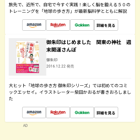
旅先で、近所で、自宅で今すぐ実践！楽しく脳を鍛える５０の
トレーニングを「地球の歩き方」が最新脳科学とともに解説
詳細を見る
御朱印はじめました 関東の神社 週
末開運さんぽ
御朱印
2016.12.22 発売
大ヒット「地球の歩き方 御朱印シリーズ」では初めてのコミ
ックエッセイ。イラストレーター柴田かおるが書きおろしまし
た
詳細を見る
AD