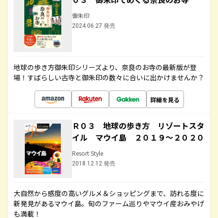
御朱印
2024.06.27 発売
地球の歩き方御朱印シリーズより、奈良のお寺の最新版が登
場！すばらしい古寺と御朱印の数々に合いに出かけませんか？
詳細を見る
Ｒ０３ 地球の歩き方 リゾートスタ
イル マウイ島 ２０１９～２０２０
Resort Style
2018.12.12 発売
大自然から感度の高いグルメ＆ショッピングまで、訪れる度に
新発見があるマウイ島。旬のファーム巡りやマウイ産おみやげ
も満載！