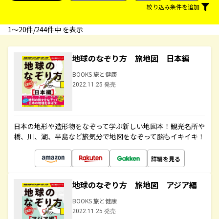
絞り込み条件を追加
1〜20件/244件中 を表示
地球のなぞり方 旅地図 日本編
BOOKS 旅と健康
2022.11.25 発売
日本の地形や造形物をなぞって学ぶ新しい地図本！観光名所や
橋、川、湖、半島など旅気分で地図をなぞって脳もイキイキ！
詳細を見る
地球のなぞり方 旅地図 アジア編
BOOKS 旅と健康
2022.11.25 発売