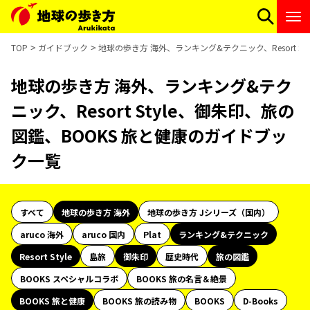
TOP
ガイドブック
地球の歩き方 海外、ランキング&テクニック、Resort S
地球の歩き方 海外、ランキング&テク
ニック、Resort Style、御朱印、旅の
図鑑、BOOKS 旅と健康のガイドブッ
ク一覧
すべて
地球の歩き方 海外
地球の歩き方 Jシリーズ（国内）
aruco 海外
aruco 国内
Plat
ランキング&テクニック
Resort Style
島旅
御朱印
歴史時代
旅の図鑑
BOOKS スペシャルコラボ
BOOKS 旅の名言＆絶景
BOOKS 旅と健康
BOOKS 旅の読み物
BOOKS
D-Books