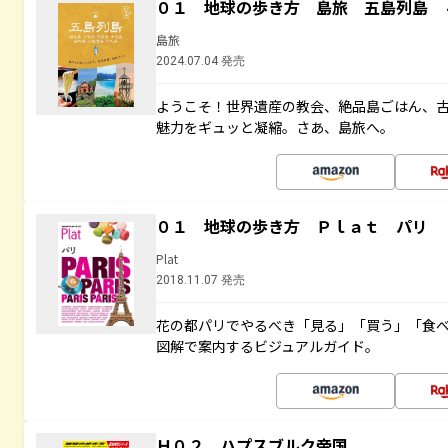
０１ 地球の歩き方 島旅 五島列島 
島旅
2024.07.04 発売
ようこそ！世界遺産の教会、絶品島ごはん、
魅力をギュッと凝縮。さあ、島旅へ。
０１ 地球の歩き方 Ｐｌａｔ パリ
Plat
2018.11.07 発売
花の都パリでやるべき「見る」「買う」「食
図解で案内するビジュアルガイド。
Ｈ０２ ハプスブルク帝国