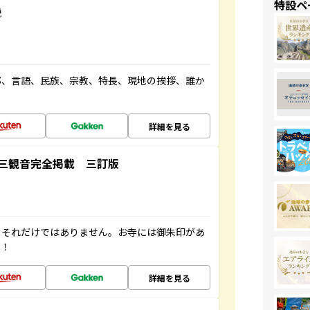
特設ペ
説
都、言語、民族、宗教、特長、現地の挨拶、誰か
詳細を見る
三観音完全掲載 三訂版
。それだけではありません。お寺には御朱印があ
す！
詳細を見る