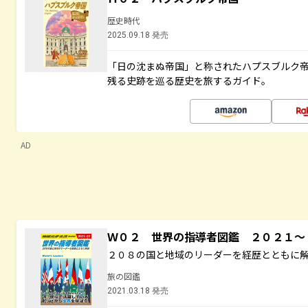
歴史時代
2025.09.18 発売
「日の沈まぬ帝国」と称されたハプスブルク
残る史跡を巡る歴史を旅するガイド。
AD
Ｗ０２ 世界の指導者図鑑 ２０２１
２０８の国と地域のリーダーを経歴とともに
旅の図鑑
2021.03.18 発売