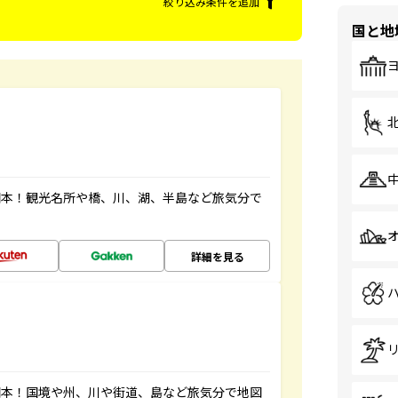
絞り込み条件を追加
国と地
図本！観光名所や橋、川、湖、半島など旅気分で
詳細を見る
図本！国境や州、川や街道、島など旅気分で地図