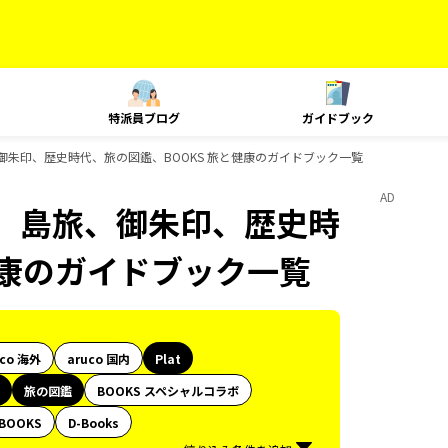
特派員ブログ
ガイドブック
、御朱印、歴史時代、旅の図鑑、BOOKS 旅と健康のガイドブック一覧
AD
ク、島旅、御朱印、歴史時
健康のガイドブック一覧
uco 海外
aruco 国内
Plat
旅の図鑑
BOOKS スペシャルコラボ
BOOKS
D-Books