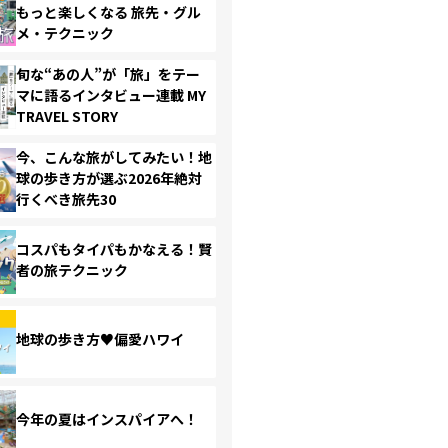
もっと楽しくなる 旅先・グル
メ・テクニック
旬な“あの人”が「旅」をテー
マに語るインタビュー連載 MY
TRAVEL STORY
今、こんな旅がしてみたい！地
球の歩き方が選ぶ2026年絶対
行くべき旅先30
コスパもタイパもかなえる！賢
者の旅テクニック
地球の歩き方♥偏愛ハワイ
今年の夏はインスパイアへ！