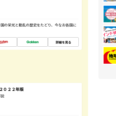
帝国の栄光と動乱の歴史をたどり、今なお各国に
詳細を見る
～２０２２年版
解説