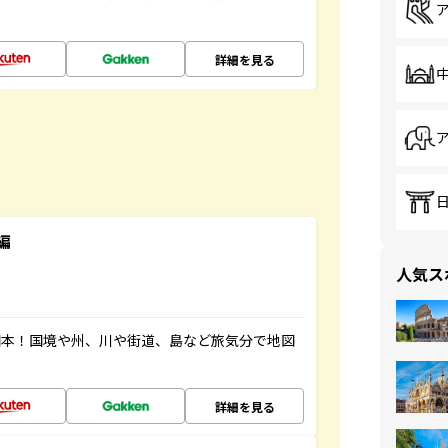
詳細を見る
編
人気ス
図本！国境や州、川や街道、島など旅気分で地図
詳細を見る