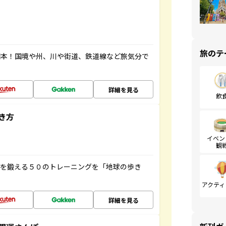
旅のテ
図本！国境や州、川や街道、鉄道線など旅気分で
詳細を見る
飲
き方
イベン
観
脳を鍛える５０のトレーニングを「地球の歩き
アクティ
詳細を見る