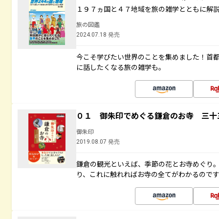
１９７ヵ国と４７地域を旅の雑学とともに解
旅の図鑑
2024.07.18 発売
今こそ学びたい世界のことを集めました！首
に話したくなる旅の雑学も。
０１ 御朱印でめぐる鎌倉のお寺 三十
御朱印
2019.08.07 発売
鎌倉の観光といえば、季節の花とお寺めぐり
り、これに触れればお寺の全てがわかるので