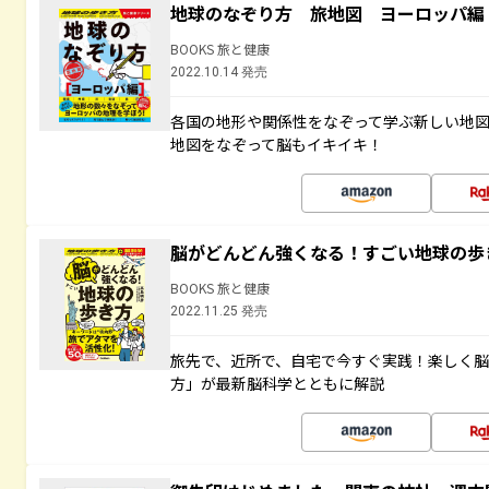
地球のなぞり方 旅地図 ヨーロッパ編
BOOKS 旅と健康
2022.10.14 発売
各国の地形や関係性をなぞって学ぶ新しい地
地図をなぞって脳もイキイキ！
脳がどんどん強くなる！すごい地球の歩
BOOKS 旅と健康
2022.11.25 発売
旅先で、近所で、自宅で今すぐ実践！楽しく
方」が最新脳科学とともに解説