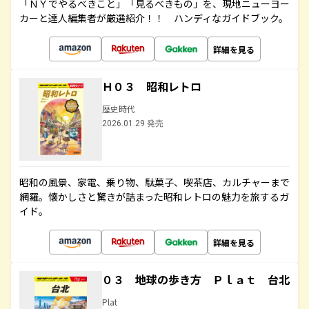
「ＮＹでやるべきこと」「見るべきもの」を、現地ニューヨー
カーと達人編集者が厳選紹介！！ ハンディなガイドブック。
詳細を見る
Ｈ０３ 昭和レトロ
歴史時代
2026.01.29 発売
昭和の風景、家電、乗り物、駄菓子、喫茶店、カルチャーまで
網羅。懐かしさと驚きが詰まった昭和レトロの魅力を旅するガ
イド。
詳細を見る
０３ 地球の歩き方 Ｐｌａｔ 台北
Plat