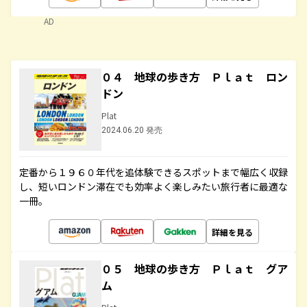
AD
０４ 地球の歩き方 Ｐｌａｔ ロン
ドン
Plat
2024.06.20 発売
定番から１９６０年代を追体験できるスポットまで幅広く収録
し、短いロンドン滞在でも効率よく楽しみたい旅行者に最適な
一冊。
詳細を見る
０５ 地球の歩き方 Ｐｌａｔ グア
ム