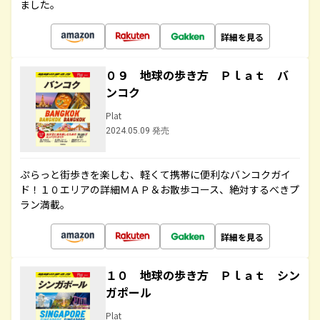
ました。
詳細を見る
０９ 地球の歩き方 Ｐｌａｔ バ
ンコク
Plat
2024.05.09 発売
ぷらっと街歩きを楽しむ、軽くて携帯に便利なバンコクガイ
ド！１０エリアの詳細ＭＡＰ＆お散歩コース、絶対するべきプ
ラン満載。
詳細を見る
１０ 地球の歩き方 Ｐｌａｔ シン
ガポール
Plat