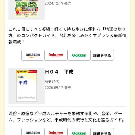
2024.12.19 発売
これ１冊にすべて凝縮！軽くて持ち歩きに便利な「地球の歩き
方」のコンパクトガイド。台北を楽しみ尽くすプラン＆最新情
報満載！
詳細を見る
Ｈ０４ 平成
歴史時代
2026.09.17 発売
渋谷・原宿など平成カルチャーを象徴する街や、音楽、ゲー
ム、ファッションなど、平成時代の流行と文化を巡るガイド。
詳細を見る