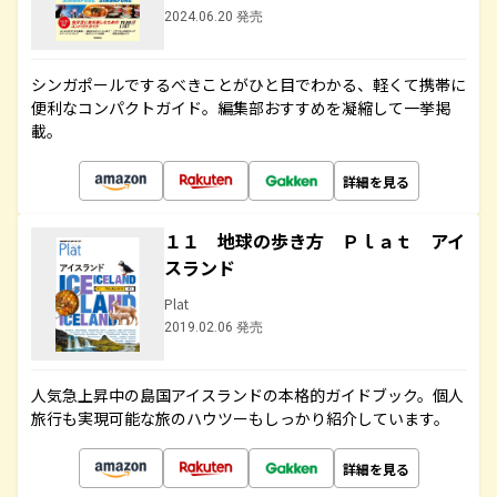
2024.06.20 発売
シンガポールでするべきことがひと目でわかる、軽くて携帯に
便利なコンパクトガイド。編集部おすすめを凝縮して一挙掲
載。
詳細を見る
１１ 地球の歩き方 Ｐｌａｔ アイ
スランド
Plat
2019.02.06 発売
人気急上昇中の島国アイスランドの本格的ガイドブック。個人
旅行も実現可能な旅のハウツーもしっかり紹介しています。
詳細を見る