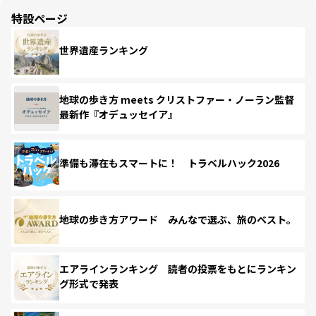
特設ページ
世界遺産ランキング
地球の歩き方 meets クリストファー・ノーラン監督
最新作『オデュッセイア』
準備も滞在もスマートに！ トラベルハック2026
地球の歩き方アワード みんなで選ぶ、旅のベスト。
エアラインランキング 読者の投票をもとにランキン
グ形式で発表