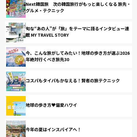
Next韓国旅 次の韓国旅行がもっと楽しくなる 旅先・
グルメ・テクニック
旬な“あの人”が「旅」をテーマに語るインタビュー連
載 MY TRAVEL STORY
今、こんな旅がしてみたい！地球の歩き方が選ぶ2026
年絶対行くべき旅先30
コスパもタイパもかなえる！賢者の旅テクニック
地球の歩き方♥偏愛ハワイ
今年の夏はインスパイアへ！