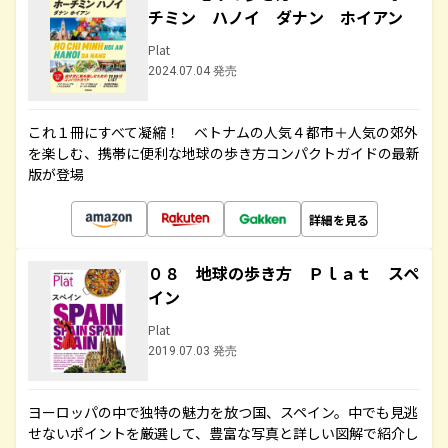
チミン ハノイ ダナン ホイアン
Plat
2024.07.04 発売
これ１冊にすべて凝縮！ ベトナムの人気４都市＋人気の郊外
を楽しむ、携帯に便利な地球の歩き方コンパクトガイドの最新
版が登場
詳細を見る
０８ 地球の歩き方 Ｐｌａｔ スペ
イン
Plat
2019.07.03 発売
ヨーロッパの中で独特の魅力を放つ国、スペイン。中でも見逃
せないポイントを厳選して、豊富な写真と詳しい図解で紹介し