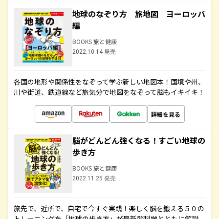
地球のなぞり方 旅地図 ヨーロッパ
編
BOOKS 旅と健康
2022.10.14 発売
各国の地形や関係性をなぞって学ぶ新しい地図本！国境や州、
川や街道、鉄道線など旅気分で地図をなぞって脳もイキイキ！
詳細を見る
脳がどんどん強くなる！すごい地球の
歩き方
BOOKS 旅と健康
2022.11.25 発売
旅先で、近所で、自宅で今すぐ実践！楽しく脳を鍛える５０の
トレーニングを「地球の歩き方」が最新脳科学とともに解説