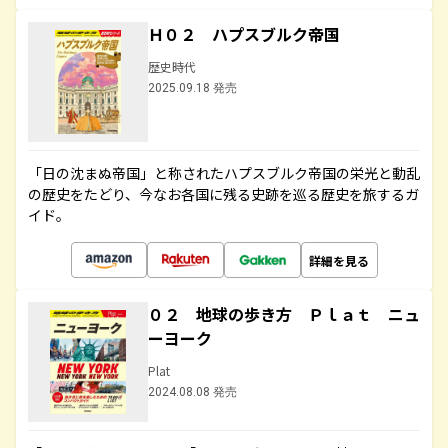
Ｈ０２ ハプスブルク帝国
歴史時代
2025.09.18 発売
「日の沈まぬ帝国」と称されたハプスブルク帝国の栄光と動乱
の歴史をたどり、今なお各国に残る史跡を巡る歴史を旅するガ
イド。
詳細を見る
０２ 地球の歩き方 Ｐｌａｔ ニュ
ーヨーク
Plat
2024.08.08 発売