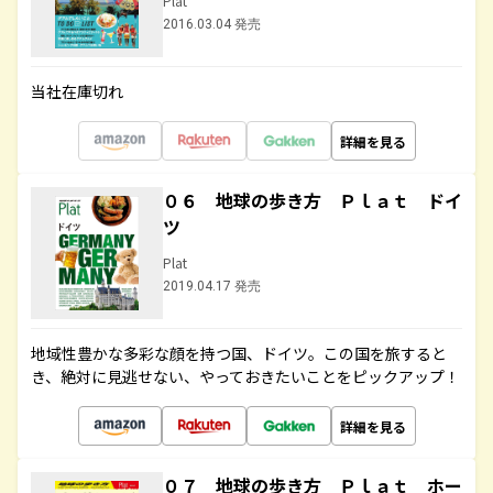
Plat
2016.03.04 発売
当社在庫切れ
詳細を見る
０６ 地球の歩き方 Ｐｌａｔ ドイ
ツ
Plat
2019.04.17 発売
地域性豊かな多彩な顔を持つ国、ドイツ。この国を旅すると
き、絶対に見逃せない、やっておきたいことをピックアップ！
詳細を見る
０７ 地球の歩き方 Ｐｌａｔ ホー