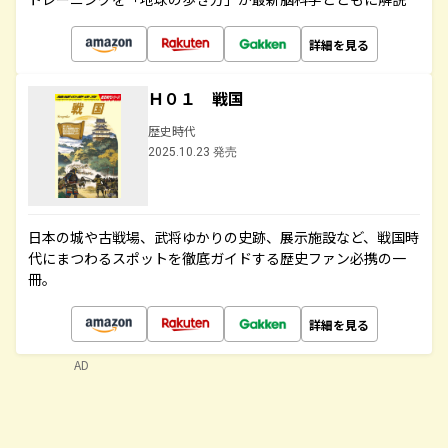
詳細を見る
Ｈ０１ 戦国
歴史時代
2025.10.23 発売
日本の城や古戦場、武将ゆかりの史跡、展示施設など、戦国時
代にまつわるスポットを徹底ガイドする歴史ファン必携の一
冊。
詳細を見る
AD