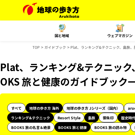
国と地域
ウェブマガジン
TOP
ガイドブック
Plat、ランキング&テクニック、島旅、
Plat、ランキング&テクニッ
OKS 旅と健康のガイドブック
すべて
地球の歩き方 海外
地球の歩き方 Jシリーズ（国内）
aru
ランキング&テクニック
Resort Style
島旅
御朱印
歴史時
BOOKS 旅の名言＆絶景
BOOKS 旅と健康
BOOKS 旅の読み物