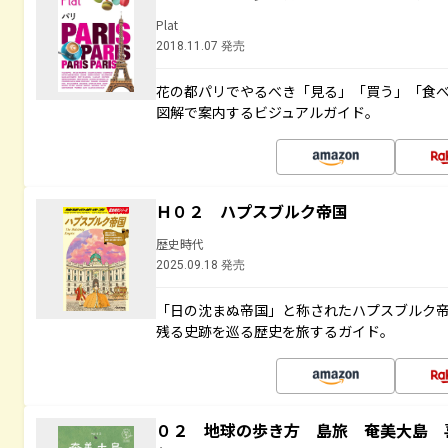
Plat
2018.11.07 発売
花の都パリでやるべき「見る」「買う」「食
図解で案内するビジュアルガイド。
Ｈ０２ ハプスブルク帝国
歴史時代
2025.09.18 発売
「日の沈まぬ帝国」と称されたハプスブルク
残る史跡を巡る歴史を旅するガイド。
０２ 地球の歩き方 島旅 奄美大島 