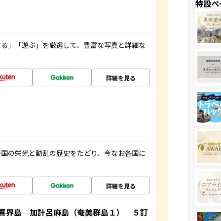
特設ペ
べる」「遊ぶ」を厳選して、豊富な写真と詳細な
詳細を見る
帝国の栄光と動乱の歴史をたどり、今なお各国に
詳細を見る
喜界島 加計呂麻島（奄美群島１） ５訂