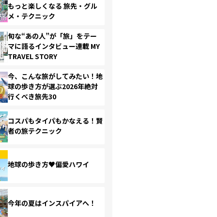
もっと楽しくなる 旅先・グル
メ・テクニック
旬な“あの人”が「旅」をテー
マに語るインタビュー連載 MY
TRAVEL STORY
今、こんな旅がしてみたい！地
球の歩き方が選ぶ2026年絶対
行くべき旅先30
コスパもタイパもかなえる！賢
者の旅テクニック
地球の歩き方♥偏愛ハワイ
今年の夏はインスパイアへ！