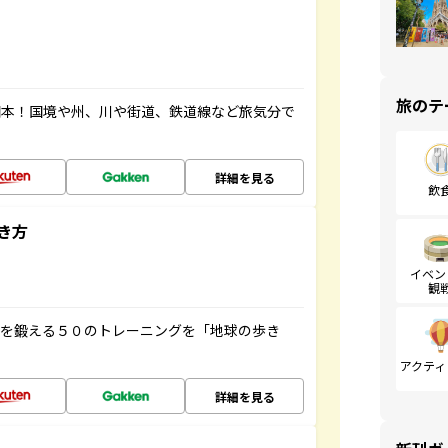
旅のテ
図本！国境や州、川や街道、鉄道線など旅気分で
詳細を見る
飲
き方
イベン
観
脳を鍛える５０のトレーニングを「地球の歩き
アクティ
詳細を見る