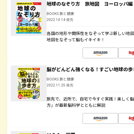
地球のなぞり方 旅地図 ヨーロッパ編
BOOKS 旅と健康
2022.10.14 発売
各国の地形や関係性をなぞって学ぶ新しい地
地図をなぞって脳もイキイキ！
脳がどんどん強くなる！すごい地球の歩
BOOKS 旅と健康
2022.11.25 発売
旅先で、近所で、自宅で今すぐ実践！楽しく
方」が最新脳科学とともに解説