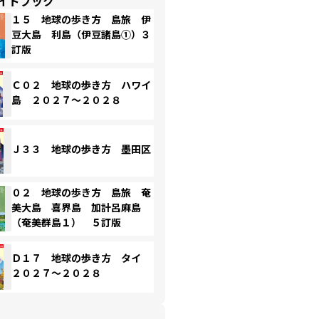
イドブック
１５ 地球の歩き方 島旅 伊
豆大島 利島（伊豆諸島①）３
訂版
Ｃ０２ 地球の歩き方 ハワイ
島 ２０２７～２０２８
Ｊ３３ 地球の歩き方 墨田区
０２ 地球の歩き方 島旅 奄
美大島 喜界島 加計呂麻島
（奄美群島１） ５訂版
Ｄ１７ 地球の歩き方 タイ
２０２７～２０２８