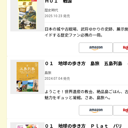
Ｈ０１ 戦国
歴史時代
2025.10.23 発売
日本の城や古戦場、武将ゆかりの史跡、展示
イドする歴史ファン必携の一冊。
０１ 地球の歩き方 島旅 五島列島 
島旅
2024.07.04 発売
ようこそ！世界遺産の教会、絶品島ごはん、
魅力をギュッと凝縮。さあ、島旅へ。
０１ 地球の歩き方 Ｐｌａｔ パリ