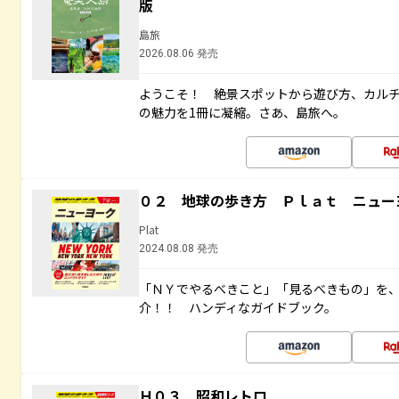
版
島旅
2026.08.06 発売
ようこそ！ 絶景スポットから遊び方、カル
の魅力を1冊に凝縮。さあ、島旅へ。
０２ 地球の歩き方 Ｐｌａｔ ニュー
Plat
2024.08.08 発売
「ＮＹでやるべきこと」「見るべきもの」を
介！！ ハンディなガイドブック。
Ｈ０３ 昭和レトロ