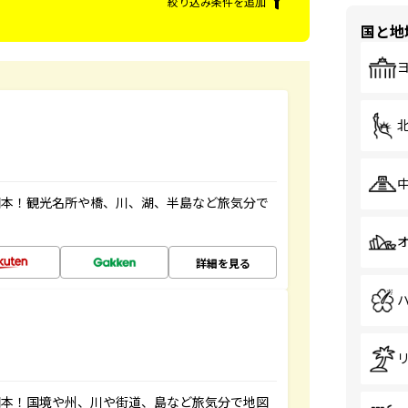
絞り込み条件を追加
国と地
図本！観光名所や橋、川、湖、半島など旅気分で
詳細を見る
図本！国境や州、川や街道、島など旅気分で地図