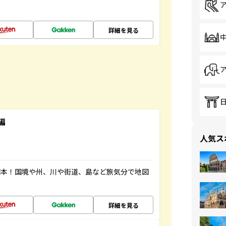
詳細を見る
編
人気ス
図本！国境や州、川や街道、島など旅気分で地図
詳細を見る