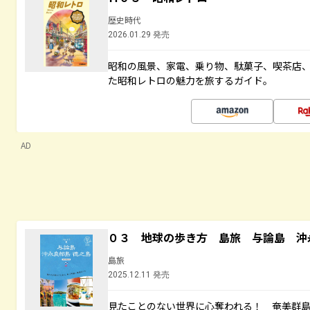
歴史時代
2026.01.29 発売
昭和の風景、家電、乗り物、駄菓子、喫茶店
た昭和レトロの魅力を旅するガイド。
AD
０３ 地球の歩き方 島旅 与論島 沖
島旅
2025.12.11 発売
見たことのない世界に心奪われる！ 奄美群