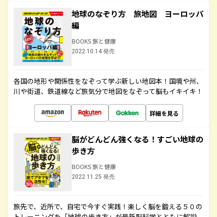
地球のなぞり方 旅地図 ヨーロッパ
編
BOOKS 旅と健康
2022.10.14 発売
各国の地形や関係性をなぞって学ぶ新しい地図本！国境や州、
川や街道、鉄道線など旅気分で地図をなぞって脳もイキイキ！
詳細を見る
脳がどんどん強くなる！すごい地球の
歩き方
BOOKS 旅と健康
2022.11.25 発売
旅先で、近所で、自宅で今すぐ実践！楽しく脳を鍛える５０の
トレーニングを「地球の歩き方」が最新脳科学とともに解説