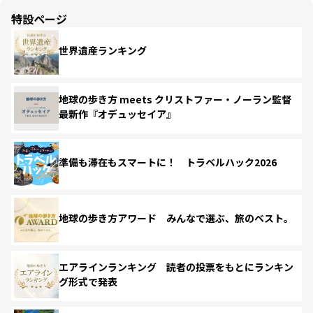
特設ページ
世界遺産ランキング
地球の歩き方 meets クリストファー・ノーラン監督
最新作『オデュッセイア』
準備も滞在もスマートに！ トラベルハック2026
地球の歩き方アワード みんなで選ぶ、旅のベスト。
エアラインランキング 読者の投票をもとにランキン
グ形式で発表