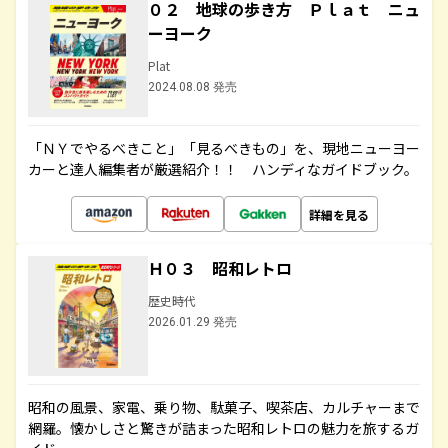
０２ 地球の歩き方 Ｐｌａｔ ニュ
ーヨーク
Plat
2024.08.08 発売
「ＮＹでやるべきこと」「見るべきもの」を、現地ニューヨー
カーと達人編集者が厳選紹介！！ ハンディなガイドブック。
詳細を見る
Ｈ０３ 昭和レトロ
歴史時代
2026.01.29 発売
昭和の風景、家電、乗り物、駄菓子、喫茶店、カルチャーまで
網羅。懐かしさと驚きが詰まった昭和レトロの魅力を旅するガ