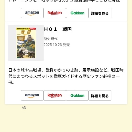
詳細を見る
Ｈ０１ 戦国
歴史時代
2025.10.23 発売
日本の城や古戦場、武将ゆかりの史跡、展示施設など、戦国時
代にまつわるスポットを徹底ガイドする歴史ファン必携の一
冊。
詳細を見る
AD