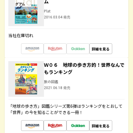
ム
Plat
2016.03.04 発売
当社在庫切れ
詳細を見る
Ｗ０６ 地球の歩き方的！世界なんで
もランキング
旅の図鑑
2021.06.18 発売
「地球の歩き方」図鑑シリーズ第6弾はランキングをとおして
「世界」の今を知ることができる一冊！
詳細を見る