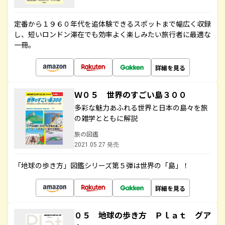
定番から１９６０年代を追体験できるスポットまで幅広く収録
し、短いロンドン滞在でも効率よく楽しみたい旅行者に最適な
一冊。
詳細を見る
Ｗ０５ 世界のすごい島３００
多彩な魅力あふれる世界と日本の島々を旅
の雑学とともに解説
旅の図鑑
2021.05.27 発売
「地球の歩き方」図鑑シリーズ第５弾は世界の「島」！
詳細を見る
０５ 地球の歩き方 Ｐｌａｔ グア