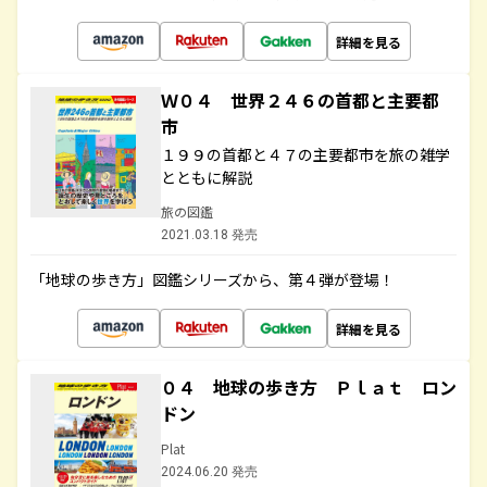
詳細を見る
Ｗ０４ 世界２４６の首都と主要都
市
１９９の首都と４７の主要都市を旅の雑学
とともに解説
旅の図鑑
2021.03.18 発売
「地球の歩き方」図鑑シリーズから、第４弾が登場！
詳細を見る
０４ 地球の歩き方 Ｐｌａｔ ロン
ドン
Plat
2024.06.20 発売