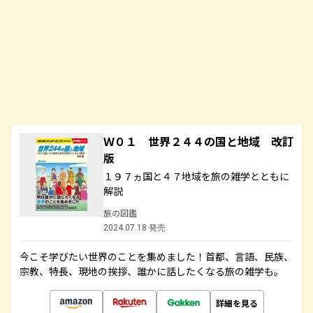
Ｗ０１ 世界２４４の国と地域 改訂
版
１９７ヵ国と４７地域を旅の雑学とともに
解説
旅の図鑑
2024.07.18 発売
今こそ学びたい世界のことを集めました！首都、言語、民族、
宗教、特長、現地の挨拶、誰かに話したくなる旅の雑学も。
詳細を見る