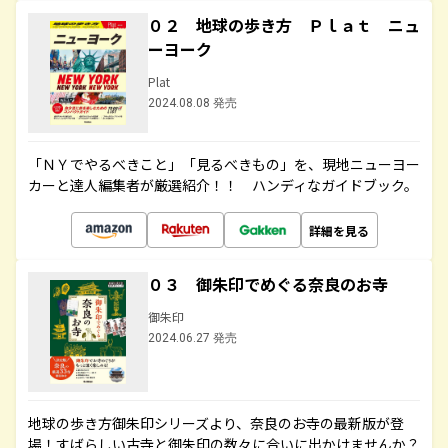
０２ 地球の歩き方 Ｐｌａｔ ニュ
ーヨーク
Plat
2024.08.08 発売
「ＮＹでやるべきこと」「見るべきもの」を、現地ニューヨー
カーと達人編集者が厳選紹介！！ ハンディなガイドブック。
詳細を見る
０３ 御朱印でめぐる奈良のお寺
御朱印
2024.06.27 発売
地球の歩き方御朱印シリーズより、奈良のお寺の最新版が登
場！すばらしい古寺と御朱印の数々に合いに出かけませんか？