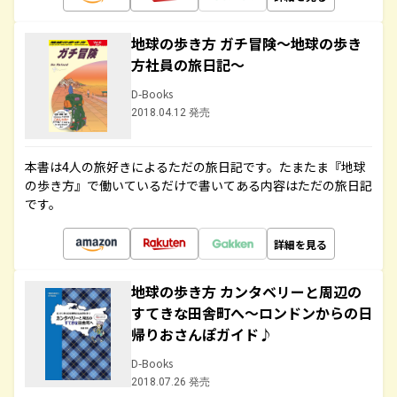
地球の歩き方 ガチ冒険～地球の歩き
方社員の旅日記～
D-Books
2018.04.12 発売
本書は4人の旅好きによるただの旅日記です。たまたま『地球
の歩き方』で働いているだけで書いてある内容はただの旅日記
です。
詳細を見る
地球の歩き方 カンタベリーと周辺の
すてきな田舎町へ～ロンドンからの日
帰りおさんぽガイド♪
D-Books
2018.07.26 発売