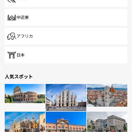
中近東
アフリカ
日本
人気スポット