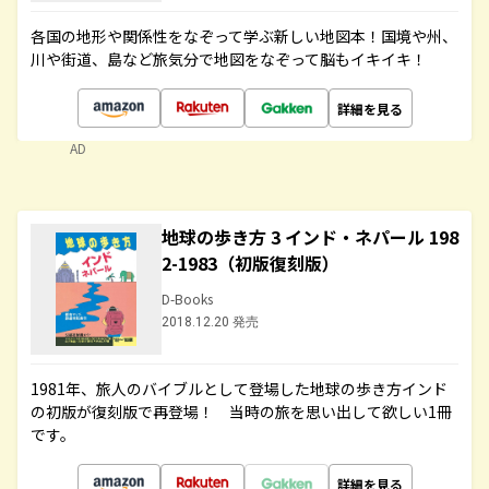
各国の地形や関係性をなぞって学ぶ新しい地図本！国境や州、
川や街道、島など旅気分で地図をなぞって脳もイキイキ！
詳細を見る
AD
地球の歩き方 3 インド・ネパール 198
2-1983（初版復刻版）
D-Books
2018.12.20 発売
1981年、旅人のバイブルとして登場した地球の歩き方インド
の初版が復刻版で再登場！ 当時の旅を思い出して欲しい1冊
です。
詳細を見る