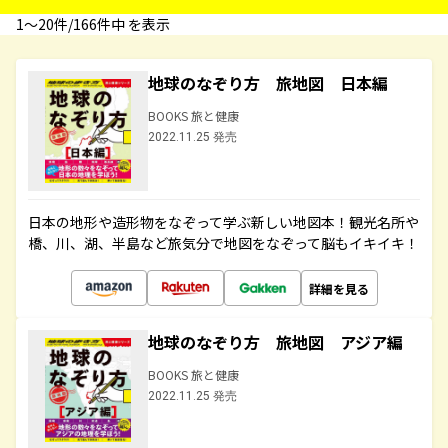
1〜20件/166件中 を表示
地球のなぞり方 旅地図 日本編
BOOKS 旅と健康
2022.11.25 発売
日本の地形や造形物をなぞって学ぶ新しい地図本！観光名所や
橋、川、湖、半島など旅気分で地図をなぞって脳もイキイキ！
詳細を見る
地球のなぞり方 旅地図 アジア編
BOOKS 旅と健康
2022.11.25 発売