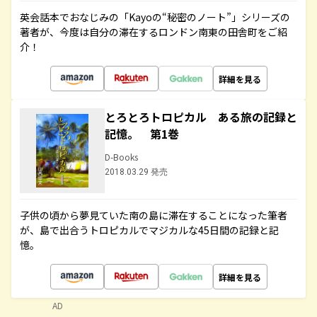
英会話本でおなじみの「Kayoの“秘密のノート”」シリーズの
著者が、今度は自分の滞在するロンドン南東の田舎町をご紹
介！
詳細を見る
とろとろトロピカル ある旅の記録と
記憶。 第1巻
D-Books
2018.03.29 発売
子供の頃から夢見ていた南の島に滞在することになった筆者
が、島で出合うトロピカルでマジカルな45日間の記録と記
憶。
詳細を見る
AD