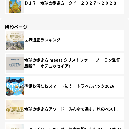
Ｄ１７ 地球の歩き方 タイ ２０２７～２０２８
特設ページ
世界遺産ランキング
地球の歩き方 meets クリストファー・ノーラン監督
最新作『オデュッセイア』
準備も滞在もスマートに！ トラベルハック2026
地球の歩き方アワード みんなで選ぶ、旅のベスト。
エアラインランキング 読者の投票をもとにランキン