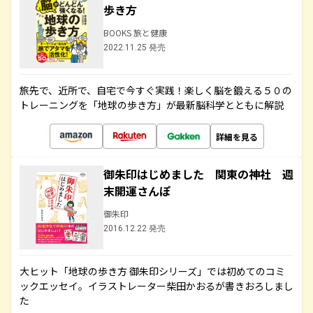
歩き方
BOOKS 旅と健康
2022.11.25 発売
旅先で、近所で、自宅で今すぐ実践！楽しく脳を鍛える５０の
トレーニングを「地球の歩き方」が最新脳科学とともに解説
詳細を見る
御朱印はじめました 関東の神社 週
末開運さんぽ
御朱印
2016.12.22 発売
大ヒット「地球の歩き方 御朱印シリーズ」では初めてのコミ
ックエッセイ。イラストレーター柴田かおるが書きおろしまし
た