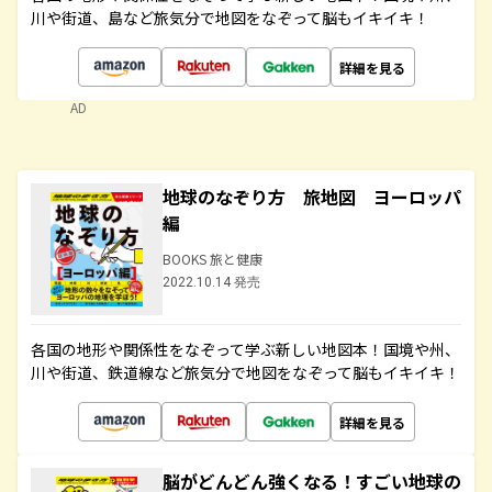
川や街道、島など旅気分で地図をなぞって脳もイキイキ！
詳細を見る
AD
地球のなぞり方 旅地図 ヨーロッパ
編
BOOKS 旅と健康
2022.10.14 発売
各国の地形や関係性をなぞって学ぶ新しい地図本！国境や州、
川や街道、鉄道線など旅気分で地図をなぞって脳もイキイキ！
詳細を見る
脳がどんどん強くなる！すごい地球の