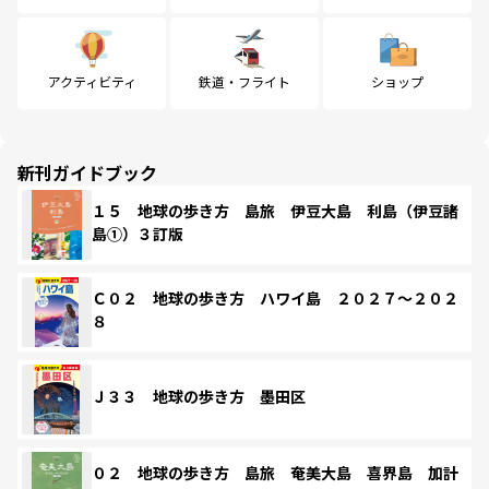
アクティビティ
鉄道・フライト
ショップ
新刊ガイドブック
１５ 地球の歩き方 島旅 伊豆大島 利島（伊豆諸
島①）３訂版
Ｃ０２ 地球の歩き方 ハワイ島 ２０２７～２０２
８
Ｊ３３ 地球の歩き方 墨田区
０２ 地球の歩き方 島旅 奄美大島 喜界島 加計