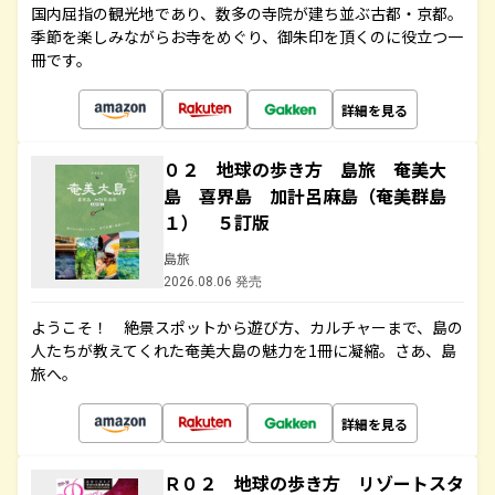
国内屈指の観光地であり、数多の寺院が建ち並ぶ古都・京都。
季節を楽しみながらお寺をめぐり、御朱印を頂くのに役立つ一
冊です。
詳細を見る
０２ 地球の歩き方 島旅 奄美大
島 喜界島 加計呂麻島（奄美群島
１） ５訂版
島旅
2026.08.06 発売
ようこそ！ 絶景スポットから遊び方、カルチャーまで、島の
人たちが教えてくれた奄美大島の魅力を1冊に凝縮。さあ、島
旅へ。
詳細を見る
Ｒ０２ 地球の歩き方 リゾートスタ