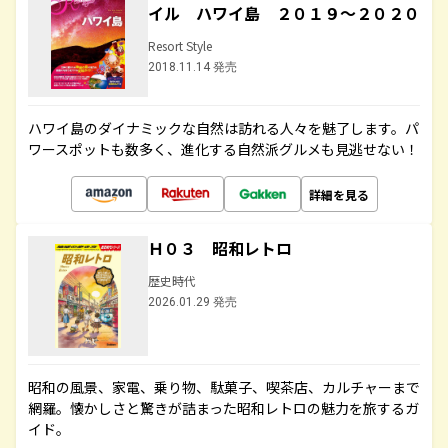
イル ハワイ島 ２０１９～２０２０
Resort Style
2018.11.14 発売
ハワイ島のダイナミックな自然は訪れる人々を魅了します。パ
ワースポットも数多く、進化する自然派グルメも見逃せない！
詳細を見る
Ｈ０３ 昭和レトロ
歴史時代
2026.01.29 発売
昭和の風景、家電、乗り物、駄菓子、喫茶店、カルチャーまで
網羅。懐かしさと驚きが詰まった昭和レトロの魅力を旅するガ
イド。