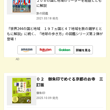
２０８の国と地域のリーダーを経歴ととも
に解説
旅の図鑑
2021.03.18 発売
『世界244の国と地域 １９７ヵ国と４７地域を旅の雑学とと
もに解説』に続く、「地球の歩き方」の図鑑シリーズ第２弾が
登場！
詳細を見る
AD
０２ 御朱印でめぐる京都のお寺 三
訂版
御朱印
2025.10.09 発売