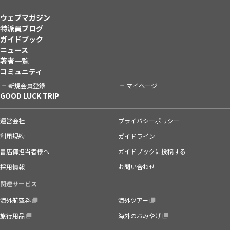
ウェブマガジン
特派員ブログ
ガイドブック
ニュース
著者一覧
コミュニティ
新規会員登録
マイページ
GOOD LUCK TRIP
運営会社
プライバシーポリシー
利用規約
ガイドライン
書店御担当者様へ
ガイドブックに投稿する
採用情報
お問い合わせ
関連サービス
海外航空券
海外ツアー
旅行用品
海外のおみやげ