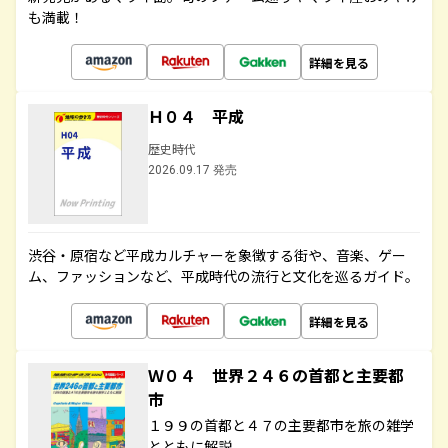
も満載！
詳細を見る
Ｈ０４ 平成
歴史時代
2026.09.17 発売
渋谷・原宿など平成カルチャーを象徴する街や、音楽、ゲー
ム、ファッションなど、平成時代の流行と文化を巡るガイド。
詳細を見る
Ｗ０４ 世界２４６の首都と主要都
市
１９９の首都と４７の主要都市を旅の雑学
とともに解説