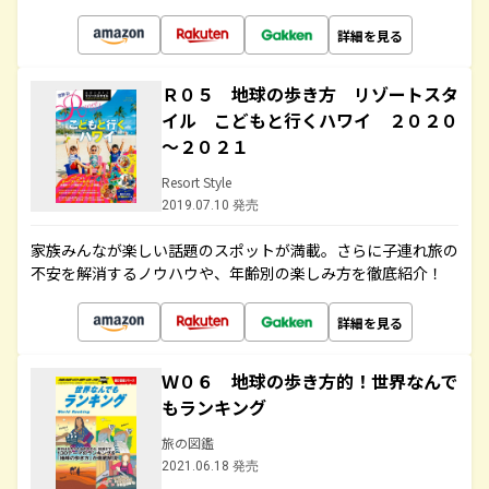
詳細を見る
Ｒ０５ 地球の歩き方 リゾートスタ
イル こどもと行くハワイ ２０２０
～２０２１
Resort Style
2019.07.10 発売
家族みんなが楽しい話題のスポットが満載。さらに子連れ旅の
不安を解消するノウハウや、年齢別の楽しみ方を徹底紹介！
詳細を見る
Ｗ０６ 地球の歩き方的！世界なんで
もランキング
旅の図鑑
2021.06.18 発売