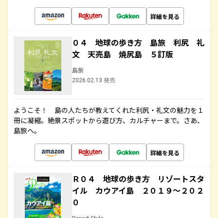
詳細を見る
０４ 地球の歩き方 島旅 利尻 礼
文 天売島 焼尻島 ５訂版
島旅
2026.02.13 発売
ようこそ！ 島の人たちが教えてくれた利尻・礼文の魅力を１
冊に凝縮。絶景スポットから遊び方、カルチャーまで。さあ、
島旅へ。
詳細を見る
Ｒ０４ 地球の歩き方 リゾートスタ
イル カウアイ島 ２０１９～２０２
０
Resort Style