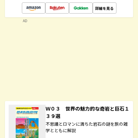
詳細を見る
AD
Ｗ０３ 世界の魅力的な奇岩と巨石１
３９選
不思議とロマンに満ちた岩石の謎を旅の雑
学とともに解説