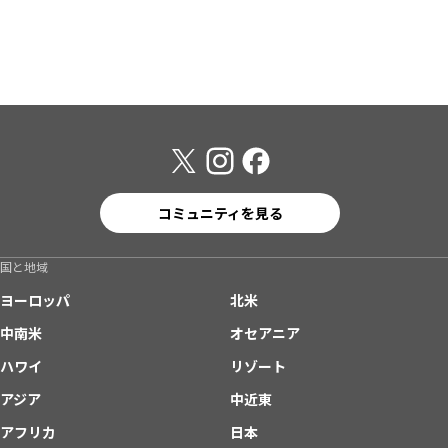
コミュニティを見る
国と地域
ヨーロッパ
北米
中南米
オセアニア
ハワイ
リゾート
アジア
中近東
アフリカ
日本