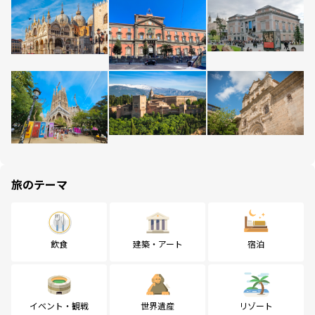
旅のテーマ
飲食
建築・アート
宿泊
イベント・観戦
世界遺産
リゾート