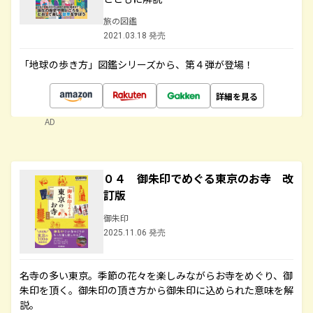
旅の図鑑
2021.03.18 発売
「地球の歩き方」図鑑シリーズから、第４弾が登場！
詳細を見る
AD
０４ 御朱印でめぐる東京のお寺 改
訂版
御朱印
2025.11.06 発売
名寺の多い東京。季節の花々を楽しみながらお寺をめぐり、御
朱印を頂く。御朱印の頂き方から御朱印に込められた意味を解
説。