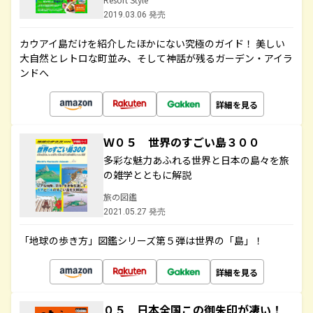
2019.03.06 発売
カウアイ島だけを紹介したほかにない究極のガイド！ 美しい
大自然とレトロな町並み、そして神話が残るガーデン・アイラ
ンドへ
詳細を見る
Ｗ０５ 世界のすごい島３００
多彩な魅力あふれる世界と日本の島々を旅
の雑学とともに解説
旅の図鑑
2021.05.27 発売
「地球の歩き方」図鑑シリーズ第５弾は世界の「島」！
詳細を見る
０５ 日本全国この御朱印が凄い！