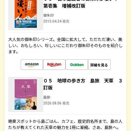
第壱集 増補改訂版
御朱印
2015.04.24 発売
大人気の御朱印シリーズ。全国に拡大して、ただただ凄い、美
しい、おもしろい、珍しいにこだわり御朱印そのものを紹介し
ます。
詳細を見る
０５ 地球の歩き方 島旅 天草 ３
訂版
島旅
2026.08.06 発売
絶景スポットから島ごはん、カフェ、歴史的名所まで、島の人
たちが教えてくれた天草の魅力を1冊に凝縮。さあ、島旅へ。