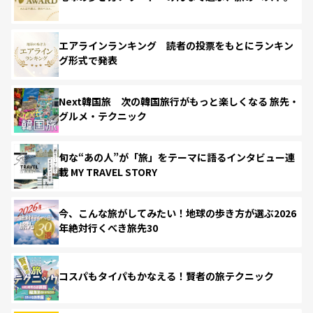
エアラインランキング 読者の投票をもとにランキン
グ形式で発表
Next韓国旅 次の韓国旅行がもっと楽しくなる 旅先・
グルメ・テクニック
旬な“あの人”が「旅」をテーマに語るインタビュー連
載 MY TRAVEL STORY
今、こんな旅がしてみたい！地球の歩き方が選ぶ2026
年絶対行くべき旅先30
コスパもタイパもかなえる！賢者の旅テクニック