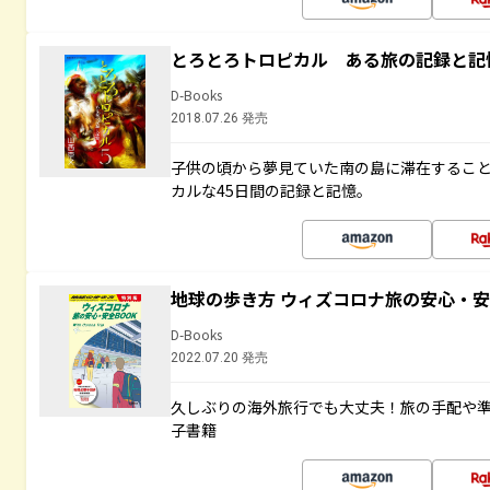
とろとろトロピカル ある旅の記録と記
D-Books
2018.07.26 発売
子供の頃から夢見ていた南の島に滞在するこ
カルな45日間の記録と記憶。
地球の歩き方 ウィズコロナ旅の安心・安
D-Books
2022.07.20 発売
久しぶりの海外旅行でも大丈夫！旅の手配や準
子書籍