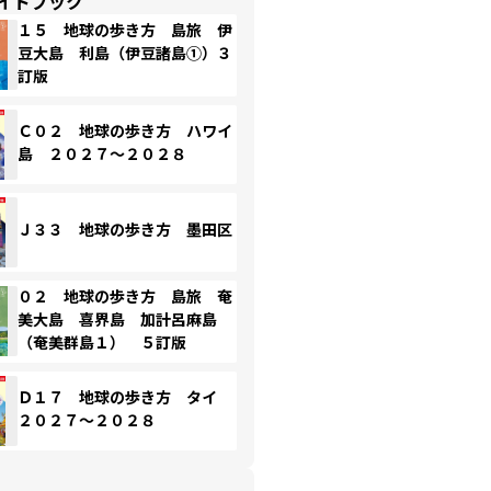
イドブック
１５ 地球の歩き方 島旅 伊
豆大島 利島（伊豆諸島①）３
訂版
Ｃ０２ 地球の歩き方 ハワイ
島 ２０２７～２０２８
Ｊ３３ 地球の歩き方 墨田区
０２ 地球の歩き方 島旅 奄
美大島 喜界島 加計呂麻島
（奄美群島１） ５訂版
Ｄ１７ 地球の歩き方 タイ
２０２７～２０２８