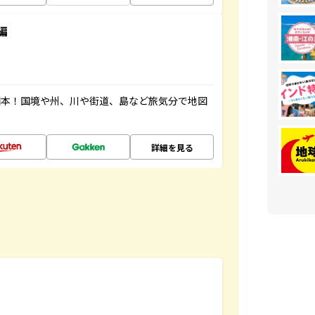
編
図本！国境や州、川や街道、島など旅気分で地図
詳細を見る