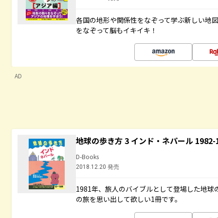
各国の地形や関係性をなぞって学ぶ新しい地
をなぞって脳もイキイキ！
AD
地球の歩き方 3 インド・ネパール 1982
D-Books
2018.12.20 発売
1981年、旅人のバイブルとして登場した地
の旅を思い出して欲しい1冊です。