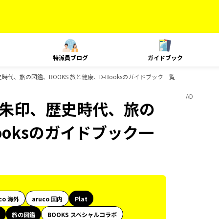
特派員ブログ
ガイドブック
印、歴史時代、旅の図鑑、BOOKS 旅と健康、D-Booksのガイドブック一覧
AD
島旅、御朱印、歴史時代、旅の
ooksのガイドブック一
co 海外
aruco 国内
Plat
旅の図鑑
BOOKS スペシャルコラボ