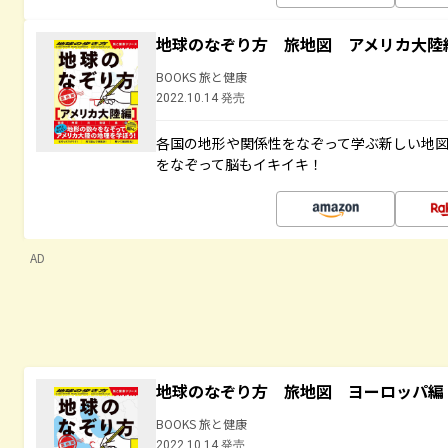
地球のなぞり方 旅地図 アメリカ大陸
BOOKS 旅と健康
2022.10.14 発売
各国の地形や関係性をなぞって学ぶ新しい地
をなぞって脳もイキイキ！
AD
地球のなぞり方 旅地図 ヨーロッパ編
BOOKS 旅と健康
2022.10.14 発売