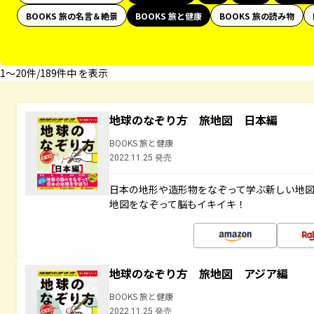
BOOKS 旅の名言＆絶景
BOOKS 旅と健康
BOOKS 旅の読み物
1〜20件/189件中 を表示
地球のなぞり方 旅地図 日本編
BOOKS 旅と健康
2022.11.25 発売
日本の地形や造形物をなぞって学ぶ新しい地
地図をなぞって脳もイキイキ！
地球のなぞり方 旅地図 アジア編
BOOKS 旅と健康
2022.11.25 発売