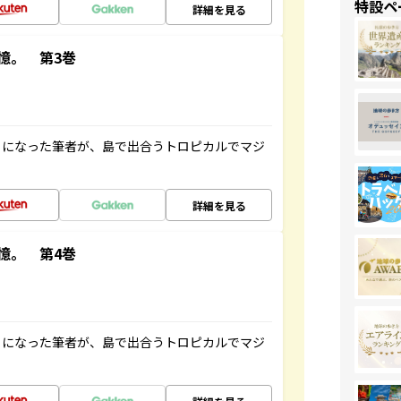
特設ペ
詳細を見る
憶。 第3巻
とになった筆者が、島で出合うトロピカルでマジ
詳細を見る
憶。 第4巻
とになった筆者が、島で出合うトロピカルでマジ