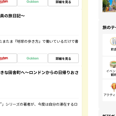
詳細を見る
社員の旅日記～
旅のテ
たまたま『地球の歩き方』で働いているだけで書
飲
詳細を見る
イベン
てきな田舎町へ～ロンドンからの日帰りおさ
観
アクティ
ト”」シリーズの著者が、今度は自分の滞在するロ