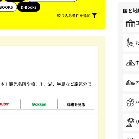
BOOKS
D-Books
国と地
絞り込み条件を追加
図本！観光名所や橋、川、湖、半島など旅気分で
詳細を見る