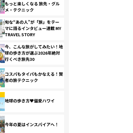
もっと楽しくなる 旅先・グル
メ・テクニック
旬な“あの人”が「旅」をテー
マに語るインタビュー連載 MY
TRAVEL STORY
今、こんな旅がしてみたい！地
球の歩き方が選ぶ2026年絶対
行くべき旅先30
コスパもタイパもかなえる！賢
者の旅テクニック
地球の歩き方♥偏愛ハワイ
今年の夏はインスパイアへ！