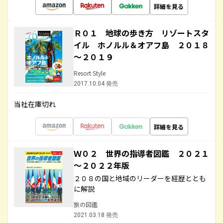
詳細を見る
Ｒ０１ 地球の歩き方 リゾートスタ
イル ホノルル＆オアフ島 ２０１８
～２０１９
Resort Style
2017.10.04 発売
当社在庫切れ
詳細を見る
Ｗ０２ 世界の指導者図鑑 ２０２１
～２０２２年版
２０８の国と地域のリーダーを経歴ととも
に解説
旅の図鑑
2021.03.18 発売