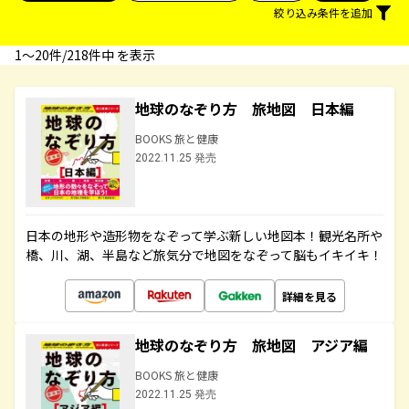
絞り込み条件を追加
1〜20件/218件中 を表示
地球のなぞり方 旅地図 日本編
BOOKS 旅と健康
2022.11.25 発売
日本の地形や造形物をなぞって学ぶ新しい地図本！観光名所や
橋、川、湖、半島など旅気分で地図をなぞって脳もイキイキ！
詳細を見る
地球のなぞり方 旅地図 アジア編
BOOKS 旅と健康
2022.11.25 発売