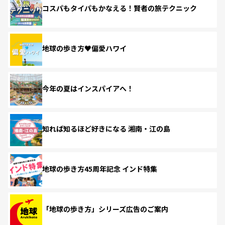
コスパもタイパもかなえる！賢者の旅テクニック
地球の歩き方♥偏愛ハワイ
今年の夏はインスパイアへ！
知れば知るほど好きになる 湘南・江の島
地球の歩き方45周年記念 インド特集
「地球の歩き方」シリーズ広告のご案内