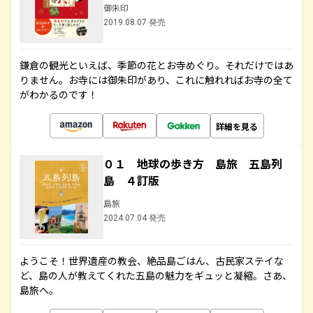
御朱印
2019.08.07 発売
鎌倉の観光といえば、季節の花とお寺めぐり。それだけではあ
りません。お寺には御朱印があり、これに触れればお寺の全て
がわかるのです！
詳細を見る
０１ 地球の歩き方 島旅 五島列
島 ４訂版
島旅
2024.07.04 発売
ようこそ！世界遺産の教会、絶品島ごはん、古民家ステイな
ど、島の人が教えてくれた五島の魅力をギュッと凝縮。さあ、
島旅へ。