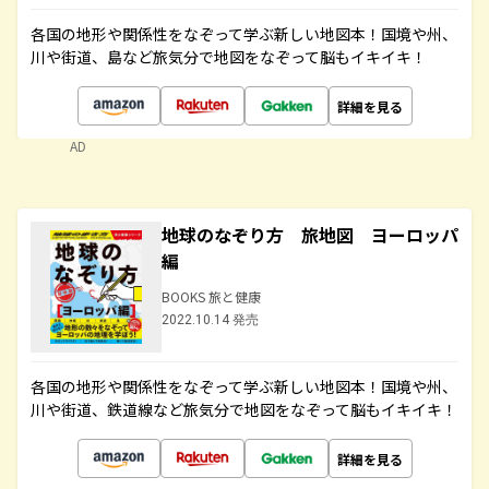
各国の地形や関係性をなぞって学ぶ新しい地図本！国境や州、
川や街道、島など旅気分で地図をなぞって脳もイキイキ！
詳細を見る
AD
地球のなぞり方 旅地図 ヨーロッパ
編
BOOKS 旅と健康
2022.10.14 発売
各国の地形や関係性をなぞって学ぶ新しい地図本！国境や州、
川や街道、鉄道線など旅気分で地図をなぞって脳もイキイキ！
詳細を見る