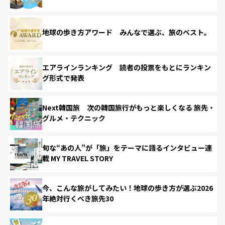
地球の歩き方アワード みんなで選ぶ、旅のベスト。
エアラインランキング 読者の投票をもとにランキン
グ形式で発表
Next韓国旅 次の韓国旅行がもっと楽しくなる 旅先・
グルメ・テクニック
旬な“あの人”が「旅」をテーマに語るインタビュー連
載 MY TRAVEL STORY
今、こんな旅がしてみたい！地球の歩き方が選ぶ2026
年絶対行くべき旅先30