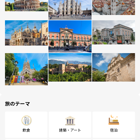
旅のテーマ
飲食
建築・アート
宿泊