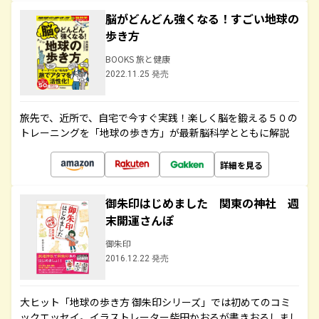
脳がどんどん強くなる！すごい地球の
歩き方
BOOKS 旅と健康
2022.11.25 発売
旅先で、近所で、自宅で今すぐ実践！楽しく脳を鍛える５０の
トレーニングを「地球の歩き方」が最新脳科学とともに解説
詳細を見る
御朱印はじめました 関東の神社 週
末開運さんぽ
御朱印
2016.12.22 発売
大ヒット「地球の歩き方 御朱印シリーズ」では初めてのコミ
ックエッセイ。イラストレーター柴田かおるが書きおろしまし