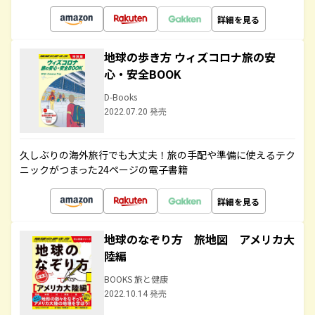
詳細を見る
地球の歩き方 ウィズコロナ旅の安
心・安全BOOK
D-Books
2022.07.20 発売
久しぶりの海外旅行でも大丈夫！旅の手配や準備に使えるテク
ニックがつまった24ページの電子書籍
詳細を見る
地球のなぞり方 旅地図 アメリカ大
陸編
BOOKS 旅と健康
2022.10.14 発売