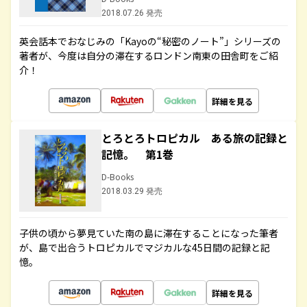
2018.07.26 発売
英会話本でおなじみの「Kayoの“秘密のノート”」シリーズの
著者が、今度は自分の滞在するロンドン南東の田舎町をご紹
介！
詳細を見る
とろとろトロピカル ある旅の記録と
記憶。 第1巻
D-Books
2018.03.29 発売
子供の頃から夢見ていた南の島に滞在することになった筆者
が、島で出合うトロピカルでマジカルな45日間の記録と記
憶。
詳細を見る