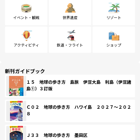
イベント・観戦
世界遺産
リゾート
アクティビティ
鉄道・フライト
ショップ
新刊ガイドブック
１５ 地球の歩き方 島旅 伊豆大島 利島（伊豆諸
島①）３訂版
Ｃ０２ 地球の歩き方 ハワイ島 ２０２７～２０２
８
Ｊ３３ 地球の歩き方 墨田区