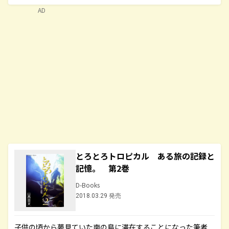
AD
とろとろトロピカル ある旅の記録と
記憶。 第2巻
D-Books
2018.03.29 発売
子供の頃から夢見ていた南の島に滞在することになった筆者