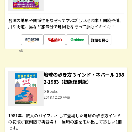
各国の地形や関係性をなぞって学ぶ新しい地図本！国境や州、
川や街道、島など旅気分で地図をなぞって脳もイキイキ！
詳細を見る
AD
地球の歩き方 3 インド・ネパール 198
2-1983（初版復刻版）
D-Books
2018.12.20 発売
1981年、旅人のバイブルとして登場した地球の歩き方インド
の初版が復刻版で再登場！ 当時の旅を思い出して欲しい1冊
です。