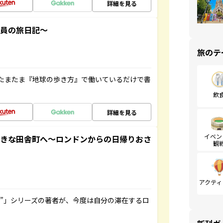
詳細を見る
社員の旅日記～
旅のテ
たまたま『地球の歩き方』で働いているだけで書
飲
詳細を見る
イベン
てきな田舎町へ～ロンドンからの日帰りおさ
観
アクティ
ト”」シリーズの著者が、今度は自分の滞在するロ