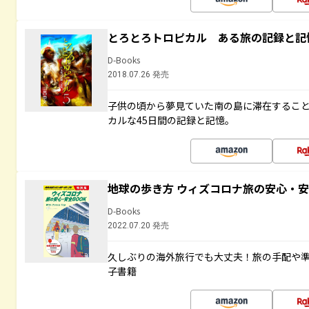
とろとろトロピカル ある旅の記録と記
D-Books
2018.07.26 発売
子供の頃から夢見ていた南の島に滞在するこ
カルな45日間の記録と記憶。
地球の歩き方 ウィズコロナ旅の安心・安
D-Books
2022.07.20 発売
久しぶりの海外旅行でも大丈夫！旅の手配や準
子書籍