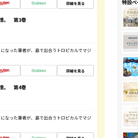
特設ペ
詳細を見る
憶。 第3巻
とになった筆者が、島で出合うトロピカルでマジ
詳細を見る
憶。 第4巻
とになった筆者が、島で出合うトロピカルでマジ