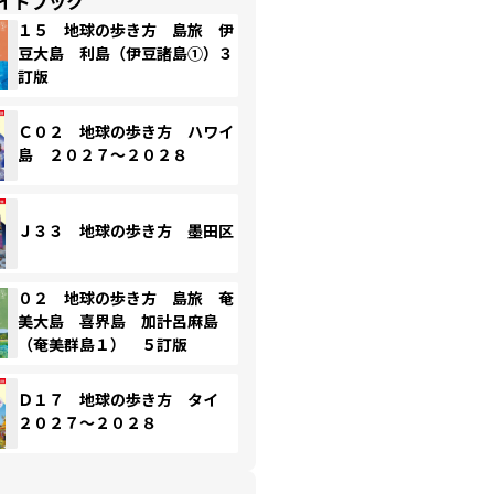
イドブック
１５ 地球の歩き方 島旅 伊
豆大島 利島（伊豆諸島①）３
訂版
Ｃ０２ 地球の歩き方 ハワイ
島 ２０２７～２０２８
Ｊ３３ 地球の歩き方 墨田区
０２ 地球の歩き方 島旅 奄
美大島 喜界島 加計呂麻島
（奄美群島１） ５訂版
Ｄ１７ 地球の歩き方 タイ
２０２７～２０２８