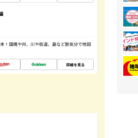
編
図本！国境や州、川や街道、島など旅気分で地図
詳細を見る