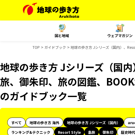
国と地域
ウェブマガジン
TOP
ガイドブック
地球の歩き方 Jシリーズ（国内）、Resor
地球の歩き方 Jシリーズ（国内）、R
旅、御朱印、旅の図鑑、BOOKS 
のガイドブック一覧
すべて
地球の歩き方 海外
地球の歩き方 Jシリーズ（国内）
aru
ランキング&テクニック
Resort Style
島旅
御朱印
歴史時