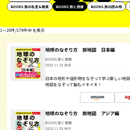
BOOKS 旅の名言＆絶景
BOOKS 旅と健康
BOOKS 旅の読み物
1〜20件/179件中 を表示
地球のなぞり方 旅地図 日本編
BOOKS 旅と健康
2022.11.25 発売
日本の地形や造形物をなぞって学ぶ新しい地
地図をなぞって脳もイキイキ！
地球のなぞり方 旅地図 アジア編
BOOKS 旅と健康
2022.11.25 発売