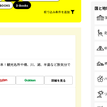
BOOKS
D-Books
国と地
絞り込み条件を追加
図本！観光名所や橋、川、湖、半島など旅気分で
詳細を見る