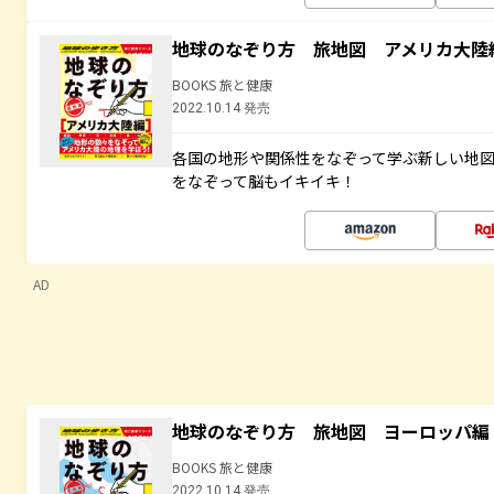
地球のなぞり方 旅地図 アメリカ大陸
BOOKS 旅と健康
2022.10.14 発売
各国の地形や関係性をなぞって学ぶ新しい地
をなぞって脳もイキイキ！
AD
地球のなぞり方 旅地図 ヨーロッパ編
BOOKS 旅と健康
2022.10.14 発売