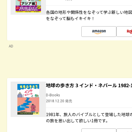
各国の地形や関係性をなぞって学ぶ新しい地
をなぞって脳もイキイキ！
AD
地球の歩き方 3 インド・ネパール 1982
D-Books
2018.12.20 発売
1981年、旅人のバイブルとして登場した地
の旅を思い出して欲しい1冊です。