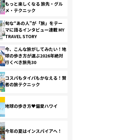
もっと楽しくなる 旅先・グル
メ・テクニック
旬な“あの人”が「旅」をテー
マに語るインタビュー連載 MY
TRAVEL STORY
今、こんな旅がしてみたい！地
球の歩き方が選ぶ2026年絶対
行くべき旅先30
コスパもタイパもかなえる！賢
者の旅テクニック
地球の歩き方♥偏愛ハワイ
今年の夏はインスパイアへ！