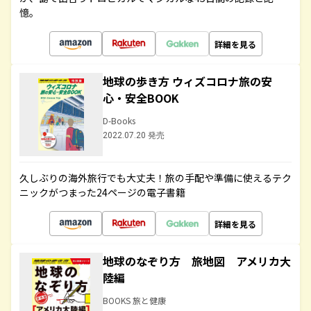
憶。
詳細を見る
地球の歩き方 ウィズコロナ旅の安
心・安全BOOK
D-Books
2022.07.20 発売
久しぶりの海外旅行でも大丈夫！旅の手配や準備に使えるテク
ニックがつまった24ページの電子書籍
詳細を見る
地球のなぞり方 旅地図 アメリカ大
陸編
BOOKS 旅と健康