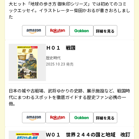
大ヒット「地球の歩き方 御朱印シリーズ」では初めてのコミ
ックエッセイ。イラストレーター柴田かおるが書きおろしまし
た
詳細を見る
Ｈ０１ 戦国
歴史時代
2025.10.23 発売
日本の城や古戦場、武将ゆかりの史跡、展示施設など、戦国時
代にまつわるスポットを徹底ガイドする歴史ファン必携の一
冊。
詳細を見る
Ｗ０１ 世界２４４の国と地域 改訂