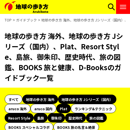
TOP
ガイドブック
地球の歩き方 海外、地球の歩き方 Jシリーズ（国内）、Plat
地球の歩き方 海外、地球の歩き方 Jシ
リーズ（国内）、Plat、Resort Styl
e、島旅、御朱印、歴史時代、旅の図
鑑、BOOKS 旅と健康、D-Booksのガ
イドブック一覧
すべて
地球の歩き方 海外
地球の歩き方 Jシリーズ（国内）
aruco 海外
aruco 国内
Plat
ランキング&テクニック
Resort Style
島旅
御朱印
歴史時代
旅の図鑑
BOOKS スペシャルコラボ
BOOKS 旅の名言＆絶景