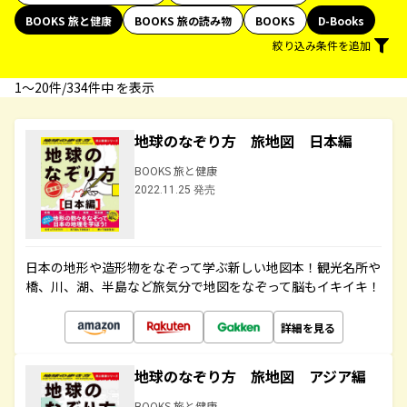
BOOKS 旅と健康
BOOKS 旅の読み物
BOOKS
D-Books
絞り込み条件を追加
1〜20件/334件中 を表示
地球のなぞり方 旅地図 日本編
BOOKS 旅と健康
2022.11.25 発売
日本の地形や造形物をなぞって学ぶ新しい地図本！観光名所や
橋、川、湖、半島など旅気分で地図をなぞって脳もイキイキ！
詳細を見る
地球のなぞり方 旅地図 アジア編
BOOKS 旅と健康