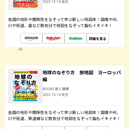
2022.10.14 発売
各国の地形や関係性をなぞって学ぶ新しい地図本！国境や州、
川や街道、島など旅気分で地図をなぞって脳もイキイキ！
詳細を見る
AD
地球のなぞり方 旅地図 ヨーロッパ
編
BOOKS 旅と健康
2022.10.14 発売
各国の地形や関係性をなぞって学ぶ新しい地図本！国境や州、
川や街道、鉄道線など旅気分で地図をなぞって脳もイキイキ！