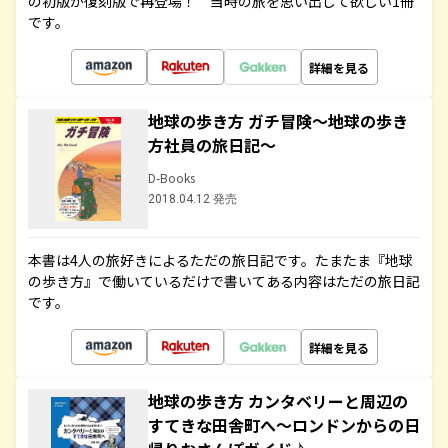
の初版が復刻版で再登場！ 当時の旅を思い出して欲しい1冊
です。
詳細を見る
地球の歩き方 ガチ冒険～地球の歩き
方社員の旅日記～
D-Books
2018.04.12 発売
本書は4人の旅好きによるただの旅日記です。たまたま『地球
の歩き方』で働いているだけで書いてある内容はただの旅日記
です。
詳細を見る
地球の歩き方 カンタベリーと周辺の
すてきな田舎町へ～ロンドンからの日