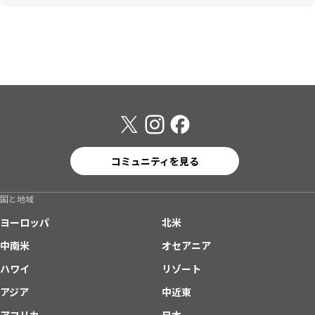
コミュニティを見る
国と地域
ヨーロッパ
北米
中南米
オセアニア
ハワイ
リゾート
アジア
中近東
アフリカ
日本