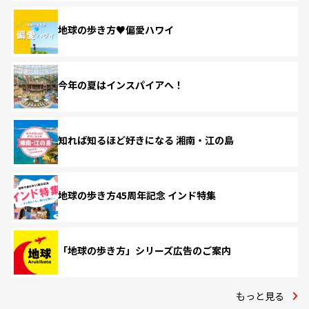
地球の歩き方♥偏愛ハワイ
今年の夏はインスパイアへ！
知れば知るほど好きになる 湘南・江の島
地球の歩き方45周年記念 インド特集
「地球の歩き方」シリーズ広告のご案内
もっと見る