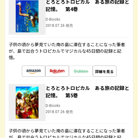
とろとろトロピカル ある旅の記録と
記憶。 第4巻
D-Books
2018.07.26 発売
子供の頃から夢見ていた南の島に滞在することになった筆者
が、島で出合うトロピカルでマジカルな45日間の記録と記
憶。
詳細を見る
とろとろトロピカル ある旅の記録と
記憶。 第5巻
D-Books
2018.07.26 発売
子供の頃から夢見ていた南の島に滞在することになった筆者
が、島で出合うトロピカルでマジカルな45日間の記録と記