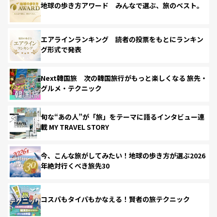
地球の歩き方アワード みんなで選ぶ、旅のベスト。
エアラインランキング 読者の投票をもとにランキン
グ形式で発表
Next韓国旅 次の韓国旅行がもっと楽しくなる 旅先・
グルメ・テクニック
旬な“あの人”が「旅」をテーマに語るインタビュー連
載 MY TRAVEL STORY
今、こんな旅がしてみたい！地球の歩き方が選ぶ2026
年絶対行くべき旅先30
コスパもタイパもかなえる！賢者の旅テクニック