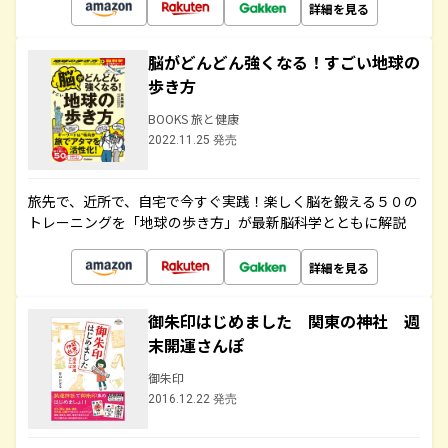
詳細を見る
脳がどんどん強くなる！すごい地球の
歩き方
BOOKS 旅と健康
2022.11.25 発売
旅先で、近所で、自宅で今すぐ実践！楽しく脳を鍛える５０の
トレーニングを「地球の歩き方」が最新脳科学とともに解説
詳細を見る
御朱印はじめました 関東の神社 週
末開運さんぽ
御朱印
2016.12.22 発売