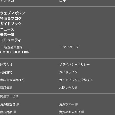
ウェブマガジン
特派員ブログ
ガイドブック
ニュース
著者一覧
コミュニティ
新規会員登録
マイページ
GOOD LUCK TRIP
運営会社
プライバシーポリシー
利用規約
ガイドライン
書店御担当者様へ
ガイドブックに投稿する
採用情報
お問い合わせ
関連サービス
海外航空券
海外ツアー
旅行用品
海外のおみやげ