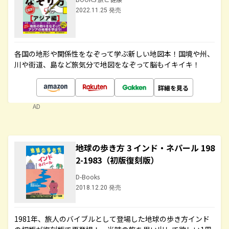
2022.11.25 発売
各国の地形や関係性をなぞって学ぶ新しい地図本！国境や州、
川や街道、島など旅気分で地図をなぞって脳もイキイキ！
詳細を見る
AD
地球の歩き方 3 インド・ネパール 198
2-1983（初版復刻版）
D-Books
2018.12.20 発売
1981年、旅人のバイブルとして登場した地球の歩き方インド