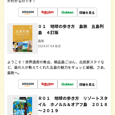
がわかるのです！
詳細を見る
０１ 地球の歩き方 島旅 五島列
島 ４訂版
島旅
2024.07.04 発売
ようこそ！世界遺産の教会、絶品島ごはん、古民家ステイな
ど、島の人が教えてくれた五島の魅力をギュッと凝縮。さあ、
島旅へ。
詳細を見る
Ｒ０１ 地球の歩き方 リゾートスタ
イル ホノルル＆オアフ島 ２０１８
～２０１９