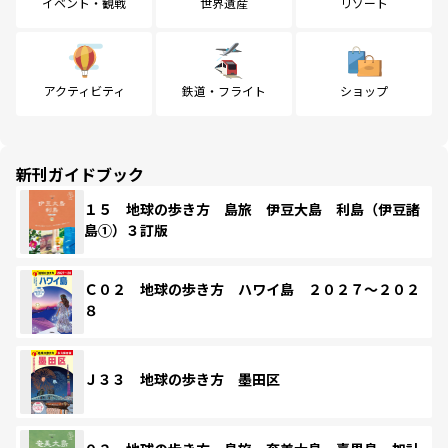
イベント・観戦
世界遺産
リゾート
アクティビティ
鉄道・フライト
ショップ
新刊ガイドブック
１５ 地球の歩き方 島旅 伊豆大島 利島（伊豆諸
島①）３訂版
Ｃ０２ 地球の歩き方 ハワイ島 ２０２７～２０２
８
Ｊ３３ 地球の歩き方 墨田区