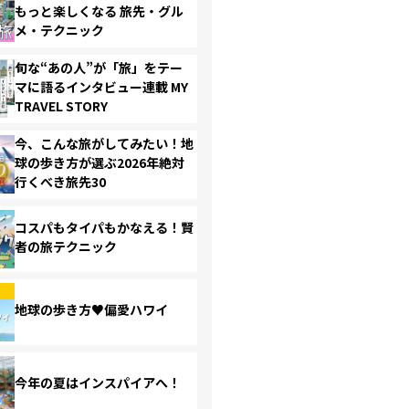
もっと楽しくなる 旅先・グル
メ・テクニック
旬な“あの人”が「旅」をテー
マに語るインタビュー連載 MY
TRAVEL STORY
今、こんな旅がしてみたい！地
球の歩き方が選ぶ2026年絶対
行くべき旅先30
コスパもタイパもかなえる！賢
者の旅テクニック
地球の歩き方♥偏愛ハワイ
今年の夏はインスパイアへ！