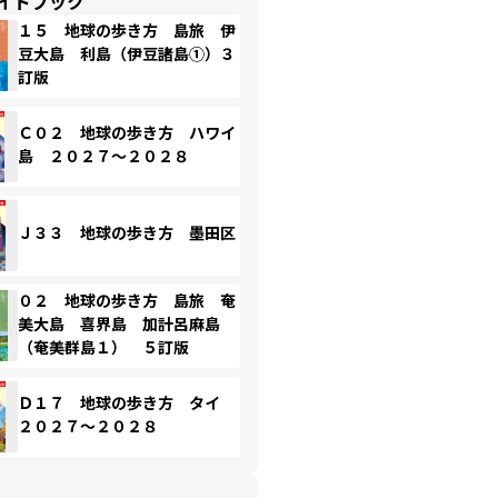
イドブック
１５ 地球の歩き方 島旅 伊
豆大島 利島（伊豆諸島①）３
訂版
Ｃ０２ 地球の歩き方 ハワイ
島 ２０２７～２０２８
Ｊ３３ 地球の歩き方 墨田区
０２ 地球の歩き方 島旅 奄
美大島 喜界島 加計呂麻島
（奄美群島１） ５訂版
Ｄ１７ 地球の歩き方 タイ
２０２７～２０２８