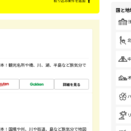
絞り込み条件を追加
国と地
図本！観光名所や橋、川、湖、半島など旅気分で
詳細を見る
図本！国境や州、川や街道、島など旅気分で地図