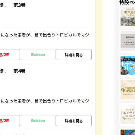
特設ペ
憶。 第3巻
とになった筆者が、島で出合うトロピカルでマジ
詳細を見る
憶。 第4巻
とになった筆者が、島で出合うトロピカルでマジ
詳細を見る