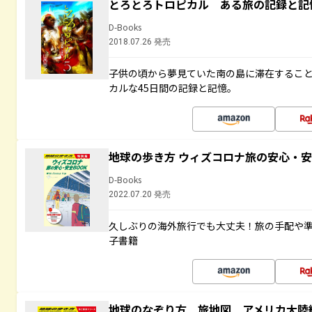
とろとろトロピカル ある旅の記録と記
D-Books
2018.07.26 発売
子供の頃から夢見ていた南の島に滞在するこ
カルな45日間の記録と記憶。
地球の歩き方 ウィズコロナ旅の安心・安
D-Books
2022.07.20 発売
久しぶりの海外旅行でも大丈夫！旅の手配や準
子書籍
地球のなぞり方 旅地図 アメリカ大陸