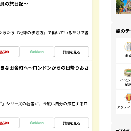
社員の旅日記～
旅のテ
たまたま『地球の歩き方』で働いているだけで書
詳細を見る
飲
てきな田舎町へ～ロンドンからの日帰りおさ
イベン
観
ト”」シリーズの著者が、今度は自分の滞在するロ
アクティ
詳細を見る