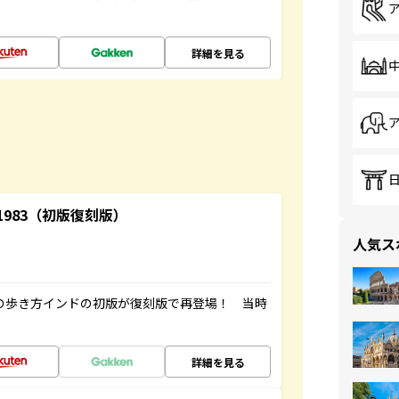
詳細を見る
-1983（初版復刻版）
人気ス
球の歩き方インドの初版が復刻版で再登場！ 当時
詳細を見る