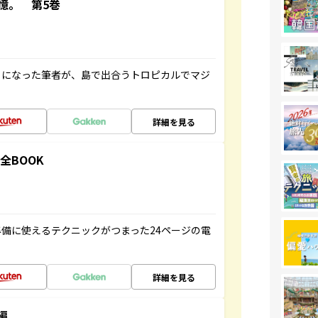
憶。 第5巻
とになった筆者が、島で出合うトロピカルでマジ
詳細を見る
全BOOK
備に使えるテクニックがつまった24ページの電
詳細を見る
編