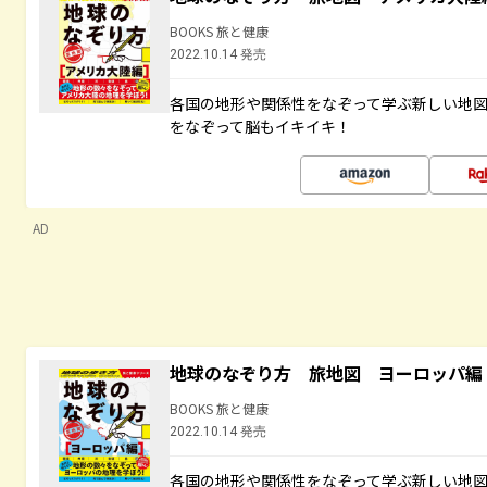
BOOKS 旅と健康
2022.10.14 発売
各国の地形や関係性をなぞって学ぶ新しい地
をなぞって脳もイキイキ！
AD
地球のなぞり方 旅地図 ヨーロッパ編
BOOKS 旅と健康
2022.10.14 発売
各国の地形や関係性をなぞって学ぶ新しい地