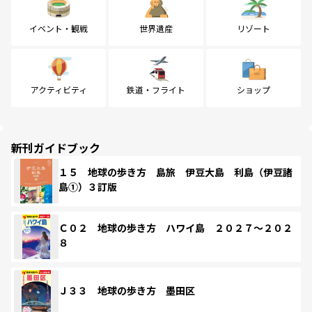
イベント・観戦
世界遺産
リゾート
アクティビティ
鉄道・フライト
ショップ
新刊ガイドブック
１５ 地球の歩き方 島旅 伊豆大島 利島（伊豆諸
島①）３訂版
Ｃ０２ 地球の歩き方 ハワイ島 ２０２７～２０２
８
Ｊ３３ 地球の歩き方 墨田区