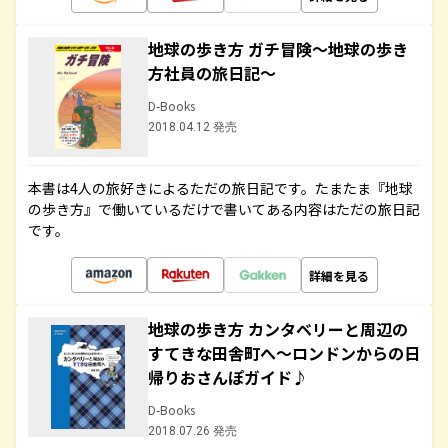
地球の歩き方 ガチ冒険～地球の歩き
方社員の旅日記～
D-Books
2018.04.12 発売
本書は4人の旅好きによるただの旅日記です。たまたま『地球
の歩き方』で働いているだけで書いてある内容はただの旅日記
です。
詳細を見る
地球の歩き方 カンタベリーと周辺の
すてきな田舎町へ～ロンドンからの日
帰りおさんぽガイド♪
D-Books
2018.07.26 発売