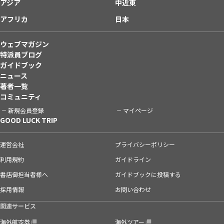
アジア
中近東
アフリカ
日本
ウェブマガジン
特派員ブログ
ガイドブック
ニュース
著者一覧
コミュニティ
新規会員登録
マイページ
GOOD LUCK TRIP
運営会社
プライバシーポリシー
利用規約
ガイドライン
書店御担当者様へ
ガイドブックに投稿する
採用情報
お問い合わせ
関連サービス
海外航空券
海外ツアー