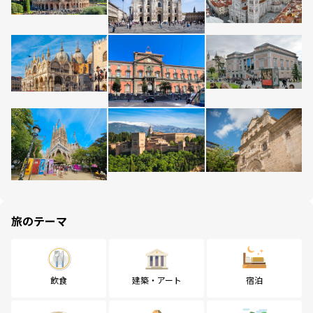
旅のテーマ
飲食
建築・アート
宿泊