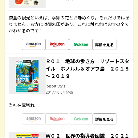
鎌倉の観光といえば、季節の花とお寺めぐり。それだけではあ
りません。お寺には御朱印があり、これに触れればお寺の全て
がわかるのです！
詳細を見る
Ｒ０１ 地球の歩き方 リゾートスタ
イル ホノルル＆オアフ島 ２０１８
～２０１９
Resort Style
2017.10.04 発売
当社在庫切れ
詳細を見る
Ｗ０２ 世界の指導者図鑑 ２０２１