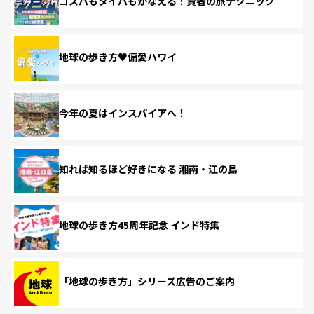
コスパもタイパもかなえる！賢者の旅テクニック
地球の歩き方♥偏愛ハワイ
今年の夏はインスパイアへ！
知れば知るほど好きになる 湘南・江の島
地球の歩き方45周年記念 インド特集
「地球の歩き方」シリーズ広告のご案内