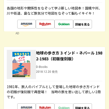
各国の地形や関係性をなぞって学ぶ新しい地図本！国境や州、
川や街道、島など旅気分で地図をなぞって脳もイキイキ！
詳細を見る
AD
地球の歩き方 3 インド・ネパール 198
2-1983（初版復刻版）
D-Books
2018.12.20 発売
1981年、旅人のバイブルとして登場した地球の歩き方インド
の初版が復刻版で再登場！ 当時の旅を思い出して欲しい1冊
です。
詳細を見る