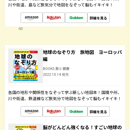
川や街道、島など旅気分で地図をなぞって脳もイキイキ！
詳細を見る
AD
地球のなぞり方 旅地図 ヨーロッパ
編
BOOKS 旅と健康
2022.10.14 発売
各国の地形や関係性をなぞって学ぶ新しい地図本！国境や州、
川や街道、鉄道線など旅気分で地図をなぞって脳もイキイキ！
詳細を見る
脳がどんどん強くなる！すごい地球の