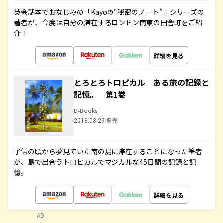
英会話本でおなじみの「Kayoの“秘密のノート”」シリーズの
著者が、今度は自分の滞在するロンドン南東の田舎町をご紹
介！
詳細を見る
とろとろトロピカル ある旅の記録と
記憶。 第1巻
D-Books
2018.03.29 発売
子供の頃から夢見ていた南の島に滞在することになった筆者
が、島で出合うトロピカルでマジカルな45日間の記録と記
憶。
詳細を見る
AD