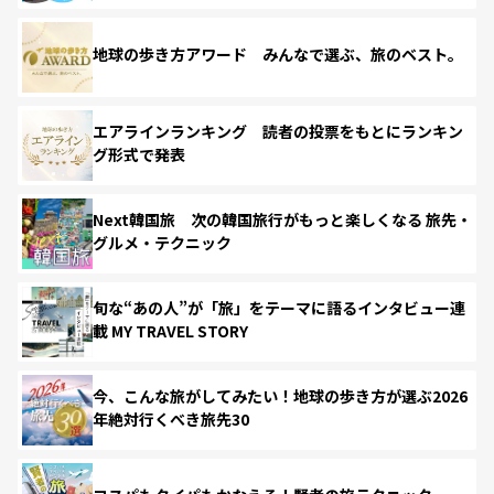
地球の歩き方アワード みんなで選ぶ、旅のベスト。
エアラインランキング 読者の投票をもとにランキン
グ形式で発表
Next韓国旅 次の韓国旅行がもっと楽しくなる 旅先・
グルメ・テクニック
旬な“あの人”が「旅」をテーマに語るインタビュー連
載 MY TRAVEL STORY
今、こんな旅がしてみたい！地球の歩き方が選ぶ2026
年絶対行くべき旅先30