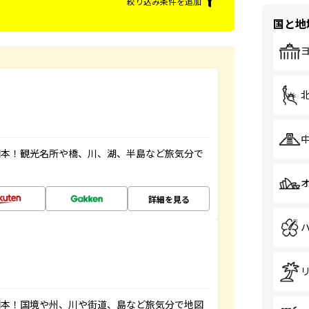
絞り込み条件を追加
国と地
図本！観光名所や橋、川、湖、半島など旅気分で
詳細を見る
図本！国境や州、川や街道、島など旅気分で地図