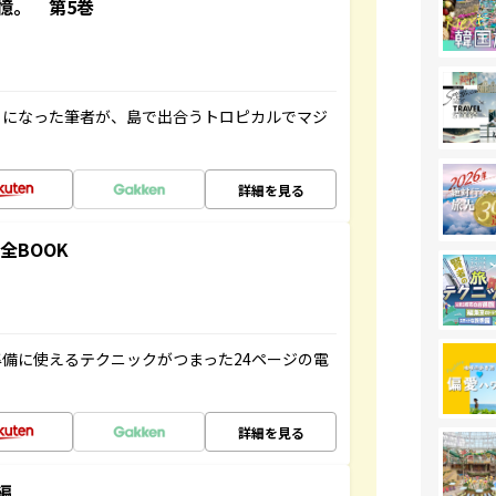
憶。 第5巻
とになった筆者が、島で出合うトロピカルでマジ
詳細を見る
全BOOK
備に使えるテクニックがつまった24ページの電
詳細を見る
編