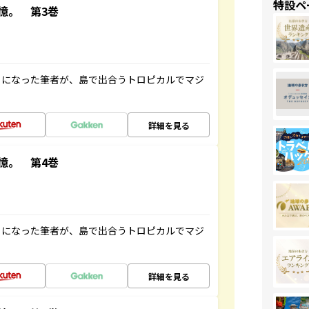
特設ペ
憶。 第3巻
とになった筆者が、島で出合うトロピカルでマジ
詳細を見る
憶。 第4巻
とになった筆者が、島で出合うトロピカルでマジ
詳細を見る