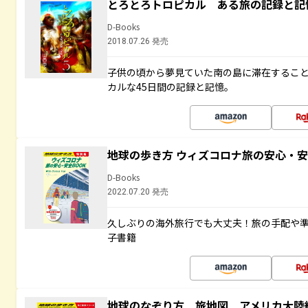
とろとろトロピカル ある旅の記録と記
D-Books
2018.07.26 発売
子供の頃から夢見ていた南の島に滞在するこ
カルな45日間の記録と記憶。
地球の歩き方 ウィズコロナ旅の安心・安
D-Books
2022.07.20 発売
久しぶりの海外旅行でも大丈夫！旅の手配や準
子書籍
地球のなぞり方 旅地図 アメリカ大陸