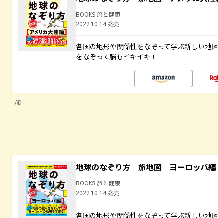
BOOKS 旅と健康
2022.10.14 発売
各国の地形や関係性をなぞって学ぶ新しい地
をなぞって脳もイキイキ！
AD
地球のなぞり方 旅地図 ヨーロッパ編
BOOKS 旅と健康
2022.10.14 発売
各国の地形や関係性をなぞって学ぶ新しい地