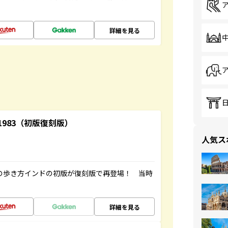
詳細を見る
-1983（初版復刻版）
人気ス
球の歩き方インドの初版が復刻版で再登場！ 当時
詳細を見る