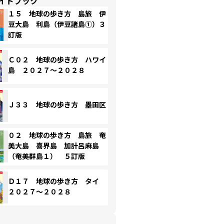
イドブック
１５ 地球の歩き方 島旅 伊
豆大島 利島（伊豆諸島①）３
訂版
Ｃ０２ 地球の歩き方 ハワイ
島 ２０２７～２０２８
Ｊ３３ 地球の歩き方 墨田区
０２ 地球の歩き方 島旅 奄
美大島 喜界島 加計呂麻島
（奄美群島１） ５訂版
Ｄ１７ 地球の歩き方 タイ
２０２７～２０２８