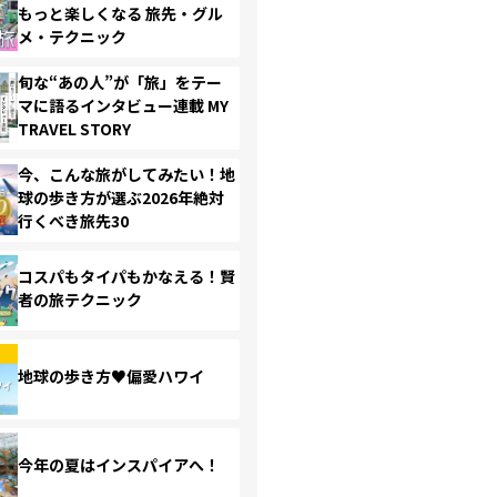
もっと楽しくなる 旅先・グル
メ・テクニック
旬な“あの人”が「旅」をテー
マに語るインタビュー連載 MY
TRAVEL STORY
今、こんな旅がしてみたい！地
球の歩き方が選ぶ2026年絶対
行くべき旅先30
コスパもタイパもかなえる！賢
者の旅テクニック
地球の歩き方♥偏愛ハワイ
今年の夏はインスパイアへ！