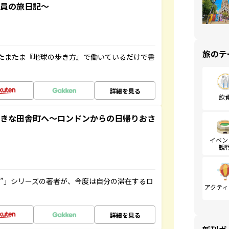
社員の旅日記～
旅のテ
たまたま『地球の歩き方』で働いているだけで書
詳細を見る
飲
てきな田舎町へ～ロンドンからの日帰りおさ
イベン
観
ト”」シリーズの著者が、今度は自分の滞在するロ
アクティ
詳細を見る