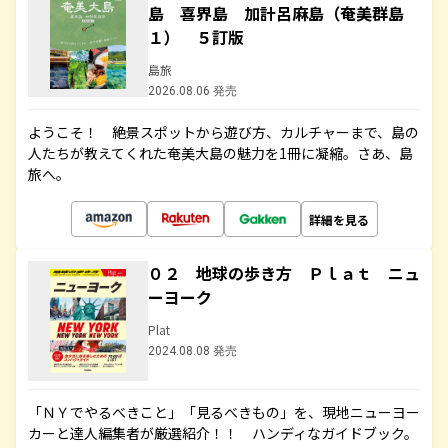
島 喜界島 加計呂麻島（奄美群島
１） ５訂版
島旅
2026.08.06 発売
ようこそ！ 絶景スポットから遊び方、カルチャーまで、島の
人たちが教えてくれた奄美大島の魅力を1冊に凝縮。さあ、島
旅へ。
詳細を見る
０２ 地球の歩き方 Ｐｌａｔ ニュ
ーヨーク
Plat
2024.08.08 発売
「ＮＹでやるべきこと」「見るべきもの」を、現地ニューヨー
カーと達人編集者が厳選紹介！！ ハンディなガイドブック。