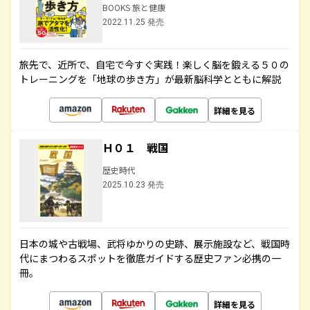
BOOKS 旅と健康
2022.11.25 発売
旅先で、近所で、自宅で今すぐ実践！楽しく脳を鍛える５０の
トレーニングを「地球の歩き方」が最新脳科学とともに解説
詳細を見る
Ｈ０１ 戦国
歴史時代
2025.10.23 発売
日本の城や古戦場、武将ゆかりの史跡、展示施設など、戦国時
代にまつわるスポットを徹底ガイドする歴史ファン必携の一
冊。
詳細を見る