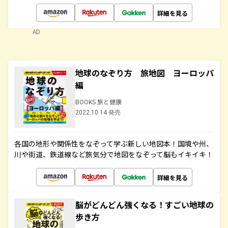
詳細を見る
AD
地球のなぞり方 旅地図 ヨーロッパ
編
BOOKS 旅と健康
2022.10.14 発売
各国の地形や関係性をなぞって学ぶ新しい地図本！国境や州、
川や街道、鉄道線など旅気分で地図をなぞって脳もイキイキ！
詳細を見る
脳がどんどん強くなる！すごい地球の
歩き方