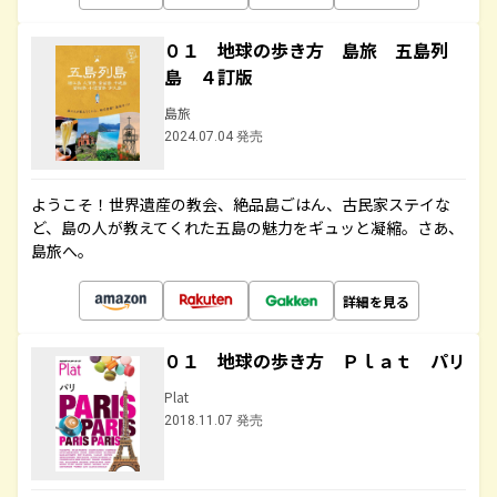
０１ 地球の歩き方 島旅 五島列
島 ４訂版
島旅
2024.07.04 発売
ようこそ！世界遺産の教会、絶品島ごはん、古民家ステイな
ど、島の人が教えてくれた五島の魅力をギュッと凝縮。さあ、
島旅へ。
詳細を見る
０１ 地球の歩き方 Ｐｌａｔ パリ
Plat
2018.11.07 発売