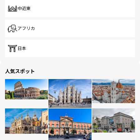
中近東
アフリカ
日本
人気スポット