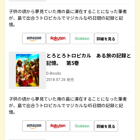
子供の頃から夢見ていた南の島に滞在することになった筆者
が、島で出合うトロピカルでマジカルな45日間の記録と記
憶。
詳細を見る
とろとろトロピカル ある旅の記録と
記憶。 第5巻
D-Books
2018.07.26 発売
子供の頃から夢見ていた南の島に滞在することになった筆者
が、島で出合うトロピカルでマジカルな45日間の記録と記
憶。
詳細を見る