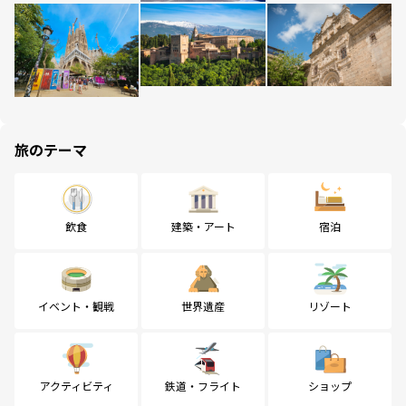
旅のテーマ
飲食
建築・アート
宿泊
イベント・観戦
世界遺産
リゾート
アクティビティ
鉄道・フライト
ショップ