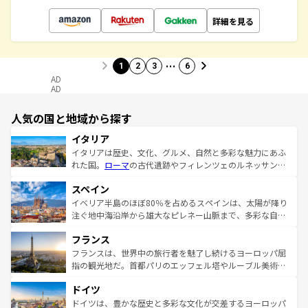
詳細を見る
…
1
2
3
6
AD
AD
人気の国と地域から探す
イタリア
イタリアは歴史、文化、グルメ、自然と多彩な魅力にあふ
れた国。
ローマ
の古代遺跡やフィレンツェのルネッサンス
美術、ヴェネツィアの運河など、歴史あるスポットはもち
スペイン
ろん、トスカーナの美しい田園風景やアマルフィ海岸の絶
景など、自然景観も見逃せない。観光の合間には、本場の
イベリア半島のほぼ80％を占めるスペインは、太陽が降り
ピザやパスタなど、絶品のイタリア料理を堪能することも
注ぐ地中海沿岸から雄大なピレネー山脈まで、多彩な自然
できる。朝目覚めてから夜眠るまで、すべての瞬間を楽し
と文化が詰まったヨーロッパ屈指の旅行先だ。多様な地域
フランス
ませてくれるイタリアで、忘れられない旅をしてみよう！
文化が根付くこの国では、情熱的なフラメンコ、熱気あふ
なお、新着のイタリア情報は
コンテンツ一覧
を参照してほ
れる闘牛、そして美味しいタパスが生活の一部となってい
フランスは、世界中の旅行者を魅了し続けるヨーロッパ屈
しい。
る。首都マドリードの洗練された雰囲気や、バルセロナの
指の観光地だ。首都パリのエッフェル塔やルーブル美術館
アートに溢れた街角から、地方では古代ローマ遺跡や中世
といった象徴的なスポットから、田舎町の古風な美しさま
ドイツ
の城塞都市、穏やかなビーチリゾートまで多彩な表情を見
で、幅広い魅力が詰まっている。華麗な宮殿、歴史的な大
せる。地方によって風土や気候が異なるスペインはその個
聖堂、美しいビーチ、そして豊かな自然が、訪れる者を心
ドイツは、豊かな歴史と多彩な文化が交差するヨーロッパ