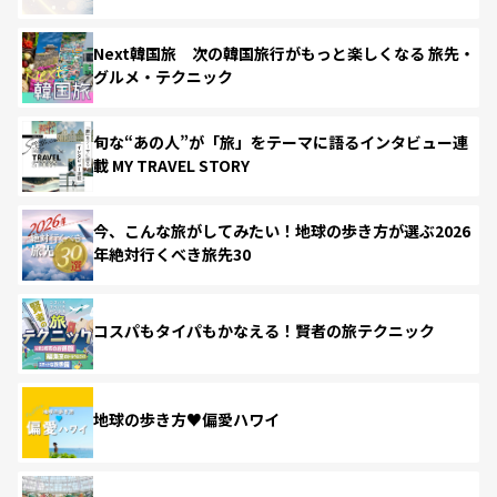
Next韓国旅 次の韓国旅行がもっと楽しくなる 旅先・
グルメ・テクニック
旬な“あの人”が「旅」をテーマに語るインタビュー連
載 MY TRAVEL STORY
今、こんな旅がしてみたい！地球の歩き方が選ぶ2026
年絶対行くべき旅先30
コスパもタイパもかなえる！賢者の旅テクニック
地球の歩き方♥偏愛ハワイ