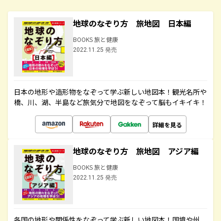
地球のなぞり方 旅地図 日本編
BOOKS 旅と健康
2022.11.25 発売
日本の地形や造形物をなぞって学ぶ新しい地図本！観光名所や
橋、川、湖、半島など旅気分で地図をなぞって脳もイキイキ！
詳細を見る
地球のなぞり方 旅地図 アジア編
BOOKS 旅と健康
2022.11.25 発売
各国の地形や関係性をなぞって学ぶ新しい地図本！国境や州、