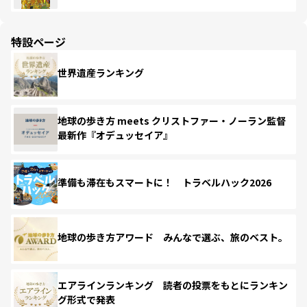
特設ページ
世界遺産ランキング
地球の歩き方 meets クリストファー・ノーラン監督
最新作『オデュッセイア』
準備も滞在もスマートに！ トラベルハック2026
地球の歩き方アワード みんなで選ぶ、旅のベスト。
エアラインランキング 読者の投票をもとにランキン
グ形式で発表