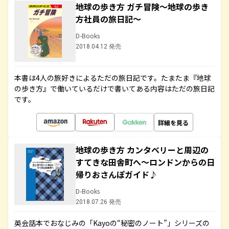
地球の歩き方 ガチ冒険～地球の歩き
方社員の旅日記～
D-Books
2018.04.12 発売
本書は4人の旅好きによるただの旅日記です。たまたま『地球
の歩き方』で働いているだけで書いてある内容はただの旅日記
です。
詳細を見る
地球の歩き方 カンタベリーと周辺の
すてきな田舎町へ～ロンドンからの日
帰りおさんぽガイド♪
D-Books
2018.07.26 発売
英会話本でおなじみの「Kayoの“秘密のノート”」シリーズの