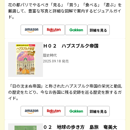
花の都パリでやるべき「見る」「買う」「食べる」「遊ぶ」を
厳選して、豊富な写真と詳細な図解で案内するビジュアルガイ
ド。
詳細を見る
Ｈ０２ ハプスブルク帝国
歴史時代
2025.09.18 発売
「日の沈まぬ帝国」と称されたハプスブルク帝国の栄光と動乱
の歴史をたどり、今なお各国に残る史跡を巡る歴史を旅するガ
イド。
詳細を見る
０２ 地球の歩き方 島旅 奄美大